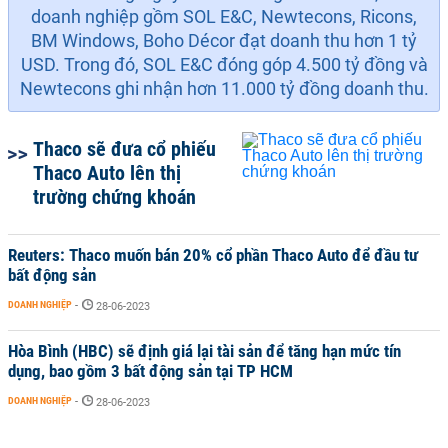
doanh nghiệp
gồm
SOL E&C
,
Newtecons, Ricons,
BM Windows, Boho Décor đạt doanh thu hơn 1 tỷ
USD.
Trong đó,
SOL E&C
đóng góp
4.500 tỷ đồng
và
Newtecons
ghi nhận hơn
11.000 tỷ đồng
doanh thu.
Thaco sẽ đưa cổ phiếu
Thaco Auto lên thị
trường chứng khoán
Reuters: Thaco muốn bán 20% cổ phần Thaco Auto để đầu tư
bất động sản
DOANH NGHIỆP
-
28-06-2023
Hòa Bình (HBC) sẽ định giá lại tài sản để tăng hạn mức tín
dụng, bao gồm 3 bất động sản tại TP HCM
DOANH NGHIỆP
-
28-06-2023