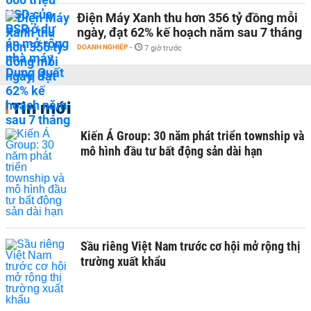
Điện Máy Xanh thu hơn 356 tỷ đồng mỗi
ngày, đạt 62% kế hoạch năm sau 7 tháng
DOANH NGHIỆP
-
7 giờ trước
Tin mới
Kiến Á Group: 30 năm phát triển township và
mô hình đầu tư bất động sản dài hạn
Sầu riêng Việt Nam trước cơ hội mở rộng thị
trường xuất khẩu