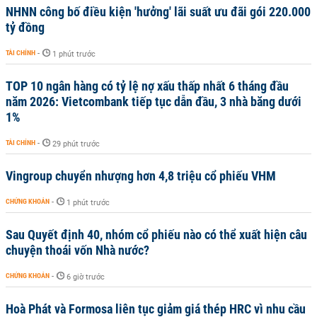
NHNN công bố điều kiện 'hưởng' lãi suất ưu đãi gói 220.000
tỷ đồng
TÀI CHÍNH
-
1 phút trước
TOP 10 ngân hàng có tỷ lệ nợ xấu thấp nhất 6 tháng đầu
năm 2026: Vietcombank tiếp tục dẫn đầu, 3 nhà băng dưới
1%
TÀI CHÍNH
-
29 phút trước
Vingroup chuyển nhượng hơn 4,8 triệu cổ phiếu VHM
CHỨNG KHOÁN
-
1 phút trước
Sau Quyết định 40, nhóm cổ phiếu nào có thể xuất hiện câu
chuyện thoái vốn Nhà nước?
CHỨNG KHOÁN
-
6 giờ trước
Hoà Phát và Formosa liên tục giảm giá thép HRC vì nhu cầu