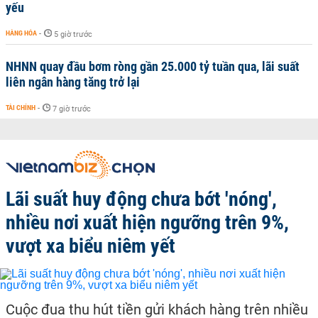
yếu
HÀNG HÓA
-
5 giờ trước
NHNN quay đầu bơm ròng gần 25.000 tỷ tuần qua, lãi suất
liên ngân hàng tăng trở lại
TÀI CHÍNH
-
7 giờ trước
Lãi suất huy động chưa bớt 'nóng',
nhiều nơi xuất hiện ngưỡng trên 9%,
vượt xa biểu niêm yết
Cuộc đua thu hút tiền gửi khách hàng trên nhiều