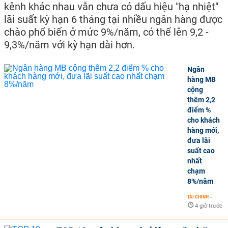
kênh khác nhau vẫn chưa có dấu hiệu "hạ nhiệt"
lãi suất kỳ hạn 6 tháng tại nhiều ngân hàng được
chào phổ biến ở mức 9%/năm, có thể lên 9,2 -
9,3%/năm với kỳ hạn dài hơn.
Ngân
hàng MB
cộng
thêm 2,2
điểm %
cho khách
hàng mới,
đưa lãi
suất cao
nhất
chạm
8%/năm
TÀI CHÍNH
-
4 giờ trước