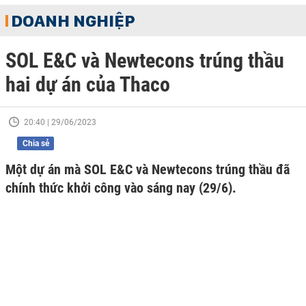
DOANH NGHIỆP
SOL E&C và Newtecons trúng thầu
hai dự án của Thaco
20:40 | 29/06/2023
Chia sẻ
Một dự án mà SOL E&C và Newtecons trúng thầu đã
chính thức khởi công vào sáng nay (29/6).