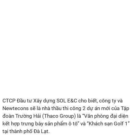
CTCP Đầu tư Xây dựng SOL E&C cho biết, công ty và
Newtecons sẽ là nhà thầu thi công 2 dự án mới của Tập
đoàn Trường Hải (Thaco Group) là “Văn phòng đại diện
kết hợp trưng bày sản phẩm ô tô” và “Khách sạn Golf 1”
tại thành phố Đà Lạt.