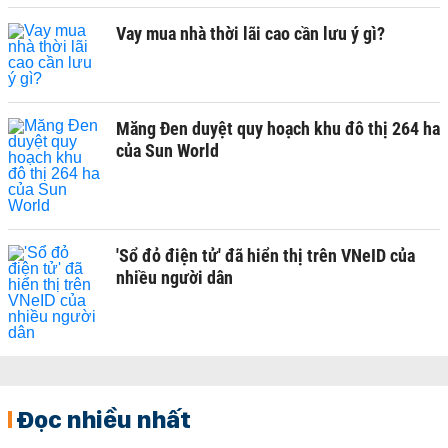
Vay mua nhà thời lãi cao cần lưu ý gì?
Măng Đen duyệt quy hoạch khu đô thị 264 ha
của Sun World
'Sổ đỏ điện tử' đã hiển thị trên VNeID của
nhiều người dân
Đọc nhiều nhất