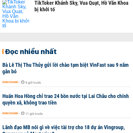
TikToker Khánh Sky, Vua Quạt, Hồ Văn Khoa
bị khởi tố
Đọc nhiều nhất
Bà Lê Thị Thu Thủy gửi lời chào tạm biệt VinFast sau 9 năm
gắn bó
KINH DOANH
-
4 giờ trước
Huấn Hoa Hồng chỉ trao 24 bồn nước tại Lai Châu cho chính
quyền xã, không trao tiền
KINH DOANH
-
11 giờ trước
Lãnh đạo MB nói gì về việc tài trợ cho 18 dự án Vingroup,