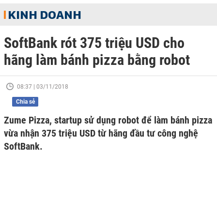
KINH DOANH
SoftBank rót 375 triệu USD cho
hãng làm bánh pizza bằng robot
08:37 | 03/11/2018
Chia sẻ
Zume Pizza, startup sử dụng robot để làm bánh pizza
vừa nhận 375 triệu USD từ hãng đầu tư công nghệ
SoftBank.