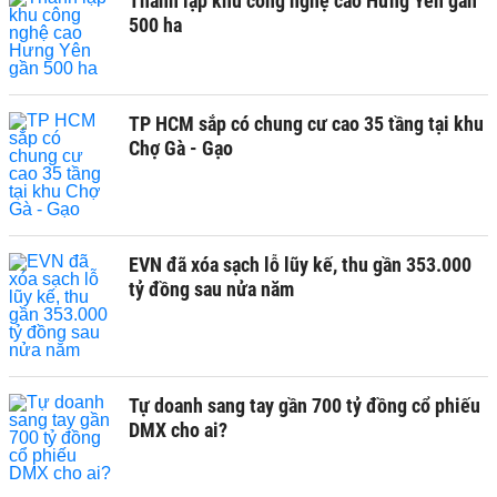
Thành lập khu công nghệ cao Hưng Yên gần
500 ha
TP HCM sắp có chung cư cao 35 tầng tại khu
Chợ Gà - Gạo
EVN đã xóa sạch lỗ lũy kế, thu gần 353.000
tỷ đồng sau nửa năm
Tự doanh sang tay gần 700 tỷ đồng cổ phiếu
DMX cho ai?