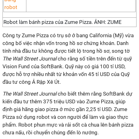
Robot làm bánh pizza của Zume Pizza. ẢNH: ZUME
Công ty Zume Pizza có trụ sở ở bang California (Mỹ) vừa
công bố việc nhận vốn trong hồ sơ chứng khoán. Danh
tính nhà đầu tư không được tiết lộ trong hồ sơ, song tờ
The Wall Street Journal
cho rằng số tiền trên đến từ quỹ
Vision Fund của SoftBank. Quỹ này có giá 100 tỉ USD,
được hỗ trợ nhiều nhất từ khoản vốn 45 tỉ USD của Quỹ
đầu tư công Ả Rập Xê Út.
The Wall Street Journal
cho biết thêm rằng SoftBank dự
kiến đầu tư thêm 375 triệu USD vào Zume Pizza, giúp
định giá hãng giao pizza ở mức gần 2,25 tỉ USD. Zume
Pizza sử dụng robot và con người để làm và giao thực
phẩm. Robot phun mực và rải sốt cà chua lên bánh pizza
chưa nấu, rồi chuyển chúng đến lò nướng.