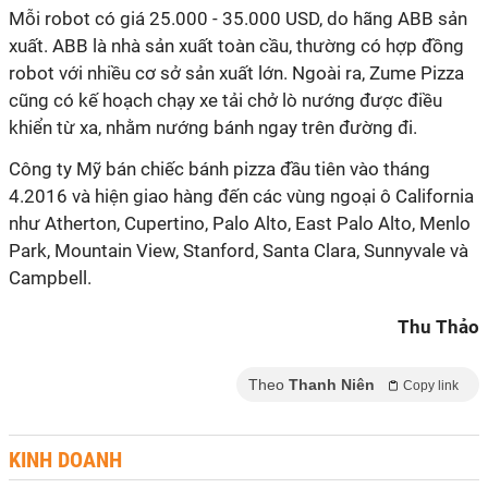
Mỗi robot có giá 25.000 - 35.000 USD, do hãng ABB sản
xuất. ABB là nhà sản xuất toàn cầu, thường có hợp đồng
robot với nhiều cơ sở sản xuất lớn. Ngoài ra, Zume Pizza
cũng có kế hoạch chạy xe tải chở lò nướng được điều
khiển từ xa, nhằm nướng bánh ngay trên đường đi.
Công ty Mỹ bán chiếc bánh pizza đầu tiên vào tháng
4.2016 và hiện giao hàng đến các vùng ngoại ô California
như Atherton, Cupertino, Palo Alto, East Palo Alto, Menlo
Park, Mountain View, Stanford, Santa Clara, Sunnyvale và
Campbell.
Thu Thảo
Theo
Thanh Niên
Copy link
KINH DOANH