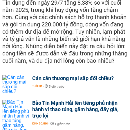
Tín dụng đến ngày 29/7 tăng 8,38% so với cuối
năm 2025, trong khi huy động vốn tăng chậm
hơn. Cùng với các chính sách hỗ trợ thanh khoản
và gói tín dụng 220.000 tỷ đồng, dòng vốn đang
có thêm dư địa để mở rộng. Tuy nhiên, lạm phát
và tỷ giá vẫn là những biến số giới hạn khả năng
nới lỏng. Những diễn biến này đặt ra câu hỏi lớn:
dòng tiền sẽ được dẫn về đâu trong những tháng
cuối năm, và dư địa nới lỏng còn bao nhiêu?
Cán cân thương mại sắp đổi chiều?
THỜI SỰ
-
5 giờ trước
Bảo Tín Mạnh Hải lên tiếng phủ nhận
hành vi thao túng, găm hàng, đẩy giá,
trục lợi
KINH DOANH
-
1 giờ trước