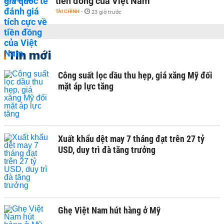
tiền đồng của Việt Nam
TÀI CHÍNH
-
23 giờ trước
Tin mới
Công suất lọc dầu thu hẹp, giá xăng Mỹ đối
mặt áp lực tăng
Xuất khẩu dệt may 7 tháng đạt trên 27 tỷ
USD, duy trì đà tăng trưởng
Ghẹ Việt Nam hút hàng ở Mỹ