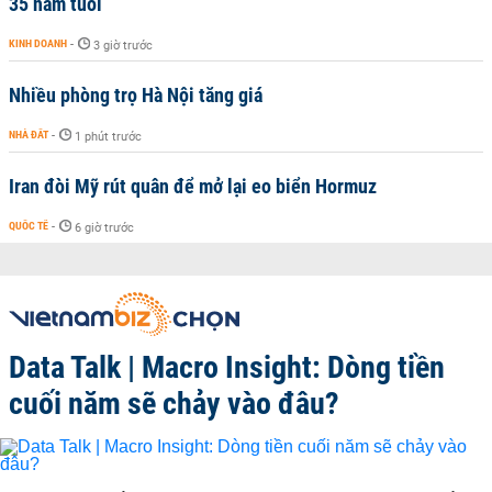
35 năm tuổi
KINH DOANH
-
3 giờ trước
Nhiều phòng trọ Hà Nội tăng giá
NHÀ ĐẤT
-
1 phút trước
Iran đòi Mỹ rút quân để mở lại eo biển Hormuz
QUỐC TẾ
-
6 giờ trước
Data Talk | Macro Insight: Dòng tiền
cuối năm sẽ chảy vào đâu?