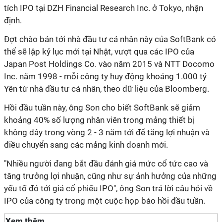
tích IPO tại DZH Financial Research Inc. ở Tokyo, nhận
định.
Đợt chào bán tới nhà đầu tư cá nhân này của SoftBank có
thể sẽ lập kỷ lục mới tại Nhật, vượt qua các IPO của
Japan Post Holdings Co. vào năm 2015 và NTT Docomo
Inc. năm 1998 - mỗi công ty huy động khoảng 1.000 tỷ
Yên từ nhà đầu tư cá nhân, theo dữ liệu của Bloomberg.
Hồi đầu tuần này, ông Son cho biết SoftBank sẽ giảm
khoảng 40% số lượng nhân viên trong mảng thiết bị
không dây trong vòng 2 - 3 năm tới để tăng lợi nhuận và
điều chuyển sang các mảng kinh doanh mới.
"Nhiều người đang bắt đầu đánh giá mức cổ tức cao và
tăng trưởng lợi nhuận, cũng như sự ảnh hưởng của những
yếu tố đó tới giá cổ phiếu IPO", ông Son trả lời câu hỏi về
IPO của công ty trong một cuộc họp báo hồi đầu tuần.
Xem thêm