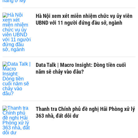
Hà Nội xem xét miễn nhiệm chức vụ ủy viên
UBND với 11 người đứng đầu sở, ngành
Data Talk | Macro Insight: Dòng tiền cuối
năm sẽ chảy vào đâu?
Thanh tra Chính phủ đề nghị Hải Phòng xử lý
363 nhà, đất dôi dư