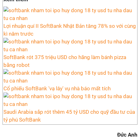
Lợi nhuận quí II SoftBank Nhật Bản tăng 78% so với cùng
kì năm trước
SoftBank rót 375 triệu USD cho hãng làm bánh pizza
bằng robot
Cổ phiếu SoftBank 'vạ lây' vụ nhà báo mất tích
Saudi Arabia sắp rót thêm 45 tỷ USD cho quỹ đầu tư của
tỷ phú SoftBank
Đức Anh