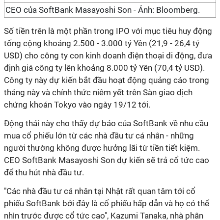
CEO của SoftBank Masayoshi Son - Ảnh: Bloomberg.
Số tiền trên là một phần trong IPO với mục tiêu huy động
tổng cộng khoảng 2.500 - 3.000 tỷ Yên (21,9 - 26,4 tỷ
USD) cho công ty con kinh doanh điện thoại di động, đưa
định giá công ty lên khoảng 8.000 tỷ Yên (70,4 tỷ USD).
Công ty này dự kiến bắt đầu hoạt động quảng cáo trong
tháng này và chính thức niêm yết trên Sàn giao dịch
chứng khoán Tokyo vào ngày 19/12 tới.
Động thái này cho thấy dự báo của SoftBank về nhu cầu
mua cổ phiếu lớn từ các nhà đầu tư cá nhân - những
người thường không được hưởng lãi từ tiền tiết kiệm.
CEO SoftBank Masayoshi Son dự kiến sẽ trả cổ tức cao
để thu hút nhà đầu tư.
"Các nhà đầu tư cá nhân tại Nhật rất quan tâm tới cổ
phiếu SoftBank bởi đây là cổ phiếu hấp dẫn và họ có thể
nhìn trước được cổ tức cao", Kazumi Tanaka, nhà phân