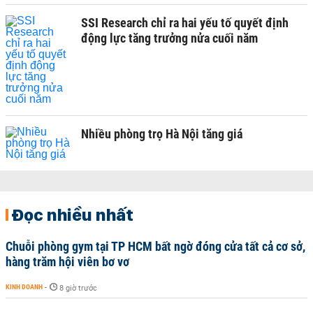
SSI Research chỉ ra hai yếu tố quyết định
động lực tăng trưởng nửa cuối năm
Nhiều phòng trọ Hà Nội tăng giá
Đọc nhiều nhất
Chuỗi phòng gym tại TP HCM bất ngờ đóng cửa tất cả cơ sở,
hàng trăm hội viên bơ vơ
KINH DOANH
-
8 giờ trước