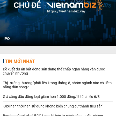
IPO
TIN MỚI NHẤT
Đề xuất dự án bất động sản đang thế chấp ngân hàng vẫn được
chuyển nhượng
Thị trường thường ‘phất lên’ trong tháng 8, nhóm ngành nào có tiềm
năng dẫn sóng?
Giá xăng dầu đồng loạt giảm hơn 1.000 đồng/lít từ chiều 6/8
'Giới hạn thời hạn sử dụng không biến chung cư thành tiêu sản'
Bamboo Capital và BCG Land bị hủy tư cách công ty đại chúng