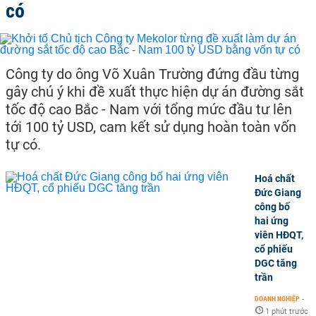
có
Công ty do ông Võ Xuân Trường đứng đầu từng
gây chú ý khi đề xuất thực hiện dự án đường sắt
tốc độ cao Bắc - Nam với tổng mức đầu tư lên
tới 100 tỷ USD, cam kết sử dụng hoàn toàn vốn
tự có.
Hoá chất
Đức Giang
công bố
hai ứng
viên HĐQT,
cổ phiếu
DGC tăng
trần
DOANH NGHIỆP
-
1 phút trước