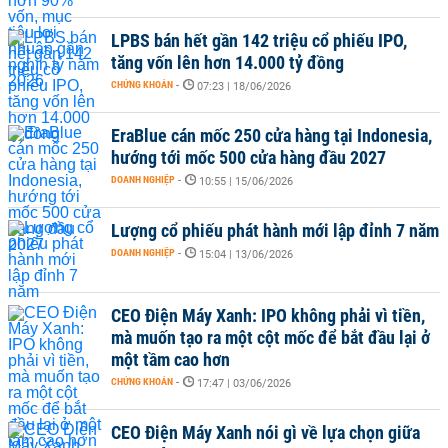
LPBS bán hết gần 142 triệu cổ phiếu IPO,
tăng vốn lên hơn 14.000 tỷ đồng
CHỨNG KHOÁN
-
07:23 | 18/06/2026
EraBlue cán mốc 250 cửa hàng tại Indonesia,
hướng tới mốc 500 cửa hàng đầu 2027
DOANH NGHIỆP
-
10:55 | 15/06/2026
Lượng cổ phiếu phát hành mới lập đỉnh 7 năm
DOANH NGHIỆP
-
15:04 | 13/06/2026
CEO Điện Máy Xanh: IPO không phải vì tiền,
mà muốn tạo ra một cột mốc để bắt đầu lại ở
một tầm cao hơn
CHỨNG KHOÁN
-
17:47 | 03/06/2026
CEO Điện Máy Xanh nói gì về lựa chọn giữa