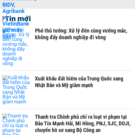
Tin mới
Phó thủ tướng: Xử lý đến cùng vướng mắc,
không đẩy doanh nghiệp đi vòng
Xuất khẩu đất hiếm của Trung Quốc sang
Nhật Bản và Mỹ giảm mạnh
Thanh tra Chính phủ chỉ ra loạt vi phạm tại
Bảo Tín Mạnh Hải, Mi Hồng, PNJ, SJC, DOJI,
chuyển hồ sơ sang Bộ Công an