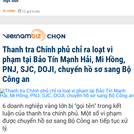
'hụt hơi'
TÀI CHÍNH
-
12 giờ trước
Thanh tra Chính phủ chỉ ra loạt vi
phạm tại Bảo Tín Mạnh Hải, Mi Hồng,
PNJ, SJC, DOJI, chuyển hồ sơ sang Bộ
Công an
6 doanh nghiệp vàng lớn bị "gọi tên" trong kết
luận của thanh tra chính phủ. Một số vi phạm
được chuyển hồ sơ sang Bộ Công an tiếp tục xử
lý.