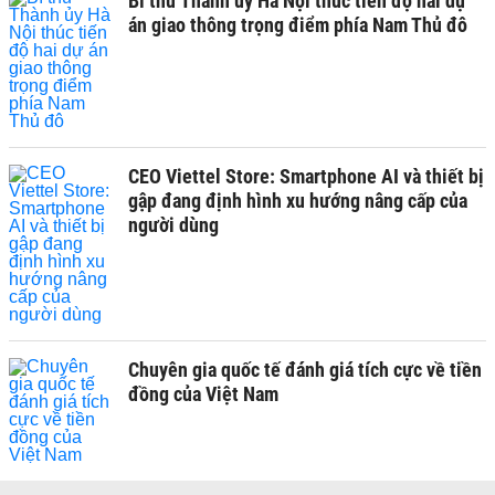
Bí thư Thành ủy Hà Nội thúc tiến độ hai dự
án giao thông trọng điểm phía Nam Thủ đô
CEO Viettel Store: Smartphone AI và thiết bị
gập đang định hình xu hướng nâng cấp của
người dùng
Chuyên gia quốc tế đánh giá tích cực về tiền
đồng của Việt Nam