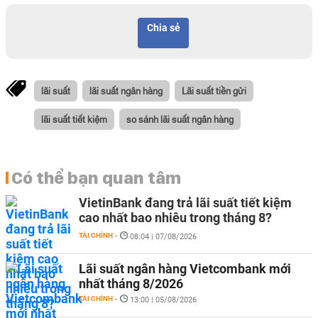
Chia sẻ
lãi suất
lãi suất ngân hàng
Lãi suất tiền gửi
lãi suất tiết kiệm
so sánh lãi suất ngân hàng
Có thể bạn quan tâm
VietinBank đang trả lãi suất tiết kiệm
cao nhất bao nhiêu trong tháng 8?
TÀI CHÍNH
-
08:04 | 07/08/2026
Lãi suất ngân hàng Vietcombank mới
nhất tháng 8/2026
TÀI CHÍNH
-
13:00 | 05/08/2026