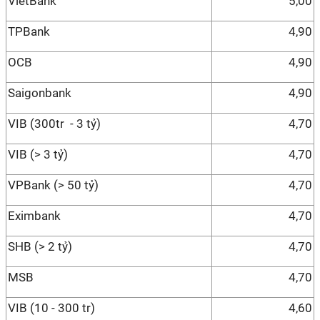
VietBank
5,00
TPBank
4,90
OCB
4,90
Saigonbank
4,90
VIB (300tr - 3 tỷ)
4,70
VIB (> 3 tỷ)
4,70
VPBank (> 50 tỷ)
4,70
Eximbank
4,70
SHB (> 2 tỷ)
4,70
MSB
4,70
VIB (10 - 300 tr)
4,60