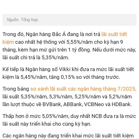
Nguồn: Tổng hợp.
Trong đó, Ngân hàng Bắc Á đang là nơi trả
lãi suất tiết
kiệm
cao nhất hệ thống với 5,55%/năm cho kỳ hạn 9
tháng, kèm hạn mứ gửi trên 1 tỷ đồng. Nếu dưới mức này,
lãi suất chi trả là 5,35%/năm.
Kế tiếp là Ngân hàng số Vikki khi đưa ra mức lãi suất tiết
kiệm là 5,45%/năm, tăng 0,15% so với tháng trước.
Trong bảng
so sánh lãi suất các ngân hàng tháng 7/2025,
lãi suất 5,35%/năm, 5,3%/năm, 5,25%/năm và 5,2%/năm
lần lượt thuộc về BVBank, ABBank, VCBNeo và HDBank.
Thấp hơn ở mức 5,05%/năm, duy nhất NCB đưa ra là mức
lãi suất này triển khai cho cùng kỳ hạn.
Các ngân hàng này đang triển khai mức lãi suất tiết kiệm