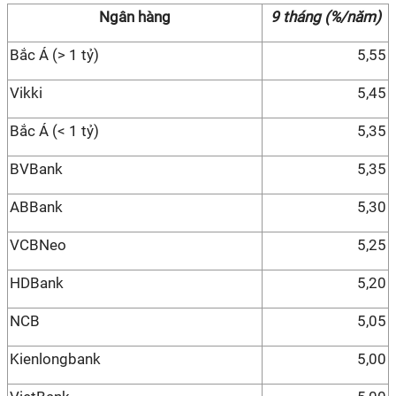
Ngân hàng
9 tháng (%/năm)
Bắc Á (> 1 tỷ)
5,55
Vikki
5,45
Bắc Á (< 1 tỷ)
5,35
BVBank
5,35
ABBank
5,30
VCBNeo
5,25
HDBank
5,20
NCB
5,05
Kienlongbank
5,00