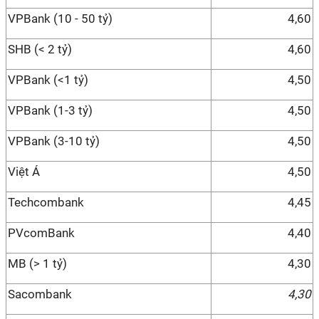
VPBank (10 - 50 tỷ)
4,60
SHB (< 2 tỷ)
4,60
VPBank (<1 tỷ)
4,50
VPBank (1-3 tỷ)
4,50
VPBank (3-10 tỷ)
4,50
Việt Á
4,50
Techcombank
4,45
PVcomBank
4,40
MB (> 1 tỷ)
4,30
Sacombank
4,30