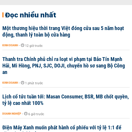
Đọc nhiều nhất
Một thương hiệu thời trang Việt đóng cửa sau 5 năm hoạt
động, thanh lý toàn bộ cửa hàng
KINH DOANH
-
12 giờ trước
Thanh tra Chính phủ chỉ ra loạt vi phạm tại Bảo Tín Mạnh
Hải, Mi Hồng, PNJ, SJC, DOJI, chuyển hồ sơ sang Bộ Công
an
KINH DOANH
-
1 phút trước
Lịch cổ tức tuần tới: Masan Consumer, BSR, MB chốt quyền,
tỷ lệ cao nhất 100%
DOANH NGHIỆP
-
6 giờ trước
Điện Máy Xanh muốn phát hành cổ phiếu với tỷ lệ 1:1 để