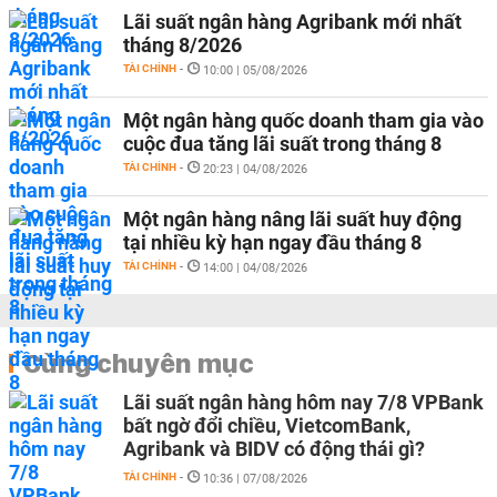
Lãi suất ngân hàng Agribank mới nhất
tháng 8/2026
TÀI CHÍNH
-
10:00 | 05/08/2026
Một ngân hàng quốc doanh tham gia vào
cuộc đua tăng lãi suất trong tháng 8
TÀI CHÍNH
-
20:23 | 04/08/2026
Một ngân hàng nâng lãi suất huy động
tại nhiều kỳ hạn ngay đầu tháng 8
TÀI CHÍNH
-
14:00 | 04/08/2026
Cùng chuyên mục
Lãi suất ngân hàng hôm nay 7/8 VPBank
bất ngờ đổi chiều, VietcomBank,
Agribank và BIDV có động thái gì?
TÀI CHÍNH
-
10:36 | 07/08/2026