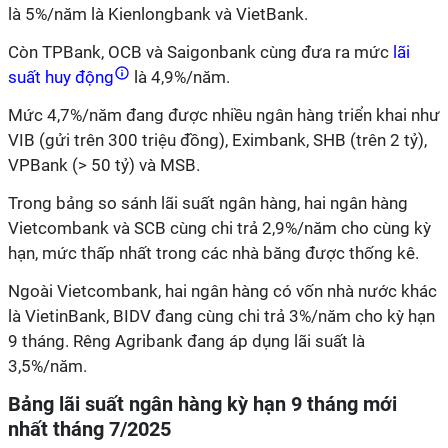
là 5%/năm là Kienlongbank và VietBank.
Còn TPBank, OCB và Saigonbank cùng đưa ra mức
lãi
suất huy động
là 4,9%/năm.
Mức 4,7%/năm đang được nhiều ngân hàng triển khai như
VIB (gửi trên 300 triệu đồng), Eximbank, SHB (trên 2 tỷ),
VPBank (> 50 tỷ) và MSB.
Trong bảng so sánh lãi suất ngân hàng, hai ngân hàng
Vietcombank và SCB cùng chi trả 2,9%/năm cho cùng kỳ
hạn, mức thấp nhất trong các nhà băng được thống kê.
Ngoài Vietcombank, hai ngân hàng có vốn nhà nước khác
là VietinBank, BIDV đang cùng chi trả 3%/năm cho kỳ hạn
9 tháng. Rêng Agribank đang áp dụng lãi suất là
3,5%/năm.
Bảng lãi suất ngân hàng kỳ hạn 9 tháng mới
nhất tháng 7/2025