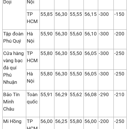
Doji
Nội
TP
55,85
56,30
55,55
56,15
-300
-150
HCM
Tập đoàn
Hà
55,90
56,30
55,60
56,10
-300
-200
Phú Quý
Nội
Cửa hàng
TP
55,80
56,30
55,50
56,05
-300
-250
vàng bạc
HCM
đá quí
Hà
55,80
56,30
55,50
56,05
-300
-250
Phú
Nội
Nhuận
Bảo Tín
Toàn
55,91
56,29
55,62
56,08
-290
-210
Minh
quốc
Châu
Mi Hồng
TP
56,00
56,25
55,80
56,00
-200
-250
HCM