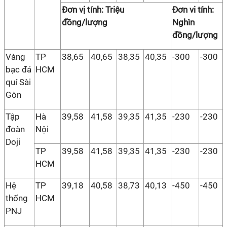
Đơn vị tính: Triệu
Đơn vi tính:
đồng/lượng
Nghìn
đồng/lượng
Vàng
TP
38,65
40,65
38,35
40,35
-300
-300
bạc đá
HCM
quí Sài
Gòn
Tập
Hà
39,58
41,58
39,35
41,35
-230
-230
đoàn
Nội
Doji
TP
39,58
41,58
39,35
41,35
-230
-230
HCM
Hệ
TP
39,18
40,58
38,73
40,13
-450
-450
thống
HCM
PNJ