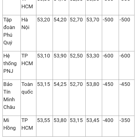
HCM
Tập
Hà
53,20
54,20
52,70
53,70
-500
-500
đoàn
Nội
Phú
Quý
Hệ
TP
53,10
53,90
52,50
53,30
-600
-600
thống
HCM
PNJ
Bảo
Toàn
53,15
54,25
52,70
53,80
-450
-450
Tín
quốc
Minh
Châu
Mi
TP
53,55
53,80
53,15
53,45
-400
-350
Hồng
HCM