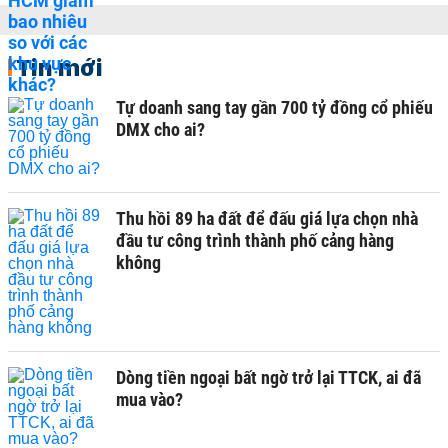
Tin mới
Tự doanh sang tay gần 700 tỷ đồng cổ phiếu
DMX cho ai?
Thu hồi 89 ha đất để đấu giá lựa chọn nhà
đầu tư công trình thành phố cảng hàng
không
Dòng tiền ngoại bất ngờ trở lại TTCK, ai đã
mua vào?