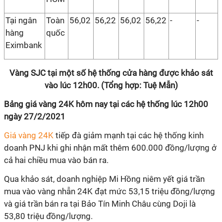
Tại ngân
Toàn
56,02
56,22
56,02
56,22
-
-
hàng
quốc
Eximbank
Vàng SJC tại một số hệ thống cửa hàng được khảo sát
vào lúc 12h00. (Tổng hợp: Tuệ Mẫn)
Bảng giá vàng 24K hôm nay tại các hệ thống lúc 12h00
ngày 27/2/2021
Giá vàng 24K
tiếp đà giảm mạnh tại các hệ thống kinh
doanh PNJ
khi ghi nhận mất thêm 600.000 đồng/lượng ở
cả hai chiều mua vào bán ra.
Qua khảo sát, doanh nghiệp
Mi Hồng
niêm yết giá trần
mua vào vàng nhẫn 24K đạt mức 53,15 triệu đồng/lượng
và giá trần bán ra tại Bảo Tín Minh Châu cùng Doji là
53,80 triệu đồng/lượng.