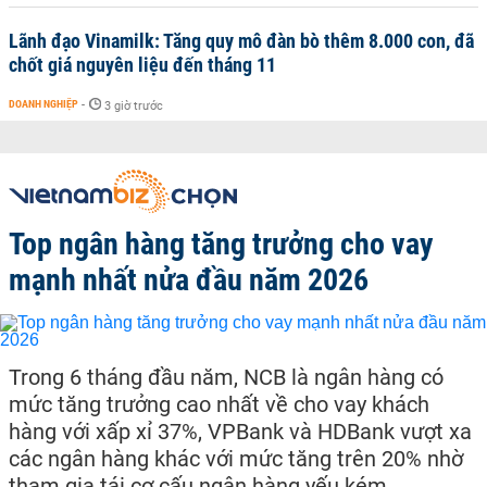
Lãnh đạo Vinamilk: Tăng quy mô đàn bò thêm 8.000 con, đã
chốt giá nguyên liệu đến tháng 11
DOANH NGHIỆP
-
3 giờ trước
Top ngân hàng tăng trưởng cho vay
mạnh nhất nửa đầu năm 2026
Trong 6 tháng đầu năm, NCB là ngân hàng có
mức tăng trưởng cao nhất về cho vay khách
hàng với xấp xỉ 37%, VPBank và HDBank vượt xa
các ngân hàng khác với mức tăng trên 20% nhờ
tham gia tái cơ cấu ngân hàng yếu kém.