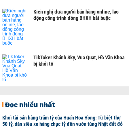
Kiến nghị đưa người bán hàng online, lao
động công trình đóng BHXH bắt buộc
TikToker Khánh Sky, Vua Quạt, Hồ Văn Khoa
bị khởi tố
Đọc nhiều nhất
Khối tài sản hàng trăm tỷ của Huấn Hoa Hồng: Từ biệt thự
50 tỷ, dàn siêu xe hàng chục tỷ đến vườn tùng Nhật đắt đỏ