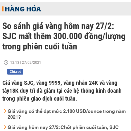
HÀNG HÓA
So sánh giá vàng hôm nay 27/2:
SJC mất thêm 300.000 đồng/lượng
trong phiên cuối tuần
12:13 | 27/02/2021
Chia sẻ
Giá vàng SJC, vàng 9999, vàng nhẫn 24K và vàng
tây18K duy trì đà giảm tại các hệ thống kinh doanh
trong phiên giao dịch cuối tuần.
Giá vàng có thể đạt mức 2.100 USD/ounce trong năm
2021?
Giá vàng hôm nay 27/2: Chốt phiên cuối tuần, SJC