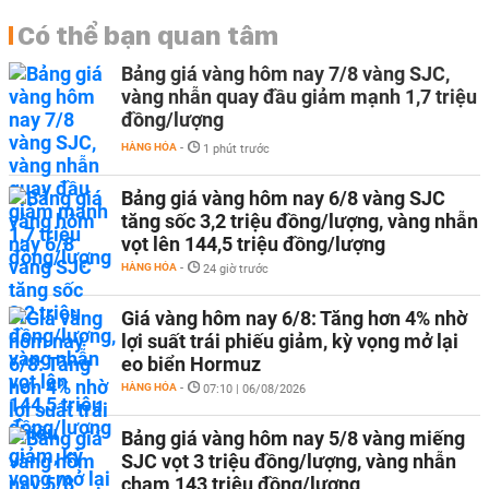
Có thể bạn quan tâm
Bảng giá vàng hôm nay 7/8 vàng SJC,
vàng nhẫn quay đầu giảm mạnh 1,7 triệu
đồng/lượng
HÀNG HÓA
-
1 phút trước
Bảng giá vàng hôm nay 6/8 vàng SJC
tăng sốc 3,2 triệu đồng/lượng, vàng nhẫn
vọt lên 144,5 triệu đồng/lượng
HÀNG HÓA
-
24 giờ trước
Giá vàng hôm nay 6/8: Tăng hơn 4% nhờ
lợi suất trái phiếu giảm, kỳ vọng mở lại
eo biển Hormuz
HÀNG HÓA
-
07:10 | 06/08/2026
Bảng giá vàng hôm nay 5/8 vàng miếng
SJC vọt 3 triệu đồng/lượng, vàng nhẫn
chạm 143 triệu đồng/lượng