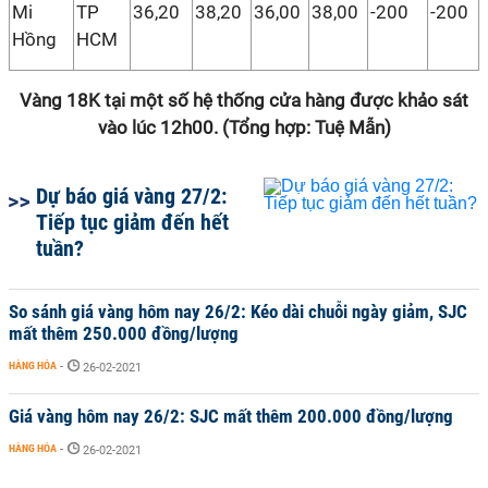
Mi
TP
36,20
38,20
36,00
38,00
-200
-200
Hồng
HCM
Vàng 18K tại một số hệ thống cửa hàng được khảo sát
vào lúc 12h00. (Tổng hợp: Tuệ Mẫn)
Dự báo giá vàng 27/2:
Tiếp tục giảm đến hết
tuần?
So sánh giá vàng hôm nay 26/2: Kéo dài chuỗi ngày giảm, SJC
mất thêm 250.000 đồng/lượng
HÀNG HÓA
-
26-02-2021
Giá vàng hôm nay 26/2: SJC mất thêm 200.000 đồng/lượng
HÀNG HÓA
-
26-02-2021