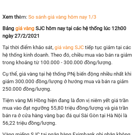
Xem th
êm:
So sánh giá vàng hôm nay 1/3
Bảng
giá vàng
SJC hôm nay tại các hệ thống lúc 12h00
ngày 27/2/2021
Tại thời điểm khảo sát,
giá vàng SJC
tiếp tục giảm tại các
hệ thống kinh doanh. Theo đó, chiều mua vào bán ra giảm
trong khoảng từ 100.000 - 300.000 đồng/lượng.
Cụ thể, giá vàng tại hệ thống PNj biến động nhiều nhất khi
giảm 300.000 đồng/lượng ở hướng mua và bán ra giảm
250.000 đồng/lượng
.
Tiệm vàng Mi Hồng hiện đang là đơn vị niêm yết giá trần
mua vào đạt ngưỡng 55,80 triệu đồng/lượng và giá trần
bán ra ở cửa hàng vàng bạc đá quí Sài Gòn tại Hà Nội là
56,22 triệu đồng/lượng.
Vàng miếng SJC tại ngân hàng Eximbank ghi nhận không