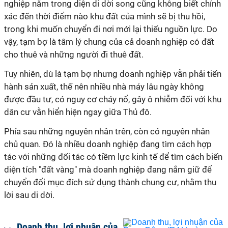
nghiệp nằm trong diện di dời song cũng không biết chính
xác đến thời điểm nào khu đất của mình sẽ bị thu hồi,
trong khi muốn chuyển đi nơi mới lại thiếu nguồn lực. Do
vậy, tạm bợ là tâm lý chung của cả doanh nghiệp có đất
cho thuê và những người đi thuê đất.
Tuy nhiên, dù là tạm bợ nhưng doanh nghiệp vẫn phải tiến
hành sản xuất, thế nên nhiều nhà máy lâu ngày không
được đầu tư, có nguy cơ cháy nổ, gây ô nhiễm đối với khu
dân cư vẫn hiển hiện ngay giữa Thủ đô.
Phía sau những nguyên nhân trên, còn có nguyên nhân
chủ quan. Đó là nhiều doanh nghiệp đang tìm cách hợp
tác với những đối tác có tiềm lực kinh tế để tìm cách biến
diện tích "đất vàng" mà doanh nghiệp đang nắm giữ để
chuyển đổi mục đích sử dụng thành chung cư, nhằm thu
lời sau di dời.
Doanh thu, lợi nhuận của