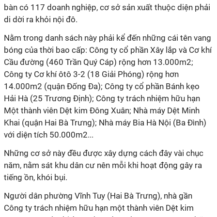
bàn có 117 doanh nghiệp, cơ sở sản xuất thuộc diện phải
di dời ra khỏi nội đô.
Nằm trong danh sách này phải kể đến những cái tên vang
bóng của thời bao cấp: Công ty cổ phần Xây lắp và Cơ khí
Cầu đường (460 Trần Quý Cáp) rộng hơn 13.000m2;
Công ty Cơ khí ôtô 3-2 (18 Giải Phóng) rộng hơn
14.000m2 (quận Đống Đa); Công ty cổ phần Bánh kẹo
Hải Hà (25 Trương Định); Công ty trách nhiệm hữu hạn
Một thành viên Dệt kim Đông Xuân; Nhà máy Dệt Minh
Khai (quận Hai Bà Trưng); Nhà máy Bia Hà Nội (Ba Đình)
với diện tích 50.000m2...
Những cơ sở này đều được xây dựng cách đây vài chục
năm, nằm sát khu dân cư nên mỗi khi hoạt động gây ra
tiếng ồn, khói bụi.
Người dân phường Vĩnh Tuy (Hai Bà Trưng), nhà gần
Công ty trách nhiệm hữu hạn một thành viên Dệt kim