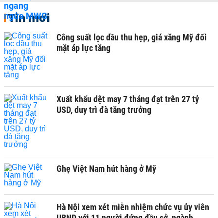
Tin mới
Công suất lọc dầu thu hẹp, giá xăng Mỹ đối
mặt áp lực tăng
Xuất khẩu dệt may 7 tháng đạt trên 27 tỷ
USD, duy trì đà tăng trưởng
Ghẹ Việt Nam hút hàng ở Mỹ
Hà Nội xem xét miễn nhiệm chức vụ ủy viên
UBND với 11 người đứng đầu sở, ngành