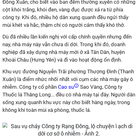
Đông Xuân, cho biết vào ban đêm thường xuyên có những
cột khói trắng, khói đen, vàng đục được xả ra từ phía
công ty. Khi đó, nhiều hộ dân xung quanh đều ngửi thấy
mùi khét và hắc, thậm chí có người cảm thấy khó thở.
Dù đã nhiều lần kiến nghị với cấp chính quyền nhưng đến
nay, nhà máy này vẫn chưa di dời. Trong khi đó, doanh
nghiệp đã xây dựng nhà máy mới ở xã Tân Dân, huyện
Khoái Châu (Hưng Yên) và đi vào hoạt động ổn định.
Khu vực đường Nguyễn Trãi phường Thượng Đình (Thanh
Xuân) là điểm nhức nhối nhất với cụm các nhà máy gây ô
nhiễm. Công ty cổ phần
Cao su
Sao Vàng, Công ty
Thuốc lá Thăng Long... đều có nhà máy tại đây. Người dân
sống xung quanh khu vực này cho biết hàng ngày, trong
không khí toàn mùi xà phòng, thuốc lá.