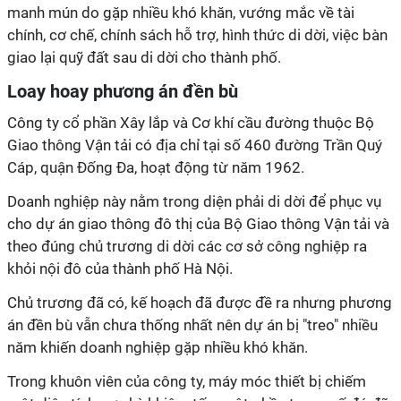
manh mún do gặp nhiều khó khăn, vướng mắc về tài
chính, cơ chế, chính sách hỗ trợ, hình thức di dời, việc bàn
giao lại quỹ đất sau di dời cho thành phố.
Loay hoay phương án đền bù
Công ty cổ phần Xây lắp và Cơ khí cầu đường thuộc Bộ
Giao thông Vận tải có địa chỉ tại số 460 đường Trần Quý
Cáp, quận Đống Đa, hoạt động từ năm 1962.
Doanh nghiệp này nằm trong diện phải di dời để phục vụ
cho dự án giao thông đô thị của Bộ Giao thông Vận tải và
theo đúng chủ trương di dời các cơ sở công nghiệp ra
khỏi nội đô của thành phố Hà Nội.
Chủ trương đã có, kế hoạch đã được đề ra nhưng phương
án đền bù vẫn chưa thống nhất nên dự án bị "treo" nhiều
năm khiến doanh nghiệp gặp nhiều khó khăn.
Trong khuôn viên của công ty, máy móc thiết bị chiếm