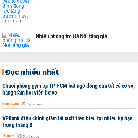
Nhiều phòng trọ Hà Nội tăng giá
Đọc nhiều nhất
Chuỗi phòng gym tại TP HCM bất ngờ đóng cửa tất cả cơ sở,
hàng trăm hội viên bơ vơ
KINH DOANH
-
7 giờ trước
VPBank điều chỉnh giảm lãi suất trên biểu tại nhiều kỳ hạn
trong tháng 8
TÀI CHÍNH
-
5 giờ trước