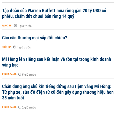
Tập đoàn của Warren Buffett mua ròng gần 20 tỷ USD cổ
phiếu, chấm dứt chuỗi bán ròng 14 quý
QUỐC TẾ
-
6 giờ trước
Cán cân thương mại sắp đổi chiều?
THỜI SỰ
-
4 giờ trước
Mi Hồng lên tiếng sau kết luận về tồn tại trong kinh doanh
vàng bạc
KINH DOANH
-
5 giờ trước
Chân dung ông chủ kín tiếng đứng sau tiệm vàng Mi Hồng:
Từ phụ xe, sửa đồ điện tử cũ đến gây dựng thương hiệu hơn
35 năm tuổi
KINH DOANH
-
2 giờ trước