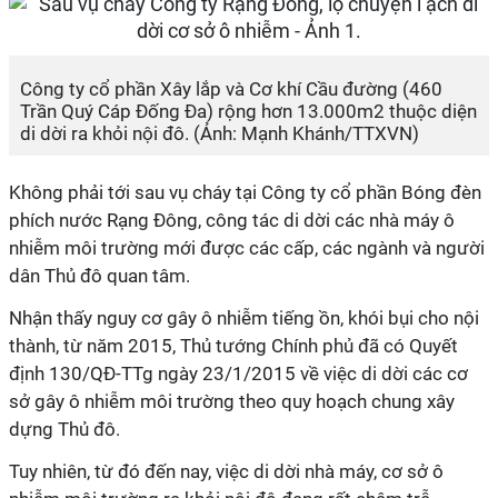
Công ty cổ phần Xây lắp và Cơ khí Cầu đường (460
Trần Quý Cáp Đống Đa) rộng hơn 13.000m2 thuộc diện
di dời ra khỏi nội đô. (Ảnh: Mạnh Khánh/TTXVN)
Không phải tới sau vụ cháy tại Công ty cổ phần Bóng đèn
phích nước Rạng Đông, công tác di dời các nhà máy ô
nhiễm môi trường mới được các cấp, các ngành và người
dân Thủ đô quan tâm.
Nhận thấy nguy cơ gây ô nhiễm tiếng ồn, khói bụi cho nội
thành, từ năm 2015, Thủ tướng Chính phủ đã có Quyết
định 130/QĐ-TTg ngày 23/1/2015 về việc di dời các cơ
sở gây ô nhiễm môi trường theo quy hoạch chung xây
dựng Thủ đô.
Tuy nhiên, từ đó đến nay, việc di dời nhà máy, cơ sở ô