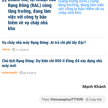
Rạng Đông (RAL) cùng
tăng trưởng, đang làm
việc với công ty bảo
hiểm về vụ cháy nhà
kho
Vụ cháy nhà máy Rạng Đông: Ai trả chi phí tẩy độc?
THỜI SỰ
-
11-10-2019
Chủ tịch Rạng Đông: Dự kiến chi 800 tỉ đồng để xây dựng nhà
máy mới
DOANH NGHIỆP
-
03-10-2019
Mạnh Khánh
Theo
Vietnamplus/TTXVN
Copy link