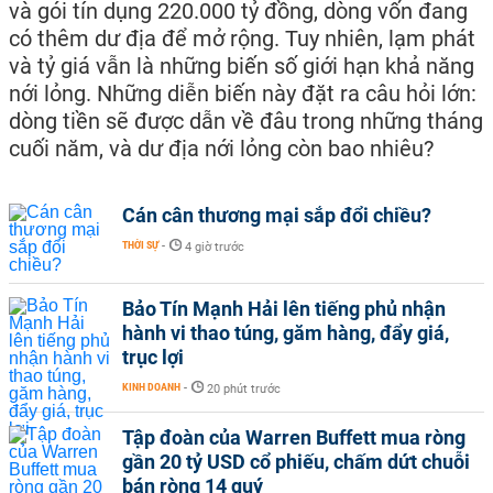
và gói tín dụng 220.000 tỷ đồng, dòng vốn đang
có thêm dư địa để mở rộng. Tuy nhiên, lạm phát
và tỷ giá vẫn là những biến số giới hạn khả năng
nới lỏng. Những diễn biến này đặt ra câu hỏi lớn:
dòng tiền sẽ được dẫn về đâu trong những tháng
cuối năm, và dư địa nới lỏng còn bao nhiêu?
Cán cân thương mại sắp đổi chiều?
THỜI SỰ
-
4 giờ trước
Bảo Tín Mạnh Hải lên tiếng phủ nhận
hành vi thao túng, găm hàng, đẩy giá,
trục lợi
KINH DOANH
-
20 phút trước
Tập đoàn của Warren Buffett mua ròng
gần 20 tỷ USD cổ phiếu, chấm dứt chuỗi
bán ròng 14 quý