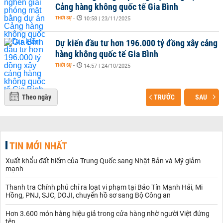
Cảng hàng không quốc tế Gia Bình
THỜI SỰ
-
10:58 | 23/11/2025
Dự kiến đầu tư hơn 196.000 tỷ đồng xây cảng
hàng không quốc tế Gia Bình
THỜI SỰ
-
14:57 | 24/10/2025
Theo ngày
TRƯỚC
SAU
TIN MỚI NHẤT
Xuất khẩu đất hiếm của Trung Quốc sang Nhật Bản và Mỹ giảm
mạnh
Thanh tra Chính phủ chỉ ra loạt vi phạm tại Bảo Tín Mạnh Hải, Mi
Hồng, PNJ, SJC, DOJI, chuyển hồ sơ sang Bộ Công an
Hơn 3.600 món hàng hiệu giả trong cửa hàng nhờ người Việt đứng
tên