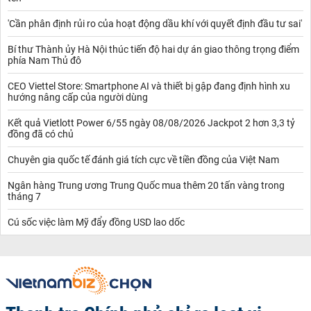
'Cần phân định rủi ro của hoạt động dầu khí với quyết định đầu tư sai'
Bí thư Thành ủy Hà Nội thúc tiến độ hai dự án giao thông trọng điểm
phía Nam Thủ đô
CEO Viettel Store: Smartphone AI và thiết bị gập đang định hình xu
hướng nâng cấp của người dùng
Kết quả Vietlott Power 6/55 ngày 08/08/2026 Jackpot 2 hơn 3,3 tỷ
đồng đã có chủ
Chuyên gia quốc tế đánh giá tích cực về tiền đồng của Việt Nam
Ngân hàng Trung ương Trung Quốc mua thêm 20 tấn vàng trong
tháng 7
Cú sốc việc làm Mỹ đẩy đồng USD lao dốc