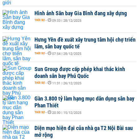
Hình ảnh Sân bay Gia Bình đang xây dựng
THỜI SỰ
-
09:33 | 28/12/2025
Hưng Yên đề xuất xây trung tâm hội chợ triển
lãm, sân bay quốc tế
THỜI SỰ
-
07:54 | 28/12/2025
Sun Group được cấp phép khai thác kinh
doanh sân bay Phú Quốc
THỜI SỰ
-
11:31 | 26/12/2025
Gần 3.800 tỷ làm hạng mục dân dụng sân bay
Phan Thiết
THỜI SỰ
-
20:30 | 15/12/2025
Diện mạo hiện đại của nhà ga T2 Nội Bài sau
mở rộng