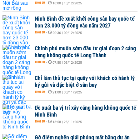
THỜI SỰ
-
18:00 | 13/12/2025
Ninh Bình đề xuất khởi công sân bay quốc tế
hơn 23.000 tỷ đồng vào năm 2027
THỜI SỰ
-
20:36 | 09/12/2025
Chính phủ muốn sớm đầu tư giai đoạn 2 cảng
hàng không quốc tế Long Thành
THỜI SỰ
-
07:50 | 03/12/2025
Chỉ làm thủ tục tại quầy với khách có hành lý
ký gửi và đặc biệt ở sân bay
THỜI SỰ
-
21:00 | 30/11/2025
Đề xuất ba vị trí xây cảng hàng không quốc tế
Ninh Bình
THỜI SỰ
-
13:58 | 25/11/2025
Gỡ điểm nghẽn giải phóng mặt bằng dự án