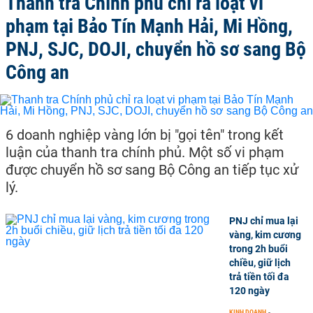
Thanh tra Chính phủ chỉ ra loạt vi
phạm tại Bảo Tín Mạnh Hải, Mi Hồng,
PNJ, SJC, DOJI, chuyển hồ sơ sang Bộ
Công an
6 doanh nghiệp vàng lớn bị "gọi tên" trong kết
luận của thanh tra chính phủ. Một số vi phạm
được chuyển hồ sơ sang Bộ Công an tiếp tục xử
lý.
PNJ chỉ mua lại
vàng, kim cương
trong 2h buổi
chiều, giữ lịch
trả tiền tối đa
120 ngày
KINH DOANH
-