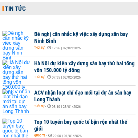
TIN TỨC
Đề nghị cân nhắc kỹ việc xây dựng sân bay
Ninh Bình
THỜI SỰ
-
17:26 | 02/02/2026
Hà Nội dự kiến xây dựng sân bay thứ hai tổng
vốn 150.000 tỷ đồng
THỜI SỰ
-
07:35 | 02/02/2026
ACV nhận loạt chỉ đạo mới tại dự án sân bay
Long Thành
THỜI SỰ
-
08:10 | 28/01/2026
Top 10 tuyến bay quốc tế bận rộn nhất thế
giới
QUỐC TẾ
-
22:00 | 01/01/2026