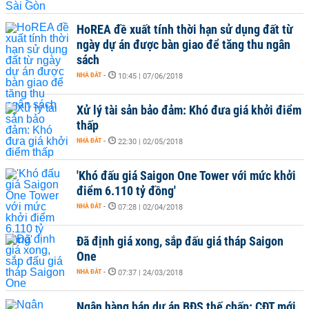
HoREA đề xuất tính thời hạn sử dụng đất từ
ngày dự án được bàn giao để tăng thu ngân
sách
NHÀ ĐẤT
-
10:45 | 07/06/2018
Xử lý tài sản bảo đảm: Khó đưa giá khởi điểm
thấp
NHÀ ĐẤT
-
22:30 | 02/05/2018
'Khó đấu giá Saigon One Tower với mức khởi
điểm 6.110 tỷ đồng'
NHÀ ĐẤT
-
07:28 | 02/04/2018
Đã định giá xong, sắp đấu giá tháp Saigon
One
NHÀ ĐẤT
-
07:37 | 24/03/2018
Ngân hàng bán dự án BĐS thế chấp: CĐT mới