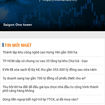
Saigon One tower
TIN MỚI NHẤT
Thành lập khu công nghệ cao Hưng Yên gần 500 ha
TP HCM sắp có chung cư cao 35 tầng tại khu Chợ Gà - Gạo
EVN đã xóa sạch lỗ lũy kế, thu gần 353.000 tỷ đồng sau nửa năm
Tự doanh sang tay gần 700 tỷ đồng cổ phiếu DMX cho ai?
Thu hồi 89 ha đất để đấu giá lựa chọn nhà đầu tư công trình thành
phố cảng hàng không
Dòng tiền ngoại bất ngờ trở lại TTCK, ai đã mua vào?