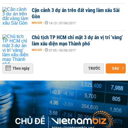
Cận cảnh 3 dự án trên đất vàng làm xấu Sài
Gòn
NHÀ ĐẤT
-
14:13 | 07/06/2017
Chủ tịch TP HCM chỉ mặt 3 dự án vị trí 'vàng'
làm xấu diện mạo Thành phố
NHÀ ĐẤT
-
07:05 | 05/06/2017
Theo ngày
TRƯỚC
SAU