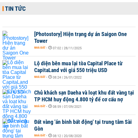
TIN TỨC
[Photostory] Hiện trạng dự án Saigon One
Tower
NHÀ ĐẤT
-
07:02 | 28/11/2025
Lộ diện bên mua lại tòa Capital Place từ
CapitaLand với giá 550 triệu USD
NHÀ ĐẤT
-
08:24 | 26/01/2022
Chủ khách sạn Daeha và loạt khu đất vàng tại
TP HCM huy động 4.800 tỷ để cơ cấu nợ
NHÀ ĐẤT
-
08:59 | 07/09/2021
Đất vàng 'án binh bất động' tại trung tâm Sài
Gòn
NHÀ ĐẤT
-
08:12 | 20/08/2020