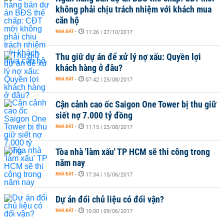
không phải chịu trách nhiệm với khách mua
căn hộ
NHÀ ĐẤT
-
11:26 | 27/10/2017
Thu giữ dự án để xử lý nợ xấu: Quyền lợi
khách hàng ở đâu?
NHÀ ĐẤT
-
07:42 | 25/08/2017
Cận cảnh cao ốc Saigon One Tower bị thu giữ
siết nợ 7.000 tỷ đồng
NHÀ ĐẤT
-
11:15 | 23/08/2017
Tòa nhà 'làm xấu' TP HCM sẽ thi công trong
năm nay
NHÀ ĐẤT
-
17:34 | 15/06/2017
Dự án đổi chủ liệu có đổi vận?
NHÀ ĐẤT
-
10:00 | 09/06/2017