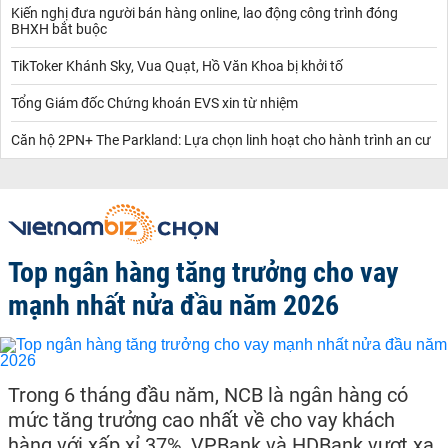
Kiến nghị đưa người bán hàng online, lao động công trình đóng
BHXH bắt buộc
TikToker Khánh Sky, Vua Quạt, Hồ Văn Khoa bị khởi tố
Tổng Giám đốc Chứng khoán EVS xin từ nhiệm
Căn hộ 2PN+ The Parkland: Lựa chọn linh hoạt cho hành trình an cư
Top ngân hàng tăng trưởng cho vay
mạnh nhất nửa đầu năm 2026
Trong 6 tháng đầu năm, NCB là ngân hàng có
mức tăng trưởng cao nhất về cho vay khách
hàng với xấp xỉ 37%, VPBank và HDBank vượt xa