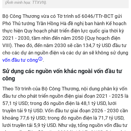
(Ảnh minh họa: TTXVN).
Bộ Công Thương vừa có Tờ trình số 6046/TTr-BCT gửi
Phó Thủ tướng Trần Hồng Hà đề nghị ban hành Kế hoạch
thực hiện Quy hoạch phát triển điện lực quốc gia thời kỳ
2021 - 2030, tầm nhìn đến năm 2050 (Quy hoạch điện
VIII). Theo đó, đến năm 2030 sẽ cần 134,7 tỷ USD đầu tư
cho các dự án nguồn điện và các dự án sẽ không sử dụng
vốn đầu tư công
.
Sử dụng các nguồn vốn khác ngoài vốn đầu tư
công
Theo Tờ trình của Bộ Công Thương, nội dung phân kỳ vốn
đầu tư cho phát triển nguồn điện giai đoạn 2021 - 2025 là
57,1 tỷ USD; trong đó nguồn điện là 48,1 tỷ USD, lưới
truyền tải 9 tỷ USD. Vốn đầu tư giai đoạn 2026 - 2030 cần
khoảng 77,6 tỷ USD; trong đó nguồn điện là 71,7 tỷ USD,
lưới truyền tải 5,9 tỷ USD. Như vậy, tổng nguồn vốn đầu tư