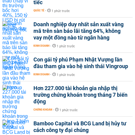
tiếc
QUỐC TẾ
-
1 phút trước
Doanh nghiệp duy nhất sản xuất vàng
mã trên sàn báo lãi tăng 64%, không
vay một đồng nào từ ngân hàng
KINH DOANH
-
1 phút trước
Con gái tỷ phú Phạm Nhật Vượng lần
đầu tham gia vào hệ sinh thái Vingroup
KINH DOANH
-
1 phút trước
Hơn 227.000 tài khoản gia nhập thị
trường chứng khoán trong tháng 7 biến
động
CHỨNG KHOÁN
-
1 phút trước
Bamboo Capital và BCG Land bị hủy tư
cách công ty đại chúng