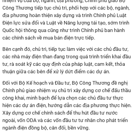
nhiệm vụ của bộ, ngành, địa phương, Chính phủ giao Bộ
Công Thương tiếp tục chủ trì, phối hợp với các bộ, ngành,
địa phương hoàn thiện xây dựng và trình Chính phủ Luật
Điện lực sửa đổi và Luật về Năng lượng tái tạo, sớm trình
Quốc hội thông qua cũng như trình Chính phủ ban hành
các chính sách về mua bán điện trực tiếp.
Bên cạnh đó, chủ trì, tiếp tục làm việc với các chủ đầu tư,
các nhà máy điện than đang trong quá trình triển khai đầu
tư, rà soát kỹ các quy định của pháp luật, cam kết, thỏa
thuận giữa các bên để xử lý dứt điểm các dự án.
Đối với Bộ Kế hoạch và Đầu tư, Bộ Công Thương đề nghị
Chính phủ giao nhiệm vụ chủ trì xây dựng cơ chế đấu thầu
công khai, minh bạch để lựa chọn các chủ đầu tư thực
hiện các dự án điện, hướng dẫn các địa phương thực hiện.
Xây dựng cơ chế chính sách để thu hút đầu tư nước
ngoài, vốn ODA và các vốn đầu tư tư nhân cho phát triển
ngành điện đồng bộ, cân đối, bền vững.