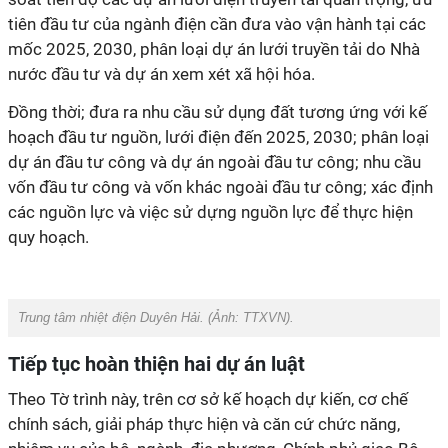
tiên đầu tư của ngành điện cần đưa vào vận hành tại các
mốc 2025, 2030, phân loại dự án lưới truyền tải do Nhà
nước đầu tư và dự án xem xét xã hội hóa.
Đồng thời; đưa ra nhu cầu sử dụng đất tương ứng với kế
hoạch đầu tư nguồn, lưới điện đến 2025, 2030; phân loại
dự án đầu tư công và dự án ngoài đầu tư công; nhu cầu
vốn đầu tư công và vốn khác ngoài đầu tư công; xác định
các nguồn lực và việc sử dựng nguồn lực để thực hiện
quy hoạch.
Trung tâm nhiệt điện Duyên Hải. (Ảnh: TTXVN).
Tiếp tục hoàn thiện hai dự án luật
Theo Tờ trình này, trên cơ sở kế hoạch dự kiến, cơ chế
chính sách, giải pháp thực hiện và căn cứ chức năng,