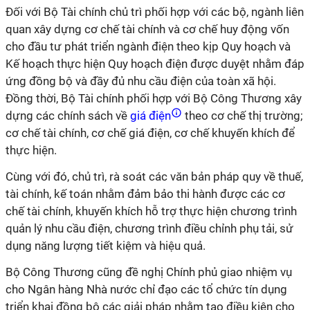
Đối với Bộ Tài chính chủ trì phối hợp với các bộ, ngành liên
quan xây dựng cơ chế tài chính và cơ chế huy động vốn
cho đầu tư phát triển ngành điện theo kịp Quy hoạch và
Kế hoạch thực hiện Quy hoạch điện được duyệt nhằm đáp
ứng đồng bộ và đầy đủ nhu cầu điện của toàn xã hội.
Đồng thời, Bộ Tài chính phối hợp với Bộ Công Thương xây
dựng các chính sách về
giá điện
theo cơ chế thị trường;
cơ chế tài chính, cơ chế giá điện, cơ chế khuyến khích để
thực hiện.
Cùng với đó, chủ trì, rà soát các văn bản pháp quy về thuế,
tài chính, kế toán nhằm đảm bảo thi hành được các cơ
chế tài chính, khuyến khích hỗ trợ thực hiện chương trình
quản lý nhu cầu điện, chương trình điều chỉnh phụ tải, sử
dụng năng lượng tiết kiệm và hiệu quả.
Bộ Công Thương cũng đề nghị Chính phủ giao nhiệm vụ
cho Ngân hàng Nhà nước chỉ đạo các tổ chức tín dụng
triển khai đồng bộ các giải pháp nhằm tạo điều kiện cho