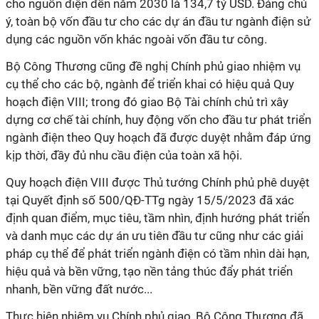
cho nguồn điện đến năm 2030 là 134,7 tỷ USD. Đáng chú
ý, toàn bộ vốn đầu tư cho các dự án đầu tư ngành điện sử
dụng các nguồn vốn khác ngoài vốn đầu tư công.
Bộ Công Thương cũng đề nghị Chính phủ giao nhiệm vụ
cụ thể cho các bộ, ngành để triển khai có hiệu quả Quy
hoạch điện VIII; trong đó giao Bộ Tài chính chủ trì xây
dựng cơ chế tài chính, huy động vốn cho đầu tư phát triển
ngành điện theo Quy hoạch đã được duyệt nhằm đáp ứng
kịp thời, đầy đủ nhu cầu điện của toàn xã hội.
Quy hoạch điện VIII được Thủ tướng Chính phủ phê duyệt
tại Quyết định số 500/QĐ-TTg ngày 15/5/2023 đã xác
định quan điểm, mục tiêu, tầm nhìn, định hướng phát triển
và danh mục các dự án ưu tiên đầu tư cũng như các giải
pháp cụ thể để phát triển ngành điện có tầm nhìn dài hạn,
hiệu quả và bền vững, tạo nền tảng thúc đẩy phát triển
nhanh, bền vững đất nước...
Thực hiện nhiệm vụ Chính phủ giao, Bộ Công Thương đã