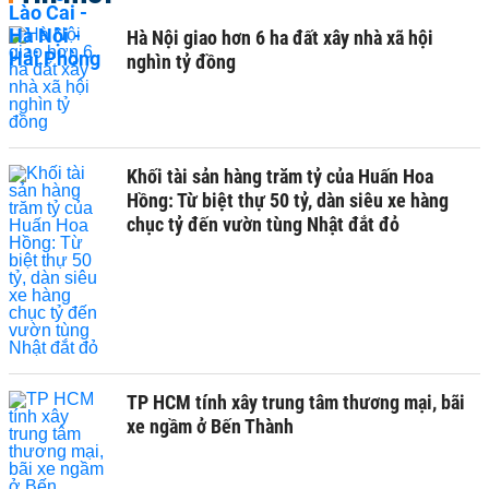
Hà Nội giao hơn 6 ha đất xây nhà xã hội
nghìn tỷ đồng
Khối tài sản hàng trăm tỷ của Huấn Hoa
Hồng: Từ biệt thự 50 tỷ, dàn siêu xe hàng
chục tỷ đến vườn tùng Nhật đắt đỏ
TP HCM tính xây trung tâm thương mại, bãi
xe ngầm ở Bến Thành