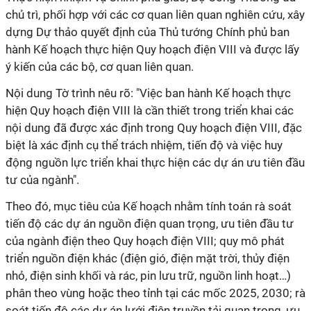
chủ trì, phối hợp với các cơ quan liên quan nghiên cứu, xây
dựng Dự thảo quyết định của Thủ tướng Chính phủ ban
hành Kế hoạch thực hiện Quy hoạch điện VIII và được lấy
ý kiến của các bộ, cơ quan liên quan.
Nội dung Tờ trình nêu rõ: "Việc ban hành Kế hoạch thực
hiện Quy hoạch điện VIII là cần thiết trong triển khai các
nội dung đã được xác định trong Quy hoạch điện VIII, đặc
biệt là xác định cụ thể trách nhiệm, tiến độ và việc huy
động nguồn lực triển khai thực hiện các dự án ưu tiên đầu
tư của ngành".
Theo đó, mục tiêu của Kế hoạch nhằm tính toán rà soát
tiến độ các dự án nguồn điện quan trọng, ưu tiên đầu tư
của ngành điện theo Quy hoạch điện VIII; quy mô phát
triển nguồn điện khác (điện gió, điện mặt trời, thủy điện
nhỏ, điện sinh khối và rác, pin lưu trữ, nguồn linh hoạt…)
phân theo vùng hoặc theo tỉnh tại các mốc 2025, 2030; rà
soát tiến độ các dự án lưới điện truyền tải quan trọng, ưu