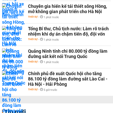
Chuyên gia hiến kế tái thiết sông Hồng,
mở không gian phát triển cho Hà Nội
THỜI SỰ
-
1 phút trước
Tổng Bí thư, Chủ tịch nước: Làm rõ trách
nhiệm khi dự án chậm tiến độ, đội vốn
THỜI SỰ
-
1 phút trước
Quảng Ninh tính chi 80.000 tỷ đồng làm
đường sắt kết nối Trung Quốc
THỜI SỰ
-
1 phút trước
Chính phủ đề xuất Quốc hội cho tăng
86.100 tỷ đồng làm đường sắt Lào Cai -
Hà Nội - Hải Phòng
THỜI SỰ
-
5 giờ trước
Tin mới