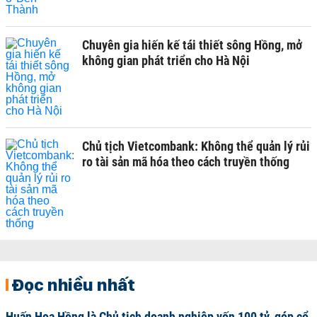
Chuyên gia hiến kế tái thiết sông Hồng, mở
không gian phát triển cho Hà Nội
Chủ tịch Vietcombank: Không thể quản lý rủi
ro tài sản mã hóa theo cách truyền thống
Đọc nhiều nhất
Huấn Hoa Hồng là Chủ tịch doanh nghiệp vốn 100 tỷ, góp cổ