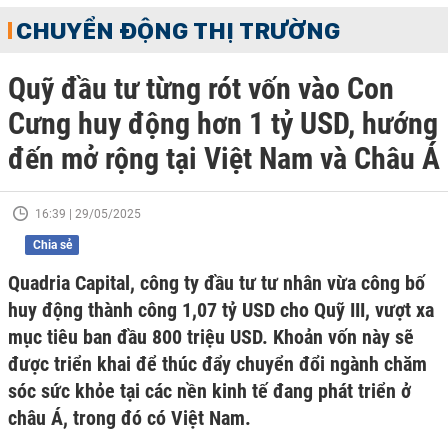
CHUYỂN ĐỘNG THỊ TRƯỜNG
Quỹ đầu tư từng rót vốn vào Con
Cưng huy động hơn 1 tỷ USD, hướng
đến mở rộng tại Việt Nam và Châu Á
16:39 | 29/05/2025
Chia sẻ
Quadria Capital, công ty đầu tư tư nhân vừa công bố
huy động thành công 1,07 tỷ USD cho Quỹ III, vượt xa
mục tiêu ban đầu 800 triệu USD. Khoản vốn này sẽ
được triển khai để thúc đẩy chuyển đổi ngành chăm
sóc sức khỏe tại các nền kinh tế đang phát triển ở
châu Á, trong đó có Việt Nam.