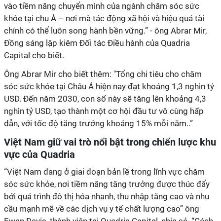
vào tiềm năng chuyển mình của ngành chăm sóc sức
khỏe tại chu Á – nơi mà tác động xã hội và hiệu quả tài
chính có thể luôn song hành bền vững.” - ông Abrar Mir,
Đồng sáng lập kiêm Đối tác Điều hành của Quadria
Capital cho biết.
Ông
Abrar Mir cho biết thêm: "Tổng chi tiêu cho chăm
sóc sức khỏe tại Châu Á hiện nay đạt khoảng 1,3 nghìn tỷ
USD. Đến năm 2030, con số này sẽ tăng lên khoảng 4,3
nghìn tỷ USD, tạo thành một cơ hội đầu tư vô cùng hấp
dẫn, với tốc độ tăng trưởng khoảng 15% mỗi năm..”
Việt Nam giữ vai trò nổi bật trong chiến lược khu
vực của Quadria
“Việt Nam đang ở giai đoạn bản lề trong lĩnh vực chăm
sóc sức khỏe, nơi tiềm năng tăng trưởng được thúc đẩy
bởi quá trình đô thị hóa nhanh, thu nhập tăng cao và nhu
cầu mạnh mẽ về các dịch vụ y tế chất lượng cao” ông