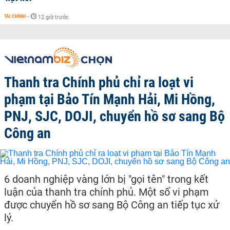
TÀI CHÍNH
-
12 giờ trước
Thanh tra Chính phủ chỉ ra loạt vi
phạm tại Bảo Tín Mạnh Hải, Mi Hồng,
PNJ, SJC, DOJI, chuyển hồ sơ sang Bộ
Công an
6 doanh nghiệp vàng lớn bị "gọi tên" trong kết
luận của thanh tra chính phủ. Một số vi phạm
được chuyển hồ sơ sang Bộ Công an tiếp tục xử
lý.