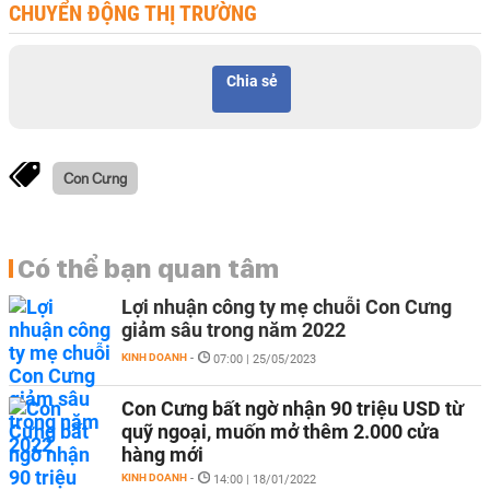
CHUYỂN ĐỘNG THỊ TRƯỜNG
Chia sẻ
Con Cưng
Có thể bạn quan tâm
Lợi nhuận công ty mẹ chuỗi Con Cưng
giảm sâu trong năm 2022
KINH DOANH
-
07:00 | 25/05/2023
Con Cưng bất ngờ nhận 90 triệu USD từ
quỹ ngoại, muốn mở thêm 2.000 cửa
hàng mới
KINH DOANH
-
14:00 | 18/01/2022