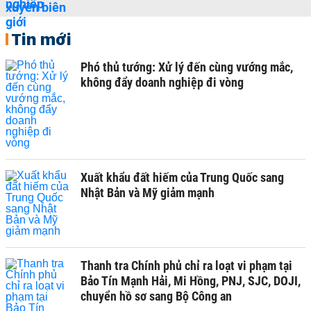
Tin mới
Phó thủ tướng: Xử lý đến cùng vướng mắc,
không đẩy doanh nghiệp đi vòng
Xuất khẩu đất hiếm của Trung Quốc sang
Nhật Bản và Mỹ giảm mạnh
Thanh tra Chính phủ chỉ ra loạt vi phạm tại
Bảo Tín Mạnh Hải, Mi Hồng, PNJ, SJC, DOJI,
chuyển hồ sơ sang Bộ Công an