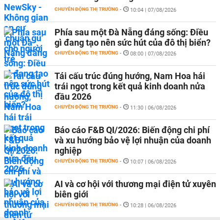
CHUYỂN ĐỘNG THỊ TRƯỜNG
-
10:04 | 07/08/2026
Phía sau một Đà Nẵng đáng sống: Điều
gì đang tạo nên sức hút của đô thị biển?
CHUYỂN ĐỘNG THỊ TRƯỜNG
-
08:00 | 07/08/2026
Tái cấu trúc đúng hướng, Nam Hoa hái
trái ngọt trong kết quả kinh doanh nửa
đầu 2026
CHUYỂN ĐỘNG THỊ TRƯỜNG
-
11:30 | 06/08/2026
Báo cáo F&B QI/2026: Biến động chi phí
và xu hướng bảo vệ lợi nhuận của doanh
nghiệp
CHUYỂN ĐỘNG THỊ TRƯỜNG
-
10:07 | 06/08/2026
AI và cơ hội với thương mại điện tử xuyên
biên giới
CHUYỂN ĐỘNG THỊ TRƯỜNG
-
10:28 | 06/08/2026