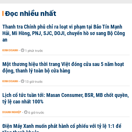
Đọc nhiều nhất
Thanh tra Chính phủ chỉ ra loạt vi phạm tại Bảo Tín Mạnh
Hải, Mi Hồng, PNJ, SJC, DOJI, chuyển hồ sơ sang Bộ Công
an
KINH DOANH
-
1 phút trước
Một thương hiệu thời trang Việt đóng cửa sau 5 năm hoạt
động, thanh lý toàn bộ cửa hàng
KINH DOANH
-
13 giờ trước
Lịch cổ tức tuần tới: Masan Consumer, BSR, MB chốt quyền,
tỷ lệ cao nhất 100%
DOANH NGHIỆP
-
6 giờ trước
Điện Máy Xanh muốn phát hành cổ phiếu với tỷ lệ 1:1 để