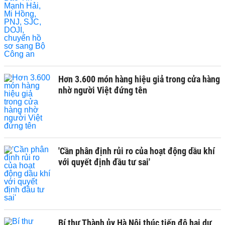
Hơn 3.600 món hàng hiệu giả trong cửa hàng
nhờ người Việt đứng tên
'Cần phân định rủi ro của hoạt động dầu khí
với quyết định đầu tư sai'
Bí thư Thành ủy Hà Nội thúc tiến độ hai dự