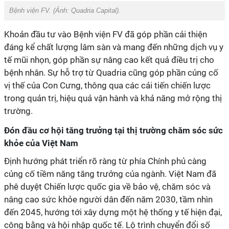
Bệnh viện FV. (Ảnh:
Quadria Capital
).
Khoản
đầu tư vào Bệnh viện FV đã góp phần cải thiện
đáng kể chất lượng lâm sàn và mang đến những dịch vụ y
tế mũi nhọn, góp phần sự nâng cao kết quả điều trị cho
bệnh nhân.
S
ự hỗ trợ từ Quadria cũng góp phần củng cố
vị thế của Con Cưng
,
thông qua các cải tiến chiến lược
trong quản trị, hiệu quả vận hành và khả năng mở rộng thị
trường.
Đón đầu cơ hội tăng trưởng tại thị trường chăm sóc sức
khỏe của Việt Nam
Định hướng phát triển rõ ràng từ phía Chính phủ càng
củng cố tiềm năng tăng trưởng của ngành. Việt Nam đã
phê duyệt Chiến lược quốc gia về bảo vệ, chăm sóc và
nâng cao sức khỏe người dân đến năm 2030, tầm nhìn
đến 2045, hướng tới xây dựng một hệ thống y tế hiện đại,
công bằng và hội nhập quốc tế.
L
ộ trình chuyển đổi số