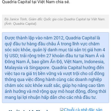
Quadria Capital tại Việt Nam chia
sẻ
.
Bà Janice Trịnh, Giám đốc Quốc gia của Quadria Capital tại Việt Nam.
(Ảnh:
Quadria Capital
).
Được thành lập vào năm 2012, Quadria Capital là
quỹ đầu tư hàng đầu châu Á trong lĩnh vực chăm
sóc sức khỏe, quản lý danh mục tài sản trị giá hơn 4
tỷ USD; trải rộng trên 27 khoản đầu tư tại Nam Á và
Đông Nam Á, bao gồm Ấn Độ, Việt Nam, Indonesia,
Malaysia và Singapore. Quadria Capital hướng đến
việc tạo ra giá trị bền vững và vượt trội cho cổ đông
thông qua việc đồng hành cùng các doanh nghiệp
chăm sóc sức khỏe xuất sắc, giúp họ nâng cao tầm
ảnh hưởng và mở rộng quy mô hoạt động, đồng thời
mang lại lợi nhuận hấp dẫn cho các nhà đầu tư.