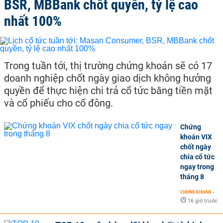
BSR, MBBank chốt quyền, tỷ lệ cao
nhất 100%
Trong tuần tới, thị trường chứng khoán sẽ có 17
doanh nghiệp chốt ngày giao dịch không hưởng
quyền để thực hiện chi trả cổ tức bằng tiền mặt
và cổ phiếu cho cổ đông.
Chứng
khoán VIX
chốt ngày
chia cổ tức
ngay trong
tháng 8
CHỨNG KHOÁN
-
16 giờ trước