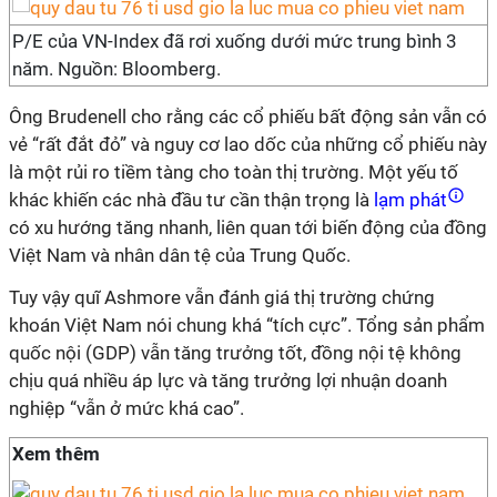
P/E của VN-Index đã rơi xuống dưới mức trung bình 3
năm. Nguồn: Bloomberg.
Ông Brudenell cho rằng các cổ phiếu bất động sản vẫn có
vẻ “rất đắt đỏ” và nguy cơ lao dốc của những cổ phiếu này
là một rủi ro tiềm tàng cho toàn thị trường. Một yếu tố
khác khiến các nhà đầu tư cần thận trọng là
lạm phát
có xu hướng tăng nhanh, liên quan tới biến động của đồng
Việt Nam và nhân dân tệ của Trung Quốc.
Tuy vậy quĩ Ashmore vẫn đánh giá thị trường chứng
khoán Việt Nam nói chung khá “tích cực”. Tổng sản phẩm
quốc nội (GDP) vẫn tăng trưởng tốt, đồng nội tệ không
chịu quá nhiều áp lực và tăng trưởng lợi nhuận doanh
nghiệp “vẫn ở mức khá cao”.
Xem thêm