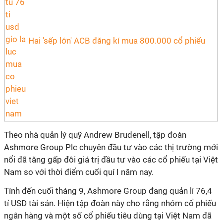
Hai 'sếp lớn' ACB đăng kí mua 800.000 cổ phiếu
Theo nhà quản lý quỹ Andrew Brudenell, tập đoàn
Ashmore Group Plc chuyên đầu tư vào các thị trường mới
nổi đã tăng gấp đôi giá trị đầu tư vào các cổ phiếu tại Việt
Nam so với thời điểm cuối quí I năm nay.
Tính đến cuối tháng 9, Ashmore Group đang quản lí 76,4
tỉ USD tài sản. Hiện tập đoàn này cho rằng nhóm cổ phiếu
ngân hàng và một số cổ phiếu tiêu dùng tại Việt Nam đã