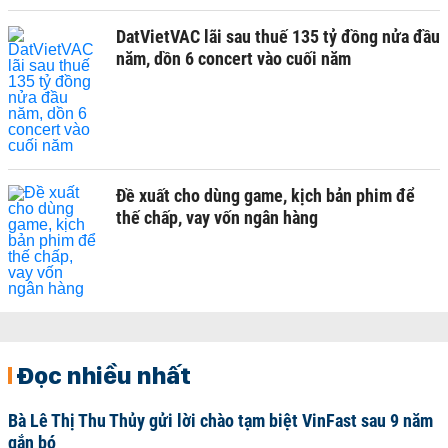
DatVietVAC lãi sau thuế 135 tỷ đồng nửa đầu
năm, dồn 6 concert vào cuối năm
Đề xuất cho dùng game, kịch bản phim để
thế chấp, vay vốn ngân hàng
Đọc nhiều nhất
Bà Lê Thị Thu Thủy gửi lời chào tạm biệt VinFast sau 9 năm
gắn bó