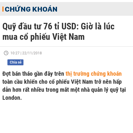
CHỨNG KHOÁN
Quỹ đầu tư 76 tỉ USD: Giờ là lúc
mua cổ phiếu Việt Nam
10:27 | 22/11/2018
Chia sẻ
Đợt bán tháo gần đây trên
thị trường chứng khoán
toàn cầu khiến cho cổ phiếu Việt Nam trở nên hấp
dẫn hơn rất nhiều trong mắt một nhà quản lý quỹ tại
London.