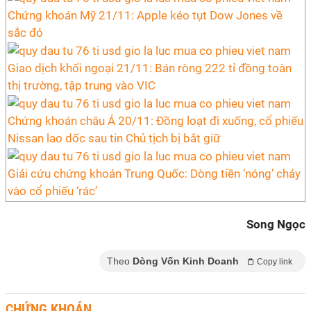
Chứng khoán Mỹ 21/11: Apple kéo tụt Dow Jones về
sắc đỏ
Giao dịch khối ngoại 21/11: Bán ròng 222 tỉ đồng toàn
thị trường, tập trung vào VIC
Chứng khoán châu Á 20/11: Đồng loạt đi xuống, cổ phiếu
Nissan lao dốc sau tin Chủ tịch bị bắt giữ
Giải cứu chứng khoán Trung Quốc: Dòng tiền ‘nóng’ chảy
vào cổ phiếu ‘rác’
Song Ngọc
Theo
Dòng Vốn Kinh Doanh
Copy link
CHỨNG KHOÁN