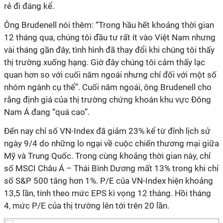
rẻ đi đáng kể.
Ông Brudenell nói thêm: “Trong hầu hết khoảng thời gian
12 tháng qua, chúng tôi đầu tư rất ít vào Việt Nam nhưng
vài tháng gần đây, tình hình đã thay đổi khi chúng tôi thấy
thị trường xuống hạng. Giờ đây chúng tôi cảm thấy lạc
quan hơn so với cuối năm ngoái nhưng chỉ đối với một số
nhóm ngành cụ thể”. Cuối năm ngoái, ông Brudenell cho
rằng định giá của thị trường chứng khoán khu vực Đông
Nam Á đang “quá cao”.
Đến nay chỉ số VN-Index đã giảm 23% kể từ đỉnh lịch sử
ngày 9/4 do những lo ngại về cuộc chiến thương mại giữa
Mỹ và Trung Quốc. Trong cùng khoảng thời gian này, chỉ
số MSCI Châu Á – Thái Bình Dương mất 13% trong khi chỉ
số S&P 500 tăng hơn 1%. P/E của VN-Index hiện khoảng
13,5 lần, tính theo mức EPS kì vọng 12 tháng. Hồi tháng
4, mức P/E của thị trường lên tới trên 20 lần.