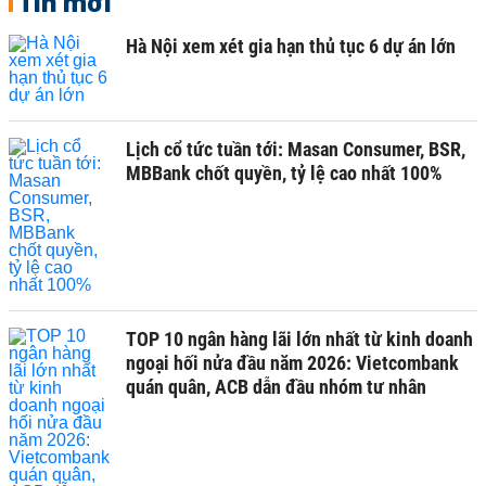
Tin mới
Hà Nội xem xét gia hạn thủ tục 6 dự án lớn
Lịch cổ tức tuần tới: Masan Consumer, BSR,
MBBank chốt quyền, tỷ lệ cao nhất 100%
TOP 10 ngân hàng lãi lớn nhất từ kinh doanh
ngoại hối nửa đầu năm 2026: Vietcombank
quán quân, ACB dẫn đầu nhóm tư nhân