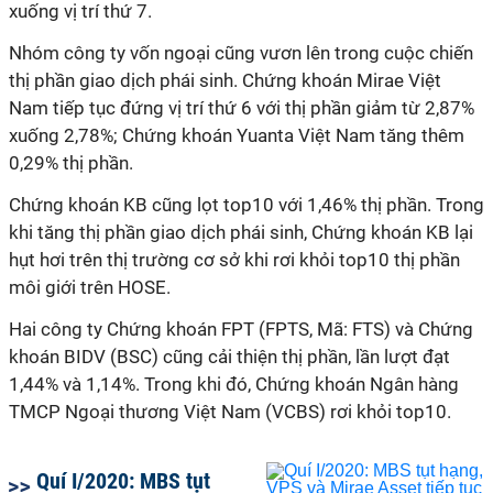
xuống vị trí thứ 7.
Nhóm công ty vốn ngoại cũng vươn lên trong cuộc chiến
thị phần giao dịch phái sinh. Chứng khoán Mirae Việt
Nam tiếp tục đứng vị trí thứ 6 với thị phần giảm từ 2,87%
xuống 2,78%; Chứng khoán Yuanta Việt Nam tăng thêm
0,29% thị phần.
Chứng khoán KB cũng lọt top10 với 1,46% thị phần. Trong
khi tăng thị phần giao dịch phái sinh, Chứng khoán KB lại
hụt hơi trên thị trường cơ sở khi rơi khỏi top10 thị phần
môi giới trên HOSE.
Hai công ty Chứng khoán FPT (FPTS, Mã: FTS) và Chứng
khoán BIDV (BSC) cũng cải thiện thị phần, lần lượt đạt
1,44% và 1,14%. Trong khi đó, Chứng khoán Ngân hàng
TMCP Ngoại thương Việt Nam (VCBS) rơi khỏi top10.
Quí I/2020: MBS tụt