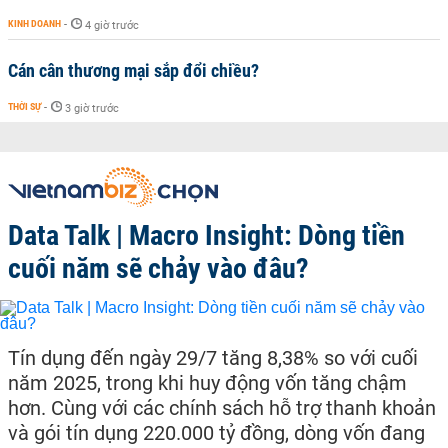
KINH DOANH
-
4 giờ trước
Cán cân thương mại sắp đổi chiều?
THỜI SỰ
-
3 giờ trước
Data Talk | Macro Insight: Dòng tiền
cuối năm sẽ chảy vào đâu?
Tín dụng đến ngày 29/7 tăng 8,38% so với cuối
năm 2025, trong khi huy động vốn tăng chậm
hơn. Cùng với các chính sách hỗ trợ thanh khoản
và gói tín dụng 220.000 tỷ đồng, dòng vốn đang