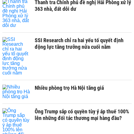
Thanh tra Chính phủ đề nghị Hải Phòng xử lý
363 nhà, đất dôi dư
SSI Research chỉ ra hai yếu tố quyết định
động lực tăng trưởng nửa cuối năm
Nhiều phòng trọ Hà Nội tăng giá
Ông Trump sắp có quyền tùy ý áp thuế 100%
lên những đối tác thương mại hàng đầu?