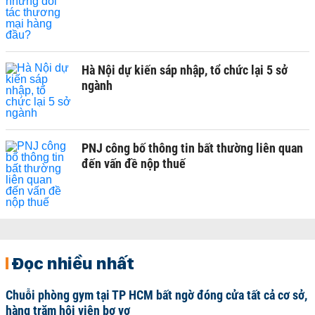
Hà Nội dự kiến sáp nhập, tổ chức lại 5 sở
ngành
PNJ công bố thông tin bất thường liên quan
đến vấn đề nộp thuế
Đọc nhiều nhất
Chuỗi phòng gym tại TP HCM bất ngờ đóng cửa tất cả cơ sở,
hàng trăm hội viên bơ vơ