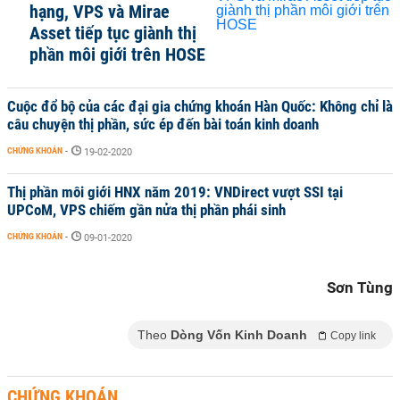
hạng, VPS và Mirae
Asset tiếp tục giành thị
phần môi giới trên HOSE
Cuộc đổ bộ của các đại gia chứng khoán Hàn Quốc: Không chỉ là
câu chuyện thị phần, sức ép đến bài toán kinh doanh
CHỨNG KHOÁN
-
19-02-2020
Thị phần môi giới HNX năm 2019: VNDirect vượt SSI tại
UPCoM, VPS chiếm gần nửa thị phần phái sinh
CHỨNG KHOÁN
-
09-01-2020
Sơn Tùng
Theo
Dòng Vốn Kinh Doanh
Copy link
CHỨNG KHOÁN