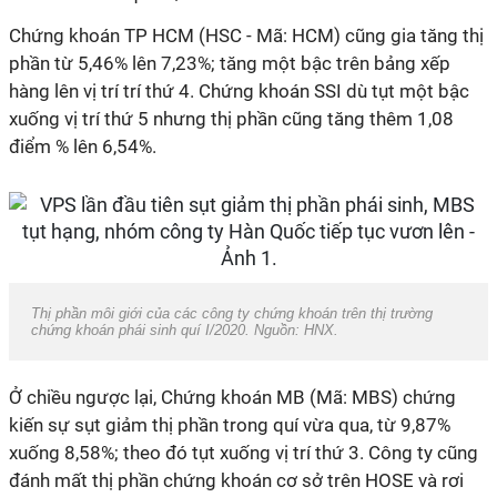
Chứng khoán TP HCM (HSC - Mã: HCM) cũng gia tăng thị
phần từ 5,46% lên 7,23%; tăng một bậc trên bảng xếp
hàng lên vị trí trí thứ 4. Chứng khoán SSI dù tụt một bậc
xuống vị trí thứ 5 nhưng thị phần cũng tăng thêm 1,08
điểm % lên 6,54%.
Thị phần môi giới của các công ty chứng khoán trên thị trường
chứng khoán phái sinh quí I/2020. Nguồn: HNX.
Ở chiều ngược lại, Chứng khoán MB (Mã: MBS) chứng
kiến sự sụt giảm thị phần trong quí vừa qua, từ 9,87%
xuống 8,58%; theo đó tụt xuống vị trí thứ 3. Công ty cũng
đánh mất thị phần chứng khoán cơ sở trên HOSE và rơi