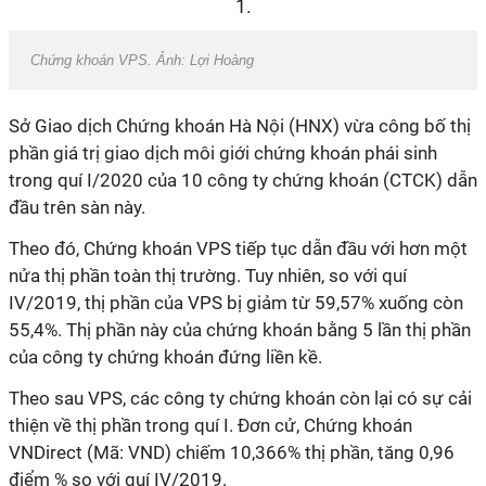
Chứng khoán VPS. Ảnh: Lợi Hoàng
Sở Giao dịch Chứng khoán Hà Nội (HNX) vừa công bố thị
phần giá trị giao dịch môi giới chứng khoán phái sinh
trong quí I/2020 của 10 công ty chứng khoán (CTCK) dẫn
đầu trên sàn này.
Theo đó, Chứng khoán VPS tiếp tục dẫn đầu với hơn một
nửa thị phần toàn thị trường. Tuy nhiên, so với quí
IV/2019, thị phần của VPS bị giảm từ 59,57% xuống còn
55,4%. Thị phần này của chứng khoán bằng 5 lần thị phần
của công ty chứng khoán đứng liền kề.
Theo sau VPS, các công ty chứng khoán còn lại có sự cải
thiện về thị phần trong quí I. Đơn cử, Chứng khoán
VNDirect (Mã: VND) chiếm 10,366% thị phần, tăng 0,96
điểm % so với quí IV/2019.