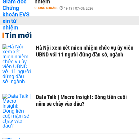
nhiệm
CHỨNG KHOÁN
-
19:19 | 07/08/2026
Tin mới
Hà Nội xem xét miễn nhiệm chức vụ ủy viên
UBND với 11 người đứng đầu sở, ngành
Data Talk | Macro Insight: Dòng tiền cuối
năm sẽ chảy vào đâu?