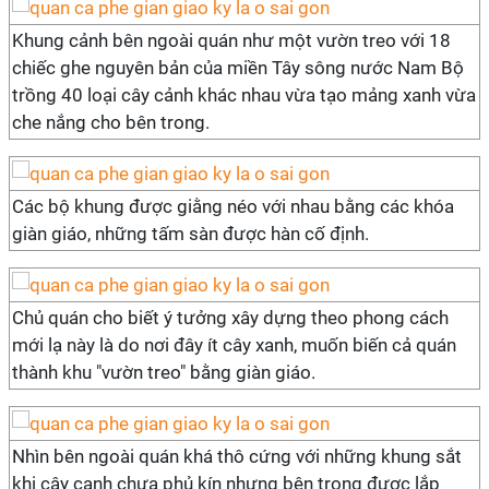
Khung cảnh bên ngoài quán như một vườn treo với 18
chiếc ghe nguyên bản của miền Tây sông nước Nam Bộ
trồng 40 loại cây cảnh khác nhau vừa tạo mảng xanh vừa
che nắng cho bên trong.
Các bộ khung được giằng néo với nhau bằng các khóa
giàn giáo, những tấm sàn được hàn cố định.
Chủ quán cho biết ý tưởng xây dựng theo phong cách
mới lạ này là do nơi đây ít cây xanh, muốn biến cả quán
thành khu "vườn treo" bằng giàn giáo.
Nhìn bên ngoài quán khá thô cứng với những khung sắt
khi cây canh chưa phủ kín nhưng bên trong được lắp