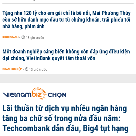
Tặng nhà 120 tỷ cho em gái chỉ là bề nổi, Mai Phương Thúy
còn sở hữu danh mục đầu tư từ chứng khoán, trái phiếu tới
nhà hàng, phim ảnh
KINH DOANH
-
13 giờ trước
Một doanh nghiệp cảng biển không còn đáp ứng điều kiện
đại chúng, VietinBank quyết tâm thoái vốn
DOANH NGHIỆP
-
13 giờ trước
Lãi thuần từ dịch vụ nhiều ngân hàng
tăng ba chữ số trong nửa đầu năm:
Techcombank dẫn đầu, Big4 tụt hạng