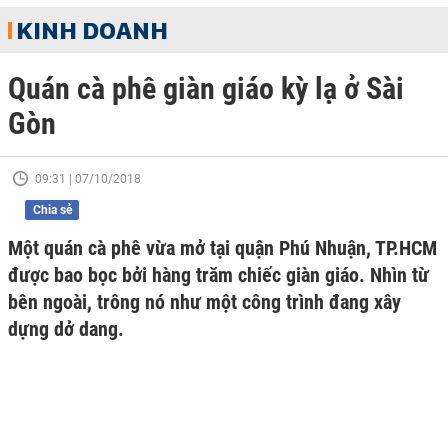
KINH DOANH
Quán cà phê giàn giáo kỳ lạ ở Sài
Gòn
09:31 | 07/10/2018
Chia sẻ
Một quán cà phê vừa mở tại quận Phú Nhuận, TP.HCM
được bao bọc bởi hàng trăm chiếc giàn giáo. Nhìn từ
bên ngoài, trông nó như một công trình đang xây
dựng dở dang.