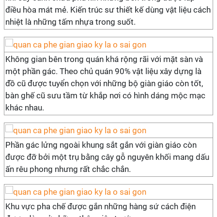
điều hòa mát mẻ. Kiến trúc sư thiết kế dùng vật liệu cách
nhiệt là những tấm nhựa trong suốt.
Không gian bên trong quán khá rộng rãi với mặt sàn và
một phần gác. Theo chủ quán 90% vật liệu xây dựng là
đồ cũ được tuyển chọn với những bộ giàn giáo còn tốt,
bàn ghế cũ sưu tầm từ khắp nơi có hình dáng mộc mạc
khác nhau.
Phần gác lửng ngoài khung sắt gắn với giàn giáo còn
được đỡ bởi một trụ bằng cây gỗ nguyên khối mang dấu
ấn rêu phong nhưng rất chắc chắn.
Khu vực pha chế được gắn những hàng sứ cách điện