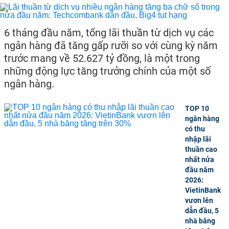
6 tháng đầu năm, tổng lãi thuần từ dịch vụ các
ngân hàng đã tăng gấp rưỡi so với cùng kỳ năm
trước mang về 52.627 tỷ đồng, là một trong
những động lực tăng trưởng chính của một số
ngân hàng.
TOP 10
ngân hàng
có thu
nhập lãi
thuần cao
nhất nửa
đầu năm
2026:
VietinBank
vươn lên
dẫn đầu, 5
nhà băng