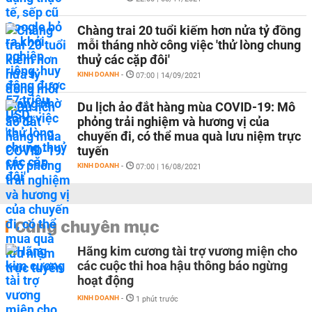
Chàng trai 20 tuổi kiếm hơn nửa tỷ đồng
mỗi tháng nhờ công việc 'thử lòng chung
thuỷ các cặp đôi'
KINH DOANH
-
07:00 | 14/09/2021
Du lịch ảo đắt hàng mùa COVID-19: Mô
phỏng trải nghiệm và hương vị của
chuyến đi, có thể mua quà lưu niệm trực
tuyến
KINH DOANH
-
07:00 | 16/08/2021
Cùng chuyên mục
Hãng kim cương tài trợ vương miện cho
các cuộc thi hoa hậu thông báo ngừng
hoạt động
KINH DOANH
-
1 phút trước