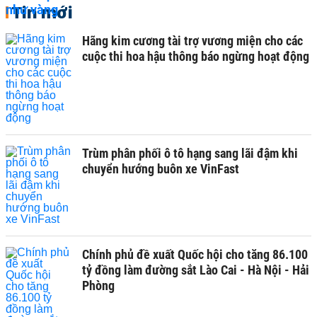
Tin mới
Hãng kim cương tài trợ vương miện cho các
cuộc thi hoa hậu thông báo ngừng hoạt động
Trùm phân phối ô tô hạng sang lãi đậm khi
chuyển hướng buôn xe VinFast
Chính phủ đề xuất Quốc hội cho tăng 86.100
tỷ đồng làm đường sắt Lào Cai - Hà Nội - Hải
Phòng