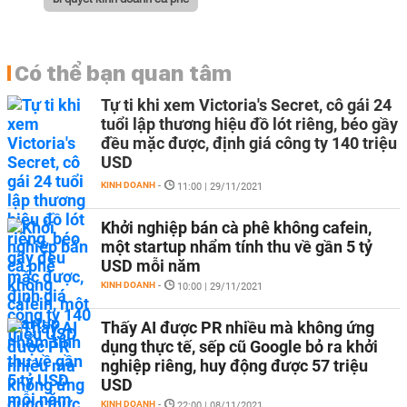
Có thể bạn quan tâm
Tự ti khi xem Victoria's Secret, cô gái 24
tuổi lập thương hiệu đồ lót riêng, béo gầy
đều mặc được, định giá công ty 140 triệu
USD
KINH DOANH
-
11:00 | 29/11/2021
Khởi nghiệp bán cà phê không cafein,
một startup nhẩm tính thu về gần 5 tỷ
USD mỗi năm
KINH DOANH
-
10:00 | 29/11/2021
Thấy AI được PR nhiều mà không ứng
dụng thực tế, sếp cũ Google bỏ ra khởi
nghiệp riêng, huy động được 57 triệu
USD
KINH DOANH
-
22:00 | 08/11/2021