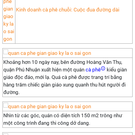
Kinh doanh cà phê chuỗi: Cuộc đua đường dài
Khoảng hơn 10 ngày nay, bên đường Hoàng Văn Thụ,
quận Phú Nhuận xuất hiện một quán
cà phê
kiểu giàn
giáo độc đáo, mới lạ. Quá cà phê được trang trí bằng
hàng trăm chiếc giàn giáo xung quanh thu hút người đi
đường.
Nhìn từ các góc, quán có diện tích 150 m2 trông như
một công trình đang thi công dở dang.