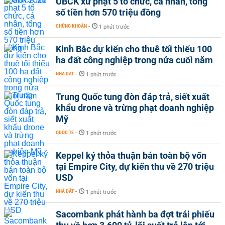
UBCK xử phạt 5 tổ chức, cá nhân, tổng
số tiền hơn 570 triệu đồng
CHỨNG KHOÁN
-
1 phút trước
Kinh Bắc dự kiến cho thuê tối thiểu 100
ha đất công nghiệp trong nửa cuối năm
NHÀ ĐẤT
-
1 phút trước
Trung Quốc tung đòn đáp trả, siết xuất
khẩu drone và trừng phạt doanh nghiệp
Mỹ
QUỐC TẾ
-
1 phút trước
Keppel ký thỏa thuận bán toàn bộ vốn
tại Empire City, dự kiến thu về 270 triệu
USD
NHÀ ĐẤT
-
1 phút trước
Sacombank phát hành ba đợt trái phiếu