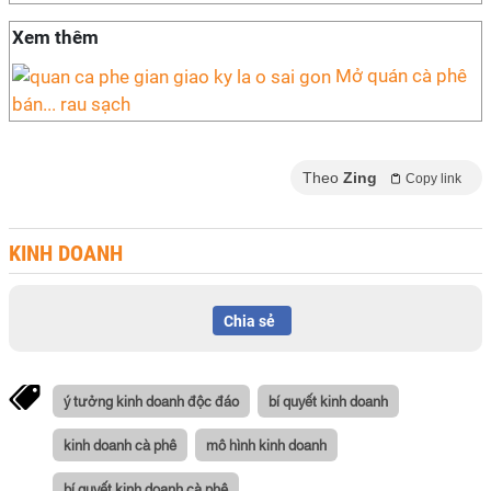
Xem thêm
Mở quán cà phê
bán... rau sạch
Theo
Zing
Copy link
KINH DOANH
Chia sẻ
ý tưởng kinh doanh độc đáo
bí quyết kinh doanh
kinh doanh cà phê
mô hình kinh doanh
bí quyết kinh doanh cà phê