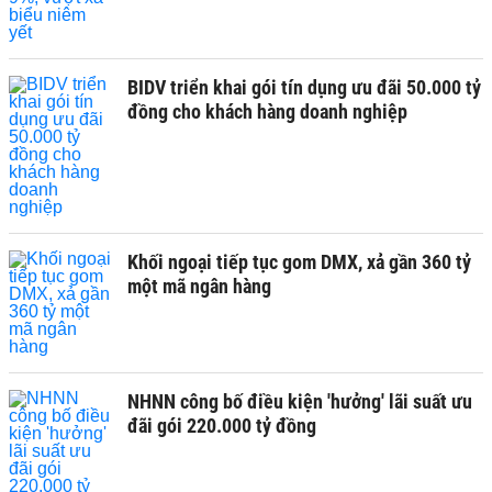
BIDV triển khai gói tín dụng ưu đãi 50.000 tỷ
đồng cho khách hàng doanh nghiệp
Khối ngoại tiếp tục gom DMX, xả gần 360 tỷ
một mã ngân hàng
NHNN công bố điều kiện 'hưởng' lãi suất ưu
đãi gói 220.000 tỷ đồng