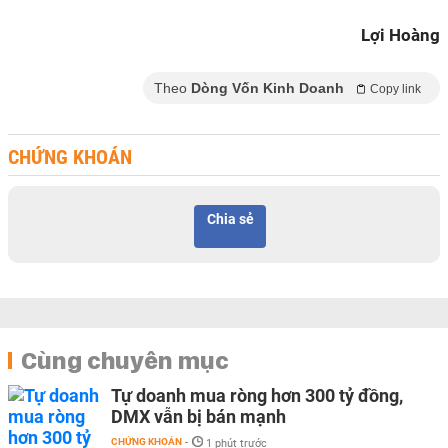
Lợi Hoàng
Theo
Dòng Vốn Kinh Doanh
Copy link
CHỨNG KHOÁN
Chia sẻ
Cùng chuyên mục
Tự doanh mua ròng hơn 300 tỷ đồng,
DMX vẫn bị bán mạnh
CHỨNG KHOÁN
-
1 phút trước