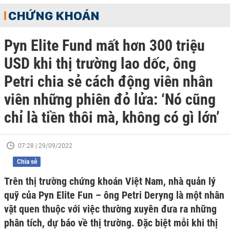
CHỨNG KHOÁN
Pyn Elite Fund mất hơn 300 triệu
USD khi thị trường lao dốc, ông
Petri chia sẻ cách động viên nhân
viên những phiên đỏ lửa: ‘Nó cũng
chỉ là tiền thôi mà, không có gì lớn’
07:28 | 29/09/2022
Chia sẻ
Trên thị trường chứng khoán Việt Nam, nhà quản lý
quỹ của Pyn Elite Fun – ông Petri Deryng là một nhân
vật quen thuộc với việc thường xuyên đưa ra những
phân tích, dự báo về thị trường. Đặc biệt mỗi khi thị