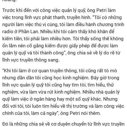
Trước khi đến với công việc quản lý quỹ, ông Petri làm
việc trong lĩnh vực phát thanh, truyền hình. “Tôi có những
người làm việc thú vị cùng, tôi làm điều hành chương trình
radio ở Phần Lan. Nhiều khi tôi cảm thấy khó khăn để
kiếm tiền, tôi phải làm nhiều hơn. Tôi thấy sống thế không
ổn lắm nên cố gắng kiếm được giấy phép để được làm
quản lý quỹ và tôi thành công”, ông chia sẻ về lý do rẽ từ
lĩnh vực truyền thông sang.
“Khi tôi làm ở cơ quan truyền thông, tôi cũng rất tò mò
nhưng dần dần tôi cũng học kinh nghiệm. Bây giờ trong
lĩnh vực quản lý quỹ tôi cũng hay tìm tòi, tìm hiểu, thử
nghiệm, vừa làm vừa rút kinh nghiệm. Nhiều nhà quản lý
quỹ làm việc ở ngân hàng hay một số quỹ khác. Nhưng
đối với tôi, tôi luôn tìm hiểu về thị trường và làm công việc
chính của tôi, làm cả ngày”, ông Petri nói thêm.
Đó là những chia sẻ về cơ duyên chuyển từ lĩnh vực truyền