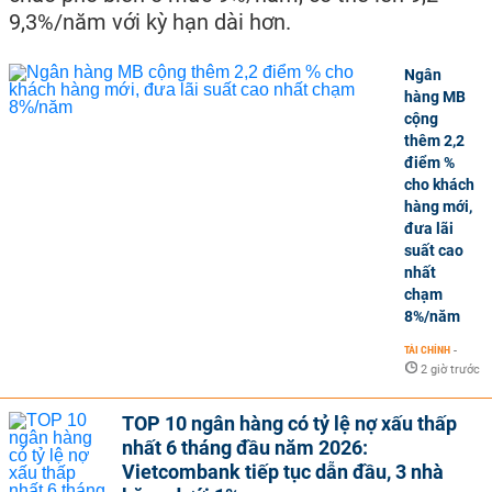
9,3%/năm với kỳ hạn dài hơn.
Ngân
hàng MB
cộng
thêm 2,2
điểm %
cho khách
hàng mới,
đưa lãi
suất cao
nhất
chạm
8%/năm
TÀI CHÍNH
-
2 giờ trước
TOP 10 ngân hàng có tỷ lệ nợ xấu thấp
nhất 6 tháng đầu năm 2026:
Vietcombank tiếp tục dẫn đầu, 3 nhà