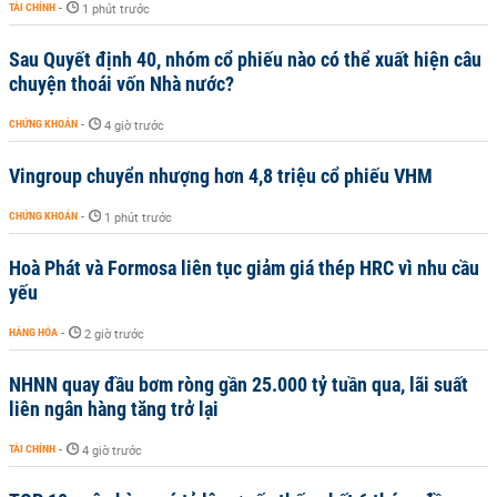
TÀI CHÍNH
-
1 phút trước
Sau Quyết định 40, nhóm cổ phiếu nào có thể xuất hiện câu
chuyện thoái vốn Nhà nước?
CHỨNG KHOÁN
-
4 giờ trước
Vingroup chuyển nhượng hơn 4,8 triệu cổ phiếu VHM
CHỨNG KHOÁN
-
1 phút trước
Hoà Phát và Formosa liên tục giảm giá thép HRC vì nhu cầu
yếu
HÀNG HÓA
-
2 giờ trước
NHNN quay đầu bơm ròng gần 25.000 tỷ tuần qua, lãi suất
liên ngân hàng tăng trở lại
TÀI CHÍNH
-
4 giờ trước