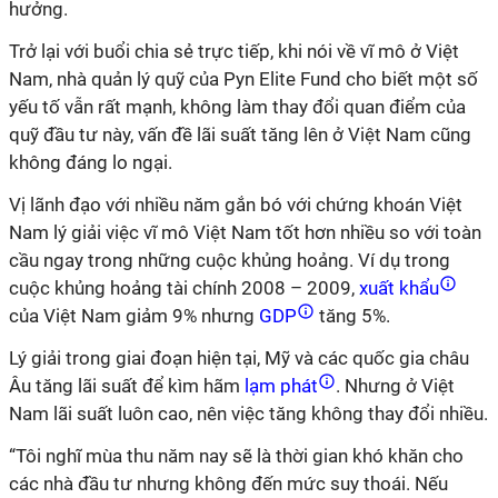
hưởng.
Trở lại với buổi chia sẻ trực tiếp, khi nói về vĩ mô ở Việt
Nam, nhà quản lý quỹ của Pyn Elite Fund cho biết một số
yếu tố vẫn rất mạnh, không làm thay đổi quan điểm của
quỹ đầu tư này, vấn đề lãi suất tăng lên ở Việt Nam cũng
không đáng lo ngại.
Vị lãnh đạo với nhiều năm gắn bó với chứng khoán Việt
Nam lý giải việc vĩ mô Việt Nam tốt hơn nhiều so với toàn
cầu ngay trong những cuộc khủng hoảng. Ví dụ trong
cuộc khủng hoảng tài chính 2008 – 2009,
xuất khẩu
của Việt Nam giảm 9% nhưng
GDP
tăng 5%.
Lý giải trong giai đoạn hiện tại, Mỹ và các quốc gia châu
Âu tăng lãi suất để kìm hãm
lạm phát
. Nhưng ở Việt
Nam lãi suất luôn cao, nên việc tăng không thay đổi nhiều.
“Tôi nghĩ mùa thu năm nay sẽ là thời gian khó khăn cho
các nhà đầu tư nhưng không đến mức suy thoái. Nếu