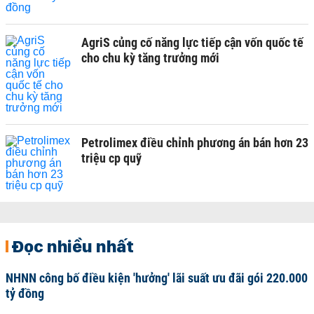
AgriS củng cố năng lực tiếp cận vốn quốc tế
cho chu kỳ tăng trưởng mới
Petrolimex điều chỉnh phương án bán hơn 23
triệu cp quỹ
Đọc nhiều nhất
NHNN công bố điều kiện 'hưởng' lãi suất ưu đãi gói 220.000
tỷ đồng