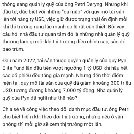
thông sang quản lý quỹ của ông Petri Deryng. Nhưng khi
đầu tư, đặc biệt với những “cá mập” với quy mô tài sản
lên tới hàng tỷ USD, việc giữ được trạng thái ổn định mỗi
khi thị trường rung lắc mạnh có lẽ rất cần thiết. Bởi vậy
câu hỏi nhà đầu tư quan tâm đó là những nhà quản lý quỹ
thường làm gì mỗi khi thị trường điều chỉnh sâu, sắc đỏ
bao trùm.
Đầu năm 2022, tài sản thuộc quyền quản lý của quỹ Pyn
Elite Fund lần đầu tiên vượt ngưỡng 1 tỷ USD khi hầu hết
các cổ phiếu đều tăng giá mạnh. Nhưng đến thời điểm
hiện tại, quy mô tài sản của quỹ đã giảm khoảng 300 triệu
USD, tương đương khoảng 7.000 tỷ đồng. Nhà quản lý
quỹ của Pyn đã nghĩ như thế nào?
Chia sẻ về công việc theo dõi danh mục đầu tư, ông Petri
cho biết hiếm khi theo dõi thị trường, nhưng nếu ở văn
phòng thì mỗi giờ sẽ xem thị trường một lần.