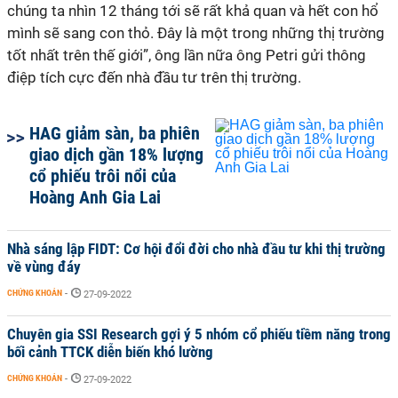
chúng ta nhìn 12 tháng tới sẽ rất khả quan và hết con hổ
mình sẽ sang con thỏ. Đây là một trong những thị trường
tốt nhất trên thế giới”, ông lần nữa ông Petri gửi thông
điệp tích cực đến nhà đầu tư trên thị trường.
HAG giảm sàn, ba phiên
giao dịch gần 18% lượng
cổ phiếu trôi nổi của
Hoàng Anh Gia Lai
Nhà sáng lập FIDT: Cơ hội đổi đời cho nhà đầu tư khi thị trường
về vùng đáy
CHỨNG KHOÁN
-
27-09-2022
Chuyên gia SSI Research gợi ý 5 nhóm cổ phiếu tiềm năng trong
bối cảnh TTCK diễn biến khó lường
CHỨNG KHOÁN
-
27-09-2022