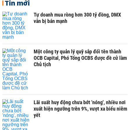
Tin mới
Tự doanh mua ròng hơn 300 tỷ đồng, DMX
vẫn bị bán mạnh
Một công ty quản lý quỹ sắp đổi tên thành
OCB Capital, Phó Tổng OCBS được đề cử làm
Chủ tịch
Lãi suất huy động chưa bớt 'nóng', nhiều nơi
xuất hiện ngưỡng trên 9%, vượt xa biểu niêm
yết