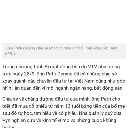
Ông Petri Deryng chia sẻ trong chương trình Bí mật đồng tiền. Ảnh:
BMDT.
Trong chương trình Bí mật đồng tiền do VTV phát sóng
trưa ngày 28/9, ông Petri Deryng đã có những chia sẻ
xoay quanh câu chuyện đầu tư tại Việt Nam cũng như góc
nhìn liên quan đến vĩ mô, ngành ngân hàng, bất động sản.
Chia sẻ về chặng đường đầu tư của mình, ông Petri cho
biết đã mua cổ phiếu từ năm 13 tuổi bằng tiền của bố mẹ
sau đó tự học, tìm hiểu về cổ phiếu. Nhà quản lý quỹ của
Pyn nghiên cứu về kinh tế vĩ mô và những cuộc khủng
hoảng.