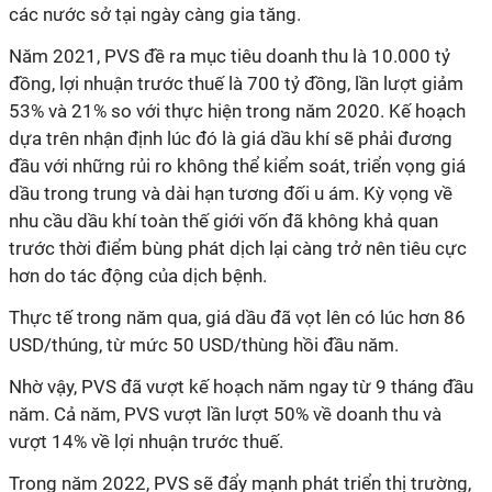
các nước sở tại ngày càng gia tăng.
Năm 2021, PVS đề ra mục tiêu doanh thu là 10.000 tỷ
đồng, lợi nhuận trước thuế là 700 tỷ đồng, lần lượt giảm
53% và 21% so với thực hiện trong năm 2020. Kế hoạch
dựa trên nhận định lúc đó là giá dầu khí sẽ phải đương
đầu với những rủi ro không thể kiểm soát, triển vọng giá
dầu trong trung và dài hạn tương đối u ám. Kỳ vọng về
nhu cầu dầu khí toàn thế giới vốn đã không khả quan
trước thời điểm bùng phát dịch lại càng trở nên tiêu cực
hơn do tác động của dịch bệnh.
Thực tế trong năm qua, giá dầu đã vọt lên có lúc hơn 86
USD/thúng, từ mức 50 USD/thùng hồi đầu năm.
Nhờ vậy, PVS đã vượt kế hoạch năm ngay từ 9 tháng đầu
năm. Cả năm, PVS vượt lần lượt 50% về doanh thu và
vượt 14% về lợi nhuận trước thuế.
Trong năm 2022, PVS sẽ đẩy mạnh phát triển thị trường,