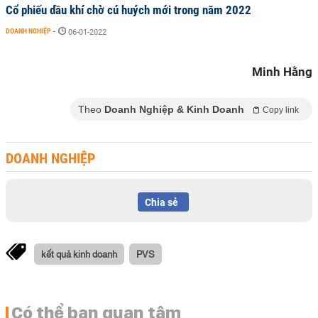
Cổ phiếu dầu khí chờ cú huých mới trong năm 2022
DOANH NGHIỆP
-
06-01-2022
Minh Hằng
Theo
Doanh Nghiệp & Kinh Doanh
Copy link
DOANH NGHIỆP
Chia sẻ
kết quả kinh doanh
PVS
Có thể bạn quan tâm