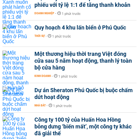
phiếu với tỷ lệ 1:1 để tăng thanh khoản
DOANH NGHIỆP
-
1 phút trước
Quy hoạch 4 khu lấn biển ở Phú Quốc
THỜI SỰ
-
1 phút trước
Một thương hiệu thời trang Việt đóng
cửa sau 5 năm hoạt động, thanh lý toàn
bộ cửa hàng
KINH DOANH
-
1 phút trước
Dự án Sheraton Phú Quốc bị buộc chấm
dứt hoạt động
NHÀ ĐẤT
-
1 phút trước
Công ty 100 tỷ của Huấn Hoa Hồng
bỗng dưng ‘biến mất’, một công ty khác
đã giải thể