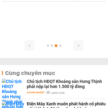
Cùng chuyên mục
Chủ tịch HĐQT Khoáng sản Hưng Thịnh
phải nộp lại hơn 1.500 tỷ đồng
DOANH NGHIỆP
-
1 phút trước
Điện Máy Xanh muốn phát hành cổ phiếu