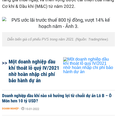
Cơ khí & Dầu khí (M&C) từ năm 2022.
Diễn biến giá cổ phiếu PVS trong năm 2021. (Nguồn:
TradingView).
Một doanh nghiệp dầu
khí thoát lỗ quý IV/2021
nhờ hoàn nhập chi phí
bảo hành dự án
Doanh nghiệp dầu khí nào sẽ hưởng lợi từ chuỗi dự án Lô B – Ô
Môn hơn 10 tỷ USD?
DOANH NGHIỆP
-
15-01-2022