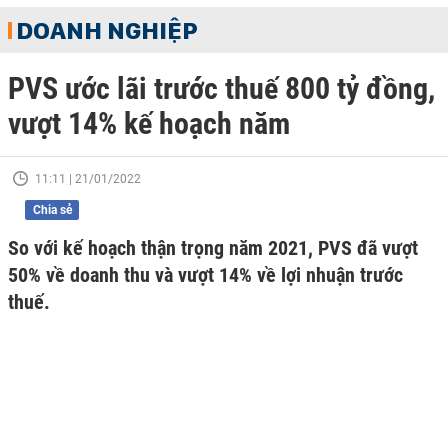
DOANH NGHIỆP
PVS ước lãi trước thuế 800 tỷ đồng,
vượt 14% kế hoạch năm
11:11 | 21/01/2022
Chia sẻ
So với kế hoạch thận trọng năm 2021, PVS đã vượt
50% về doanh thu và vượt 14% về lợi nhuận trước
thuế.