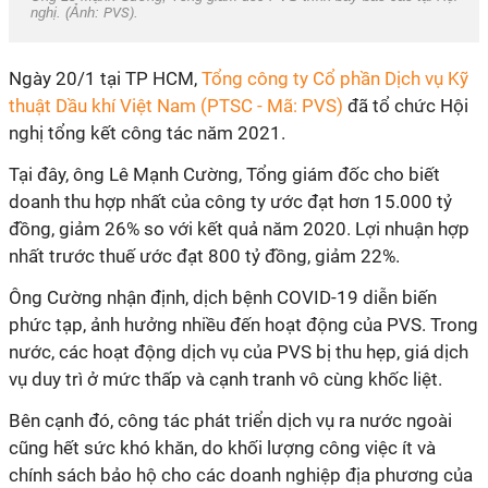
nghị. (Ảnh:
PVS)
.
Ngày 20/1 tại TP HCM,
Tổng công ty Cổ phần Dịch vụ Kỹ
thuật Dầu khí Việt Nam (PTSC - Mã: PVS)
đã tổ chức Hội
nghị tổng kết công tác năm 2021.
Tại đây, ông Lê Mạnh Cường, Tổng giám đốc cho biết
doanh thu hợp nhất của công ty ước đạt hơn 15.000 tỷ
đồng, giảm 26% so với kết quả năm 2020. Lợi nhuận hợp
nhất trước thuế ước đạt 800 tỷ đồng, giảm 22%.
Ông Cường nhận định, dịch bệnh COVID-19 diễn biến
phức tạp, ảnh hưởng nhiều đến hoạt động của PVS. Trong
nước, các hoạt động dịch vụ của PVS bị thu hẹp, giá dịch
vụ duy trì ở mức thấp và cạnh tranh vô cùng khốc liệt.
Bên cạnh đó, công tác phát triển dịch vụ ra nước ngoài
cũng hết sức khó khăn, do khối lượng công việc ít và
chính sách bảo hộ cho các doanh nghiệp địa phương của