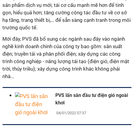
sản phẩm dịch vụ mới; tái cơ cấu mạnh mẽ hơn để tinh
gọn, hiểu quả hơn; tăng cường công tác đầu tư về cơ sở
hạ tầng, trang thiết bị,… để sẵn sàng cạnh tranh trong môi
trường quốc tế.
Mới đây, PVS đã bổ sung các ngành sau đây vào ngành
nghề kinh doanh chính của công ty bao gồm: sản xuất
điện; truyền tải và phân phối điện; xây dựng các công
trình công nghiệp - năng lượng tái tạo (điện gió, điện mặt
trời, thủy triều); xây dựng công trình khác không phải
nhà...
PVS lấn sân đầu tư điện gió ngoài
khơi
04/01/2022 07:37