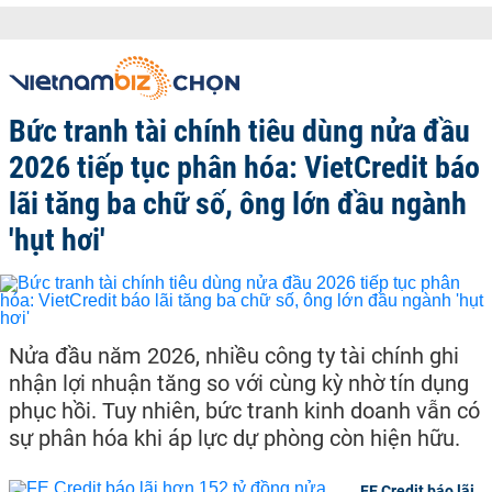
Bức tranh tài chính tiêu dùng nửa đầu
2026 tiếp tục phân hóa: VietCredit báo
lãi tăng ba chữ số, ông lớn đầu ngành
'hụt hơi'
Nửa đầu năm 2026, nhiều công ty tài chính ghi
nhận lợi nhuận tăng so với cùng kỳ nhờ tín dụng
phục hồi. Tuy nhiên, bức tranh kinh doanh vẫn có
sự phân hóa khi áp lực dự phòng còn hiện hữu.
FE Credit báo lãi