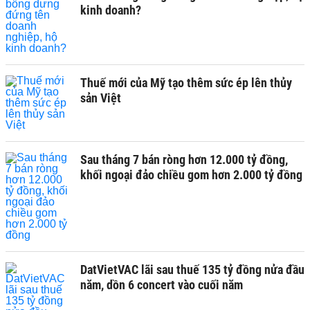
kinh doanh?
Thuế mới của Mỹ tạo thêm sức ép lên thủy
sản Việt
Sau tháng 7 bán ròng hơn 12.000 tỷ đồng,
khối ngoại đảo chiều gom hơn 2.000 tỷ đồng
DatVietVAC lãi sau thuế 135 tỷ đồng nửa đầu
năm, dồn 6 concert vào cuối năm