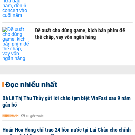
Đề xuất cho dùng game, kịch bản phim để
thế chấp, vay vốn ngân hàng
Đọc nhiều nhất
Bà Lê Thị Thu Thủy gửi lời chào tạm biệt VinFast sau 9 năm
gắn bó
KINH DOANH
-
10 giờ trước
Huấn Hoa Hồng chỉ trao 24 bồn nước tại Lai Châu cho chính