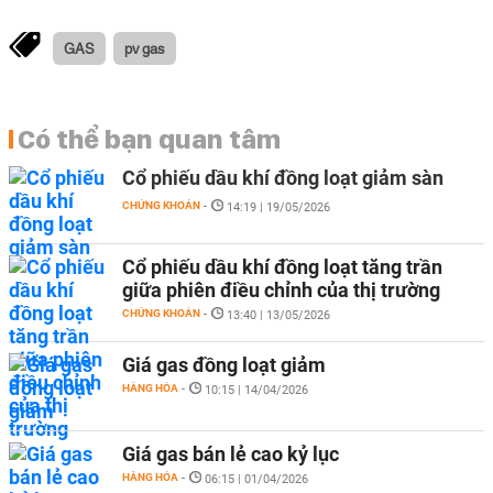
GAS
pv gas
Có thể bạn quan tâm
Cổ phiếu dầu khí đồng loạt giảm sàn
CHỨNG KHOÁN
-
14:19 | 19/05/2026
Cổ phiếu dầu khí đồng loạt tăng trần
giữa phiên điều chỉnh của thị trường
CHỨNG KHOÁN
-
13:40 | 13/05/2026
Giá gas đồng loạt giảm
HÀNG HÓA
-
10:15 | 14/04/2026
Giá gas bán lẻ cao kỷ lục
HÀNG HÓA
-
06:15 | 01/04/2026