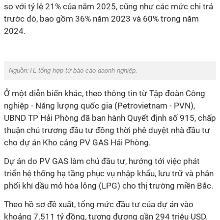
so với tỷ lệ 21% của năm 2025, cũng như các mức chi trả
trước đó, bao gồm 36% năm 2023 và 60% trong năm
2024.
Nguồn:TL tổng hợp từ báo cáo daonh nghiệp.
Ở một diễn biến khác, theo thông tin từ Tập đoàn Công
nghiệp - Năng lượng quốc gia (Petrovietnam - PVN),
UBND TP Hải Phòng đã ban hành Quyết định số 915, chấp
thuận chủ trương đầu tư đồng thời phê duyệt nhà đầu tư
cho dự án Kho cảng PV GAS Hải Phòng.
Dự án do PV GAS làm chủ đầu tư, hướng tới việc phát
triển hệ thống hạ tầng phục vụ nhập khẩu, lưu trữ và phân
phối khí dầu mỏ hóa lỏng (LPG) cho thị trường miền Bắc.
Theo hồ sơ đề xuất, tổng mức đầu tư của dự án vào
khoảng 7.511 tỷ đồng, tương đương gần 294 triệu USD.