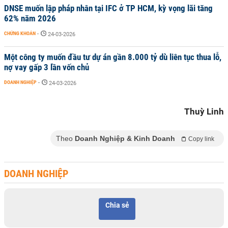
DNSE muốn lập pháp nhân tại IFC ở TP HCM, kỳ vọng lãi tăng
62% năm 2026
CHỨNG KHOÁN
-
24-03-2026
Một công ty muốn đầu tư dự án gần 8.000 tỷ dù liên tục thua lỗ,
nợ vay gấp 3 lần vốn chủ
DOANH NGHIỆP
-
24-03-2026
Thuỳ Linh
Theo
Doanh Nghiệp & Kinh Doanh
Copy link
DOANH NGHIỆP
Chia sẻ