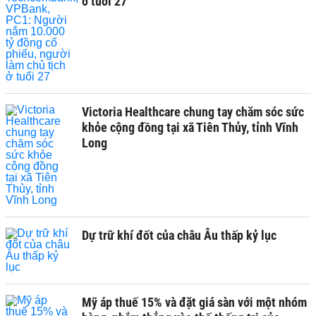
ở tuổi 27
Victoria Healthcare chung tay chăm sóc sức
khỏe cộng đồng tại xã Tiên Thủy, tỉnh Vĩnh
Long
Dự trữ khí đốt của châu Âu thấp kỷ lục
Mỹ áp thuế 15% và đặt giá sàn với một nhóm