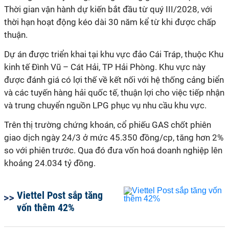
Thời gian vận hành dự kiến bắt đầu từ quý III/2028, với
thời hạn hoạt động kéo dài 30 năm kể từ khi được chấp
thuận.
Dự án được triển khai tại khu vực đảo Cái Tráp, thuộc Khu
kinh tế Đình Vũ – Cát Hải, TP Hải Phòng. Khu vực này
được đánh giá có lợi thế về kết nối với hệ thống cảng biển
và các tuyến hàng hải quốc tế, thuận lợi cho việc tiếp nhận
và trung chuyển nguồn LPG phục vụ nhu cầu khu vực.
Trên thị trường chứng khoán, cổ phiếu GAS chốt phiên
giao dịch ngày 24/3 ở mức 45.350 đồng/cp, tăng hơn 2%
so với phiên trước. Qua đó đưa vốn hoá doanh nghiệp lên
khoảng 24.034 tỷ đồng.
Viettel Post sắp tăng
vốn thêm 42%