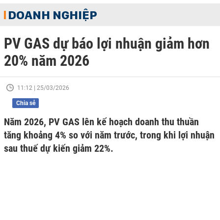
DOANH NGHIỆP
PV GAS dự báo lợi nhuận giảm hơn
20% năm 2026
11:12 | 25/03/2026
Chia sẻ
Năm 2026, PV GAS lên kế hoạch doanh thu thuần
tăng khoảng 4% so với năm trước, trong khi lợi nhuận
sau thuế dự kiến giảm 22%.