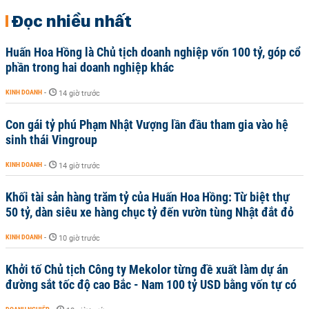
Đọc nhiều nhất
Huấn Hoa Hồng là Chủ tịch doanh nghiệp vốn 100 tỷ, góp cổ
phần trong hai doanh nghiệp khác
KINH DOANH
-
14 giờ trước
Con gái tỷ phú Phạm Nhật Vượng lần đầu tham gia vào hệ
sinh thái Vingroup
KINH DOANH
-
14 giờ trước
Khối tài sản hàng trăm tỷ của Huấn Hoa Hồng: Từ biệt thự
50 tỷ, dàn siêu xe hàng chục tỷ đến vườn tùng Nhật đắt đỏ
KINH DOANH
-
10 giờ trước
Khởi tố Chủ tịch Công ty Mekolor từng đề xuất làm dự án
đường sắt tốc độ cao Bắc - Nam 100 tỷ USD bằng vốn tự có