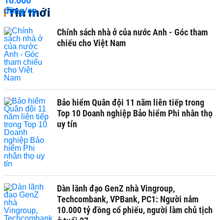
Tin mới
Chính sách nhà ở của nước Anh - Góc tham
chiếu cho Việt Nam
Bảo hiểm Quân đội 11 năm liên tiếp trong
Top 10 Doanh nghiệp Bảo hiểm Phi nhân thọ
uy tín
Dàn lãnh đạo GenZ nhà Vingroup,
Techcombank, VPBank, PC1: Người nắm
10.000 tỷ đồng cổ phiếu, người làm chủ tịch