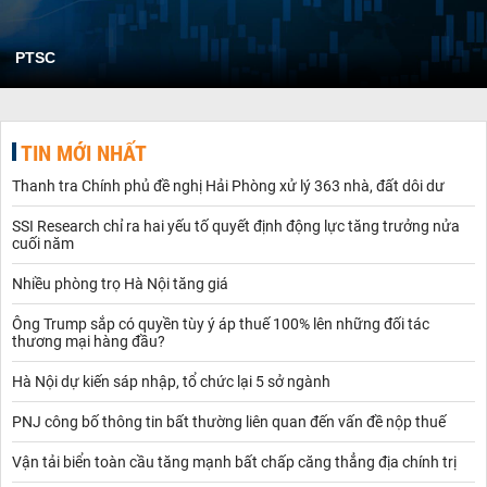
PTSC
TIN MỚI NHẤT
Thanh tra Chính phủ đề nghị Hải Phòng xử lý 363 nhà, đất dôi dư
SSI Research chỉ ra hai yếu tố quyết định động lực tăng trưởng nửa
cuối năm
Nhiều phòng trọ Hà Nội tăng giá
Ông Trump sắp có quyền tùy ý áp thuế 100% lên những đối tác
thương mại hàng đầu?
Hà Nội dự kiến sáp nhập, tổ chức lại 5 sở ngành
PNJ công bố thông tin bất thường liên quan đến vấn đề nộp thuế
Vận tải biển toàn cầu tăng mạnh bất chấp căng thẳng địa chính trị