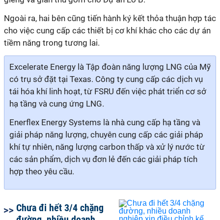
Ngoài ra
, hai bên cũng tiến hành ký kết
t
hỏa thuận hợp tác
cho việc cung cấp các thiết bị cơ khí khác cho các dự án
tiềm năng trong tương lai.
Excelerate Energy
là
Tập đoàn năng lượng LNG của Mỹ
có trụ sở đặt tại Texas. Công ty cung cấp các dịch vụ
tái hóa khí linh hoạt, từ FSRU đến việc phát triển cơ sở
hạ tầng và cung ứng LNG.
Enerflex Energy Systems là nhà cung cấp hạ tầng và
giải pháp năng lượng, chuyên cung cấp các giải pháp
khí tự nhiên, năng lượng carbon thấp và xử lý nước từ
các sản phẩm, dịch vụ đơn lẻ đến các giải pháp tích
hợp theo yêu cầu.
Chưa đi hết 3/4 chặng
đường, nhiều doanh