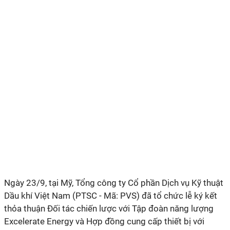
Ngày 23/9, tại Mỹ,
Tổng công ty Cổ phần Dịch vụ Kỹ thuật
Dầu khí Việt Nam (
PTSC - Mã: PVS
) đã tổ chức
l
ễ ký kết
t
hỏa thuận Đối tác chiến lược với Tập đoàn năng lượng
Excelerate Energy và Hợp đồng cung cấp thiết bị với