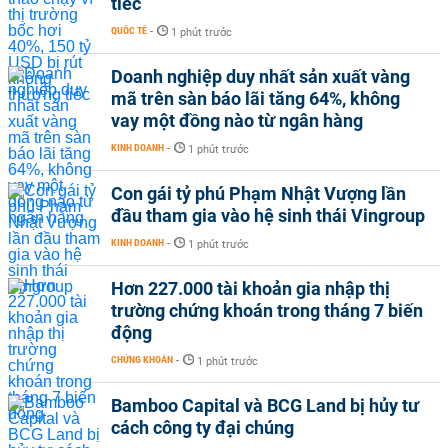
tiếc
QUỐC TẾ
-
1 phút trước
Doanh nghiệp duy nhất sản xuất vàng
mã trên sàn báo lãi tăng 64%, không
vay một đồng nào từ ngân hàng
KINH DOANH
-
1 phút trước
Con gái tỷ phú Phạm Nhật Vượng lần
đầu tham gia vào hệ sinh thái Vingroup
KINH DOANH
-
1 phút trước
Hơn 227.000 tài khoản gia nhập thị
trường chứng khoán trong tháng 7 biến
động
CHỨNG KHOÁN
-
1 phút trước
Bamboo Capital và BCG Land bị hủy tư
cách công ty đại chúng