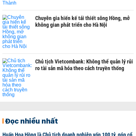
Chuyên gia hiến kế tái thiết sông Hồng, mở
không gian phát triển cho Hà Nội
Chủ tịch Vietcombank: Không thể quản lý rủi
ro tài sản mã hóa theo cách truyền thống
Đọc nhiều nhất
Huấn Hoa Hồng là Chủ tịch doanh nghiệp vốn 100 tỷ, góp cổ