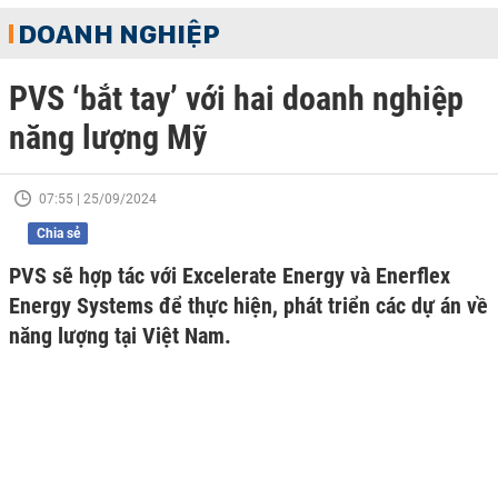
DOANH NGHIỆP
PVS ‘bắt tay’ với hai doanh nghiệp
năng lượng Mỹ
07:55 | 25/09/2024
Chia sẻ
PVS sẽ hợp tác với Excelerate Energy và Enerflex
Energy Systems để thực hiện, phát triển các dự án về
năng lượng tại Việt Nam.