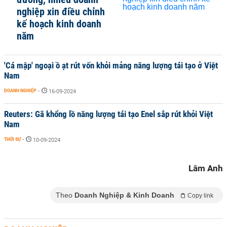
nghiệp xin điều chỉnh
kế hoạch kinh doanh
năm
'Cá mập' ngoại ồ ạt rút vốn khỏi mảng năng lượng tái tạo ở Việt
Nam
DOANH NGHIỆP
-
16-09-2024
Reuters: Gã khổng lồ năng lượng tái tạo Enel sắp rút khỏi Việt
Nam
THỜI SỰ
-
10-09-2024
Lâm Anh
Theo
Doanh Nghiệp & Kinh Doanh
Copy link