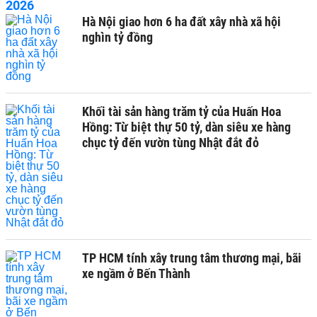
Hà Nội giao hơn 6 ha đất xây nhà xã hội
nghìn tỷ đồng
Khối tài sản hàng trăm tỷ của Huấn Hoa
Hồng: Từ biệt thự 50 tỷ, dàn siêu xe hàng
chục tỷ đến vườn tùng Nhật đắt đỏ
TP HCM tính xây trung tâm thương mại, bãi
xe ngầm ở Bến Thành