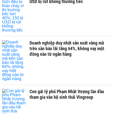
USD bị rút không thương tiếc
Doanh nghiệp duy nhất sản xuất vàng mã
trên sàn báo lãi tăng 64%, không vay một
đồng nào từ ngân hàng
Con gái tỷ phú Phạm Nhật Vượng lần đầu
tham gia vào hệ sinh thái Vingroup