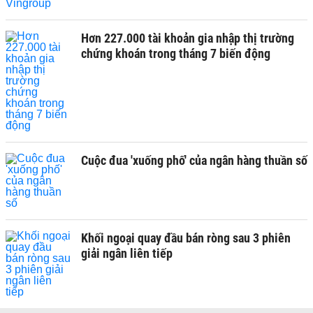
Hơn 227.000 tài khoản gia nhập thị trường
chứng khoán trong tháng 7 biến động
Cuộc đua 'xuống phố' của ngân hàng thuần số
Khối ngoại quay đầu bán ròng sau 3 phiên
giải ngân liên tiếp