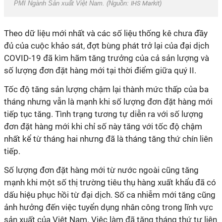
PMI Ngành Sản xuất Việt Nam. (Nguồn:
IHS Markit
)
Theo dữ liệu mới nhất và các số liệu thống kê chưa đầy
đủ của cuộc khảo sát, đợt bùng phát trở lại của đại dịch
COVID-19 đã kìm hãm tăng trưởng của cả sản lượng và
số lượng đơn đặt hàng mới tại thời điểm giữa quý II.
Tốc độ tăng sản lượng chậm lại thành mức thấp của ba
tháng nhưng vẫn là mạnh khi số lượng đơn đặt hàng mới
tiếp tục tăng. Tình trạng tương tự diễn ra với số lượng
đơn đặt hàng mới khi chỉ số này tăng với tốc độ chậm
nhất kể từ tháng hai nhưng đã là tháng tăng thứ chín liên
tiếp.
Số lượng đơn đặt hàng mới từ nước ngoài cũng tăng
mạnh khi một số thị trường tiêu thụ hàng xuất khẩu đã có
dấu hiệu phục hồi từ đại dịch. Số ca nhiễm mới tăng cũng
ảnh hưởng đến việc tuyển dụng nhân công trong lĩnh vực
sản xuất của Việt Nam. Việc làm đã tăng tháng thứ tư liên