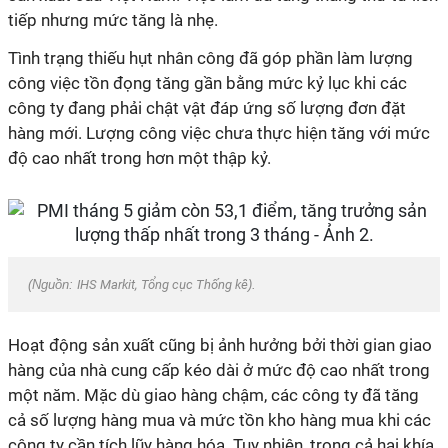
tiếp nhưng mức tăng là nhẹ.
Tình trạng thiếu hụt nhân công đã góp phần làm lượng
công việc tồn đọng tăng gần bằng mức kỷ lục khi các
công ty đang phải chật vật đáp ứng số lượng đơn đặt
hàng mới. Lượng công việc chưa thực hiện tăng với mức
độ cao nhất trong hơn một thập kỷ.
(Nguồn:
IHS Markit, Tổng cục Thống kê
).
Hoạt động sản xuất cũng bị ảnh hưởng bởi thời gian giao
hàng của nhà cung cấp kéo dài ở mức độ cao nhất trong
một năm. Mặc dù giao hàng chậm, các công ty đã tăng
cả số lượng hàng mua và mức tồn kho hàng mua khi các
công ty cần tích lũy hàng hóa. Tuy nhiên, trong cả hai khía