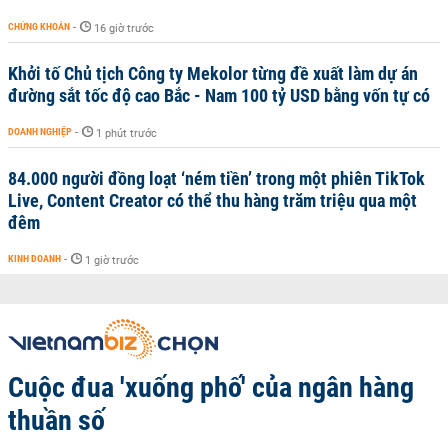
CHỨNG KHOÁN
-
16 giờ trước
Khởi tố Chủ tịch Công ty Mekolor từng đề xuất làm dự án
đường sắt tốc độ cao Bắc - Nam 100 tỷ USD bằng vốn tự có
DOANH NGHIỆP
-
1 phút trước
84.000 người đồng loạt ‘ném tiền’ trong một phiên TikTok
Live, Content Creator có thể thu hàng trăm triệu qua một
đêm
KINH DOANH
-
1 giờ trước
Cuộc đua 'xuống phố' của ngân hàng
thuần số