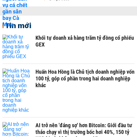
Tin mới
Khối tự doanh xả hàng trăm tỷ đồng cổ phiếu
GEX
Huấn Hoa Hồng là Chủ tịch doanh nghiệp vốn
100 tỷ, góp cổ phần trong hai doanh nghiệp
khác
AI trở nên 'đáng sợ' hơn Bitcoin: Giới đầu tư
tháo chạy vì thị trường bốc hơi 40%, 150 tỷ