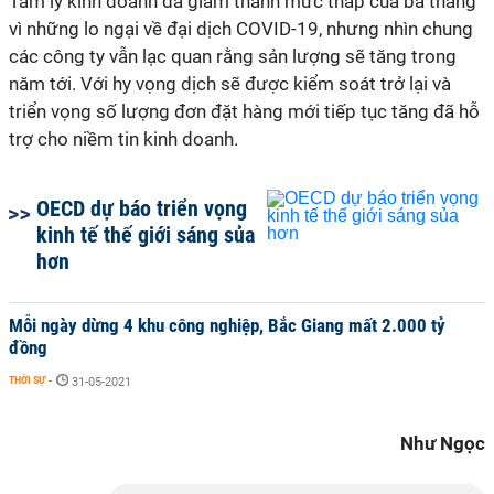
Tâm lý kinh doanh đã giảm thành mức thấp của ba tháng
vì những lo ngại về đại dịch COVID-19, nhưng nhìn chung
các công ty vẫn lạc quan rằng sản lượng sẽ tăng trong
năm tới. Với hy vọng dịch sẽ được kiểm soát trở lại và
triển vọng số lượng đơn đặt hàng mới tiếp tục tăng đã hỗ
trợ cho niềm tin kinh doanh.
OECD dự báo triển vọng
kinh tế thế giới sáng sủa
hơn
Mỗi ngày dừng 4 khu công nghiệp, Bắc Giang mất 2.000 tỷ
đồng
THỜI SỰ
-
31-05-2021
Như Ngọc