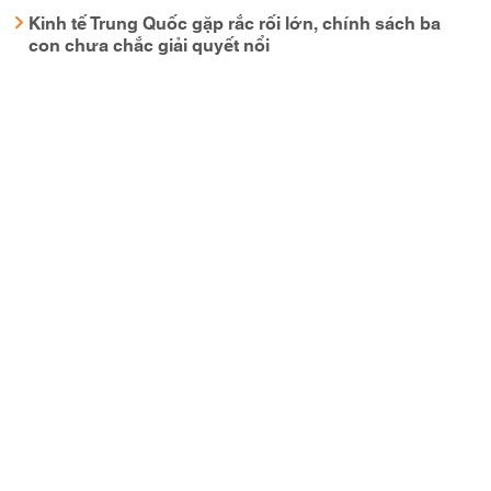
Kinh tế Trung Quốc gặp rắc rối lớn, chính sách ba
con chưa chắc giải quyết nổi