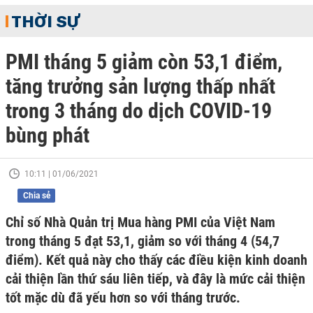
THỜI SỰ
PMI tháng 5 giảm còn 53,1 điểm,
tăng trưởng sản lượng thấp nhất
trong 3 tháng do dịch COVID-19
bùng phát
10:11 | 01/06/2021
Chia sẻ
Chỉ số Nhà Quản trị Mua hàng PMI của Việt Nam
trong tháng 5 đạt 53,1, giảm so với tháng 4 (54,7
điểm). Kết quả này cho thấy các điều kiện kinh doanh
cải thiện lần thứ sáu liên tiếp, và đây là mức cải thiện
tốt mặc dù đã yếu hơn so với tháng trước.