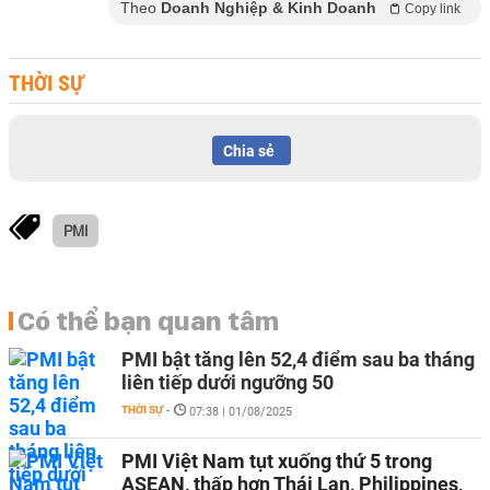
Theo
Doanh Nghiệp & Kinh Doanh
Copy link
THỜI SỰ
Chia sẻ
PMI
Có thể bạn quan tâm
PMI bật tăng lên 52,4 điểm sau ba tháng
liên tiếp dưới ngưỡng 50
THỜI SỰ
-
07:38 | 01/08/2025
PMI Việt Nam tụt xuống thứ 5 trong
ASEAN, thấp hơn Thái Lan, Philippines,