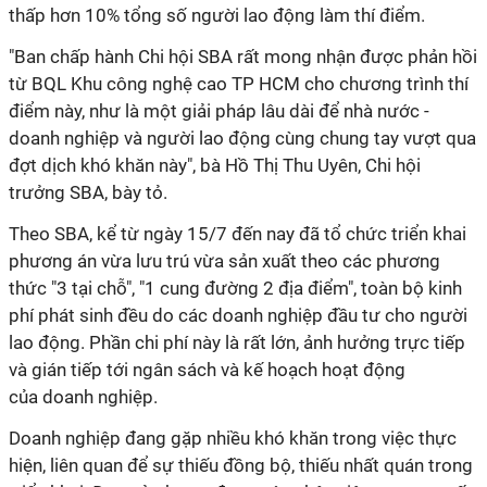
thấp hơn 10% tổng số người lao động làm thí điểm.
"Ban chấp hành Chi hội SBA rất mong nhận được phản hồi
từ BQL Khu công nghệ cao TP HCM cho chương trình thí
điểm này, như là một giải pháp lâu dài để nhà nước -
doanh nghiệp
và người lao động cùng chung tay vượt qua
đợt dịch khó khăn này", bà Hồ Thị Thu Uyên, Chi hội
trưởng SBA, bày tỏ.
Theo SBA, kể từ ngày 15/7 đến nay đã tổ chức triển khai
phương án vừa lưu trú vừa sản xuất theo các phương
thức "3 tại chỗ", "1 cung đường 2 địa điểm", toàn bộ kinh
phí phát sinh đều do các doanh nghiệp đầu tư cho người
lao động. Phần chi phí này là rất lớn, ảnh hưởng trực tiếp
và gián tiếp tới ngân sách và kế hoạch hoạt động
của doanh nghiệp.
Doanh nghiệp đang gặp nhiều khó khăn trong việc thực
hiện, liên quan để sự thiếu đồng bộ, thiếu nhất quán trong