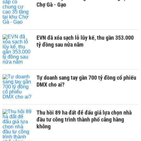
Chợ Gà - Gạo
EVN đã xóa sạch lỗ lũy kế, thu gần 353.000
tỷ đồng sau nửa năm
Tự doanh sang tay gần 700 tỷ đồng cổ phiếu
DMX cho ai?
Thu hồi 89 ha đất để đấu giá lựa chọn nhà
đầu tư công trình thành phố cảng hàng
không