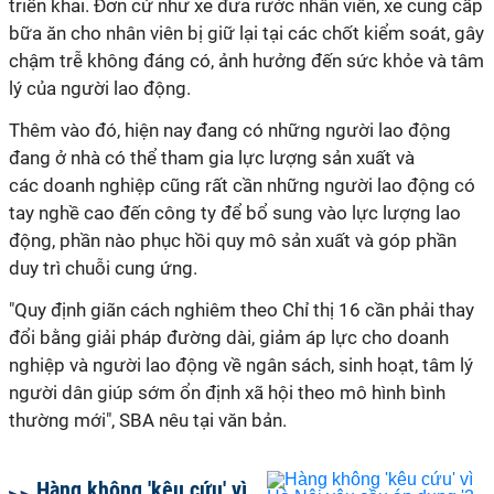
triển khai. Đơn cử như xe đưa rước nhân viên, xe cung cấp
bữa ăn cho nhân viên bị giữ lại tại các chốt kiểm soát, gây
chậm trễ không đáng có, ảnh hưởng đến sức khỏe và tâm
lý của người lao động.
Thêm vào đó, hiện nay đang có những người lao động
đang ở nhà có thể tham gia lực lượng sản xuất và
các doanh nghiệp cũng rất cần những người lao động có
tay nghề cao đến công ty để bổ sung vào lực lượng lao
động, phần nào phục hồi quy mô sản xuất và góp phần
duy trì chuỗi cung ứng.
"Quy định giãn cách nghiêm theo Chỉ thị 16 cần phải thay
đổi bằng giải pháp đường dài, giảm áp lực cho doanh
nghiệp và người lao động về ngân sách, sinh hoạt, tâm lý
người dân giúp sớm ổn định xã hội theo mô hình bình
thường mới", SBA nêu tại văn bản.
Hàng không 'kêu cứu' vì