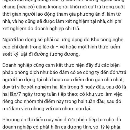
chung (nếu có) cũng không rời khỏi nơi cư trú trong suốt
thời gian người lao động tham gia phương án đi làm từ
nhà, và họ cũng sẽ được làm xét nghiệm tại nhà, chi phí
xét nghiệm do
doanh nghiệp
chi trả.
Người lao động sẽ phải cài ứng dụng do Khu công nghệ
cao chỉ định trong lúc đi – về hoặc một hình thức kiểm
soát kỷ luật đi đường tương đương.
Doanh nghiệp
cũng cam kết thực hiện đầy đủ các biện
pháp phòng dịch như bảo đảm có xe công ty đến đón/trả
người lao động tại nhà hoặc các điểm đón gần nhà nhất;
duy trì việc xét nghiệm hai lần trong 5 ngày đầu, sau đó là
hai lần/7 ngày trong tuần tiếp theo; có khu vực làm việc
riêng cho nhóm thí điểm này trong hai tuần đầu, sau đó
mới làm việc chung với các nhóm còn lại.
Phương án thí điểm này vẫn được phép tiếp tục cho dù
doanh nghiệp
có phát hiện ca dương tính, với tỷ lệ phải