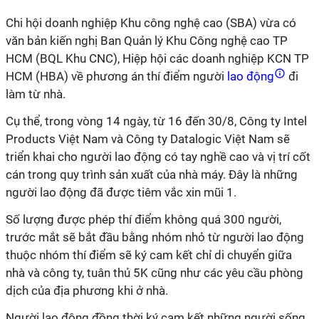
Chi hội doanh nghiệp Khu công nghệ cao (SBA) vừa có
văn bản kiến nghị Ban Quản lý Khu Công nghệ cao TP
HCM (BQL Khu CNC), Hiệp hội các doanh nghiệp KCN TP
HCM (HBA) về phương án thí điểm người
lao động
đi
làm từ nhà.
Cụ thể, trong vòng 14 ngày, từ 16 đến 30/8, Công ty Intel
Products Việt Nam và Công ty Datalogic Việt Nam sẽ
triển khai cho người lao động có tay nghề cao và vị trí cốt
cán trong quy trình sản xuất của nhà máy. Đây là những
người lao động đã được tiêm vắc xin mũi 1.
Số lượng được phép thí điểm không quá 300 người,
trước mắt sẽ bắt đầu bằng nhóm nhỏ từ người lao động
thuộc nhóm thí điểm sẽ ký cam kết chỉ di chuyển giữa
nhà và công ty, tuân thủ 5K cũng như các yêu cầu phòng
dịch của địa phương khi ở nhà.
Người lao động đồng thời ký cam kết những người sống