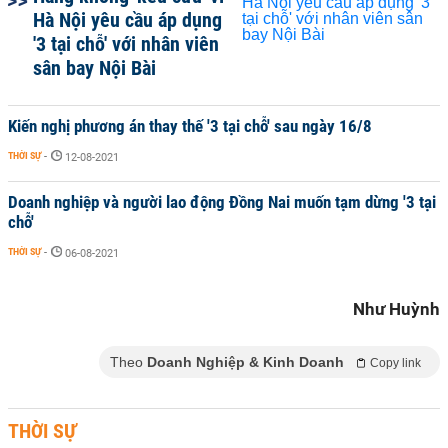
Hà Nội yêu cầu áp dụng
'3 tại chỗ' với nhân viên
sân bay Nội Bài
Kiến nghị phương án thay thế '3 tại chỗ' sau ngày 16/8
THỜI SỰ
-
12-08-2021
Doanh nghiệp và người lao động Đồng Nai muốn tạm dừng '3 tại
chỗ'
THỜI SỰ
-
06-08-2021
Như Huỳnh
Theo
Doanh Nghiệp & Kinh Doanh
Copy link
THỜI SỰ