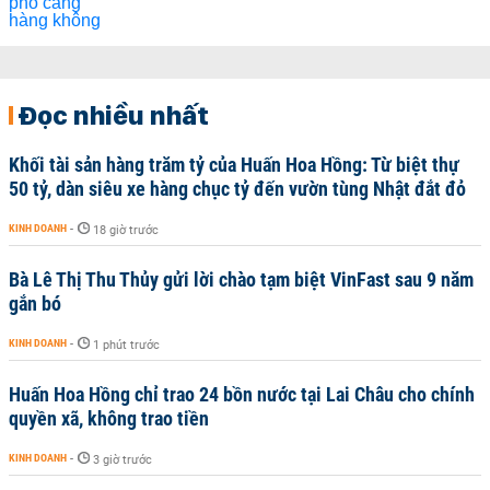
Đọc nhiều nhất
Khối tài sản hàng trăm tỷ của Huấn Hoa Hồng: Từ biệt thự
50 tỷ, dàn siêu xe hàng chục tỷ đến vườn tùng Nhật đắt đỏ
KINH DOANH
-
18 giờ trước
Bà Lê Thị Thu Thủy gửi lời chào tạm biệt VinFast sau 9 năm
gắn bó
KINH DOANH
-
1 phút trước
Huấn Hoa Hồng chỉ trao 24 bồn nước tại Lai Châu cho chính
quyền xã, không trao tiền
KINH DOANH
-
3 giờ trước