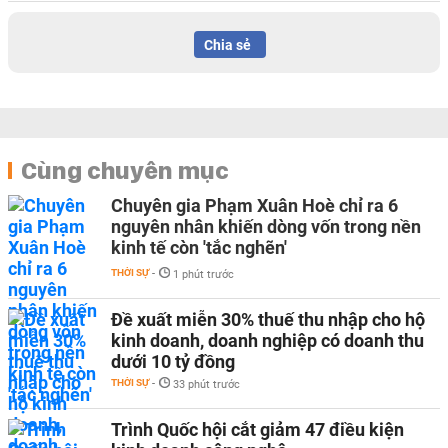
Chia sẻ
Cùng chuyên mục
Chuyên gia Phạm Xuân Hoè chỉ ra 6
nguyên nhân khiến dòng vốn trong nền
kinh tế còn 'tắc nghẽn'
THỜI SỰ
-
1 phút trước
Đề xuất miễn 30% thuế thu nhập cho hộ
kinh doanh, doanh nghiệp có doanh thu
dưới 10 tỷ đồng
THỜI SỰ
-
33 phút trước
Trình Quốc hội cắt giảm 47 điều kiện