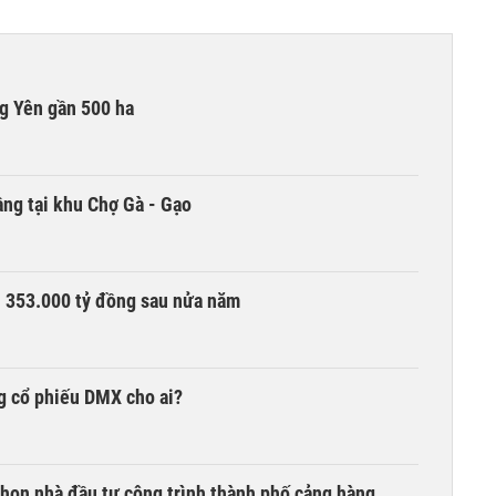
g Yên gần 500 ha
ng tại khu Chợ Gà - Gạo
ần 353.000 tỷ đồng sau nửa năm
g cổ phiếu DMX cho ai?
chọn nhà đầu tư công trình thành phố cảng hàng