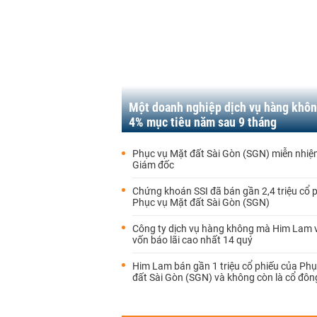
Một doanh nghiệp dịch vụ hàng khôn
4% mục tiêu năm sau 9 tháng
Phục vụ Mặt đất Sài Gòn (SGN) miễn nhiê
Giám đốc
Chứng khoán SSI đã bán gần 2,4 triệu cổ 
Phục vụ Mặt đất Sài Gòn (SGN)
Công ty dịch vụ hàng không mà Him Lam 
vốn báo lãi cao nhất 14 quý
Him Lam bán gần 1 triệu cổ phiếu của Ph
đất Sài Gòn (SGN) và không còn là cổ đôn