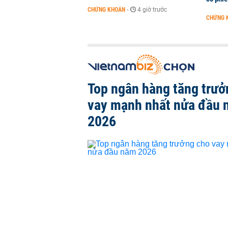
CHỨNG KHOÁN
-
4 giờ trước
CHỨNG 
Top ngân hàng tăng trưở
vay mạnh nhất nửa đầu
2026