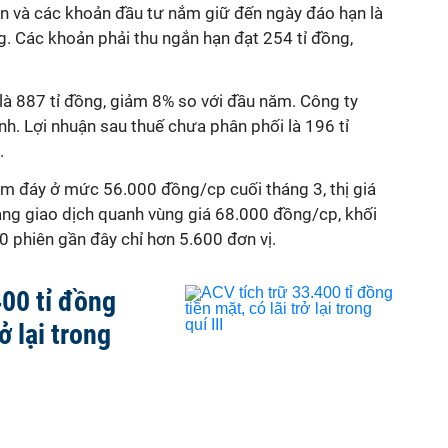
ền và các khoản đầu tư nắm giữ đến ngày đáo hạn là
g. Các khoản phải thu ngắn hạn đạt 254 tỉ đồng,
là 887 tỉ đồng, giảm 8% so với đầu năm. Công ty
nh. Lợi nhuận sau thuế chưa phân phối là 196 tỉ
.
m đáy ở mức 56.000 đồng/cp cuối tháng 3, thị giá
ng giao dịch quanh vùng giá 68.000 đồng/cp, khối
0 phiên gần đây chỉ hơn 5.600 đơn vị.
400 tỉ đồng
rở lại trong