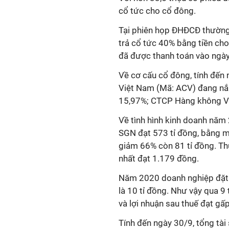
cổ tức cho cổ đông.
Tại phiên họp ĐHĐCĐ thường
trả cổ tức 40% bằng tiền cho
đã được thanh toán vào ngày
Về cơ cấu cổ đông, tính đế
Việt Nam (Mã: ACV) đang nắ
15,97%; CTCP Hàng không Vi
Về tình hình kinh doanh năm 
SGN đạt 573 tỉ đồng, bằng mộ
giảm 66% còn 81 tỉ đồng. Th
nhất đạt 1.179 đồng.
Năm 2020 doanh nghiệp đặt k
là 10 tỉ đồng. Như vậy qua 
và lợi nhuận sau thuế đạt gấp
Tính đến ngày 30/9, tổng tài