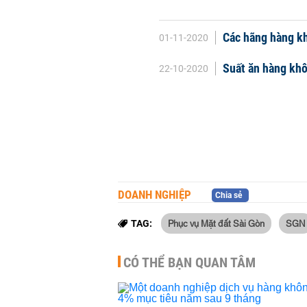
Các hãng hàng kh
01-11-2020
Suất ăn hàng khô
22-10-2020
DOANH NGHIỆP
Chia sẻ
Phục vụ Mặt đất Sài Gòn
SGN
TAG:
CÓ THỂ BẠN QUAN TÂM