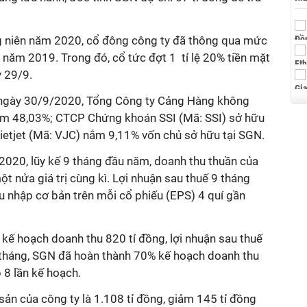
 niên năm 2020, cổ đông công ty đã thông qua mức
 năm 2019. Trong đó, cổ tức đợt 1 tỉ lệ 20% tiền mặt
 29/9.
n ngày 30/9/2020, Tổng Công ty Cảng Hàng không
m 48,03%; CTCP Chứng khoán SSI (Mã: SSI) sở hữu
etjet (Mã: VJC) nắm 9,11% vốn chủ sở hữu tại SGN.
2020, lũy kế 9 tháng đầu năm, doanh thu thuần của
t nửa giá trị cùng kì. Lợi nhuận sau thuế 9 tháng
u nhập cơ bản trên mỗi cổ phiếu (EPS) 4 quí gần
ế hoạch doanh thu 820 tỉ đồng, lợi nhuận sau thuế
9 tháng, SGN đã hoàn thành 70% kế hoạch doanh thu
 8 lần kế hoạch.
 sản của công ty là 1.108 tỉ đồng, giảm 145 tỉ đồng