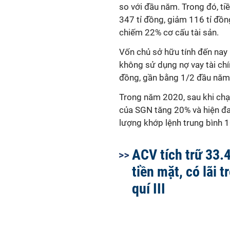
so với đầu năm. Trong đó, ti
347 tỉ đồng, giảm 116 tỉ đồn
chiếm 22% cơ cấu tài sản.
Vốn chủ sở hữu tính đến nay 
không sử dụng nợ vay tài chí
đồng, gần bằng 1/2 đầu năm
Trong năm 2020, sau khi chạ
của SGN tăng 20% và hiện đa
lượng khớp lệnh trung bình 1
ACV tích trữ 33.
tiền mặt, có lãi t
quí III