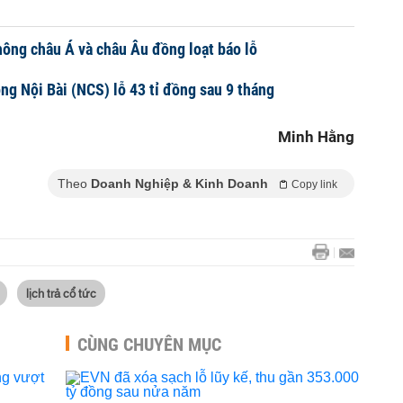
ông châu Á và châu Âu đồng loạt báo lỗ
ng Nội Bài (NCS) lỗ 43 tỉ đồng sau 9 tháng
Minh Hằng
Theo
Doanh Nghiệp & Kinh Doanh
Copy link
lịch trả cổ tức
CÙNG CHUYÊN MỤC