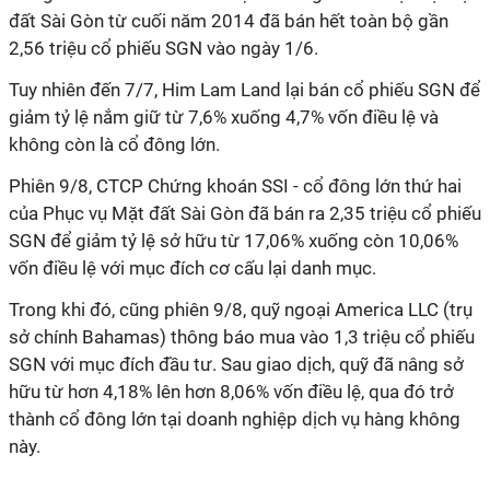
đất Sài Gòn từ cuối năm 2014 đã bán hết toàn bộ gần
2,56 triệu cổ phiếu SGN vào ngày 1/6.
Tuy nhiên đến 7/7, Him Lam Land lại bán cổ phiếu SGN để
giảm tỷ lệ nắm giữ từ 7,6% xuống 4,7% vốn điều lệ và
không còn là cổ đông lớn.
Phiên 9/8, CTCP Chứng khoán SSI - cổ đông lớn thứ hai
của Phục vụ Mặt đất Sài Gòn đã bán ra 2,35 triệu cổ phiếu
SGN để giảm tỷ lệ sở hữu từ 17,06% xuống còn 10,06%
vốn điều lệ với mục đích cơ cấu lại danh mục.
Trong khi đó, cũng phiên 9/8, quỹ ngoại America LLC (trụ
sở chính Bahamas) thông báo mua vào 1,3 triệu cổ phiếu
SGN với mục đích đầu tư. Sau giao dịch, quỹ đã nâng sở
hữu từ hơn 4,18% lên hơn 8,06% vốn điều lệ, qua đó trở
thành cổ đông lớn tại doanh nghiệp dịch vụ hàng không
này.