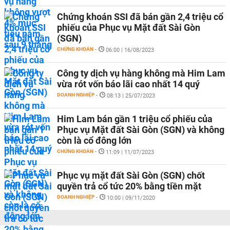
Chứng khoán SSI đã bán gần 2,4 triệu cổ
phiếu của Phục vụ Mặt đất Sài Gòn
(SGN)
CHỨNG KHOÁN
-
06:00 | 16/08/2023
Công ty dịch vụ hàng không mà Him Lam
vừa rót vốn báo lãi cao nhất 14 quý
DOANH NGHIỆP
-
08:13 | 25/07/2023
Him Lam bán gần 1 triệu cổ phiếu của
Phục vụ Mặt đất Sài Gòn (SGN) và không
còn là cổ đông lớn
CHỨNG KHOÁN
-
11:09 | 11/07/2023
Phục vụ mặt đất Sài Gòn (SGN) chốt
quyền trả cổ tức 20% bằng tiền mặt
DOANH NGHIỆP
-
10:00 | 09/11/2020