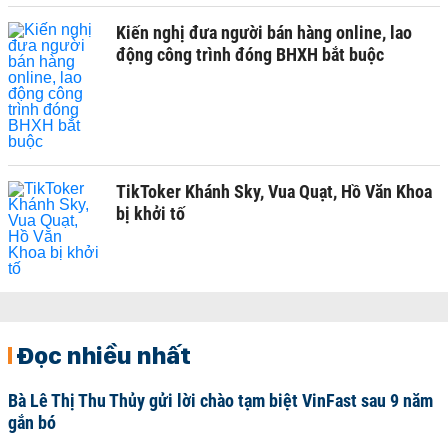
Kiến nghị đưa người bán hàng online, lao
động công trình đóng BHXH bắt buộc
TikToker Khánh Sky, Vua Quạt, Hồ Văn Khoa
bị khởi tố
Đọc nhiều nhất
Bà Lê Thị Thu Thủy gửi lời chào tạm biệt VinFast sau 9 năm
gắn bó