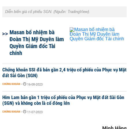
Diễn biến giá cổ phiếu SGN. (Nguồn:
TradingView
).
Masan bổ nhiệm bà
Đoàn Thị Mỹ Duyên làm
Quyền Giám đốc Tài
chính
Chứng khoán SSI đã bán gần 2,4 triệu cổ phiếu của Phục vụ Mặt
đất Sài Gòn (SGN)
CHỨNG KHOÁN
-
16-08-2023
Him Lam bán gần 1 triệu cổ phiếu của Phục vụ Mặt đất Sài Gòn
(SGN) và không còn là cổ đông lớn
CHỨNG KHOÁN
-
11-07-2023
Minh Hằng