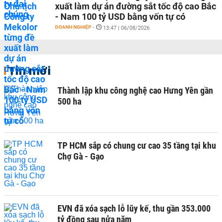
xuất làm dự án đường sắt tốc độ cao Bắc
- Nam 100 tỷ USD bằng vốn tự có
DOANH NGHIỆP
-
13:47 | 06/08/2026
Tin mới
Thành lập khu công nghệ cao Hưng Yên gần
500 ha
TP HCM sắp có chung cư cao 35 tầng tại khu
Chợ Gà - Gạo
EVN đã xóa sạch lỗ lũy kế, thu gần 353.000
tỷ đồng sau nửa năm