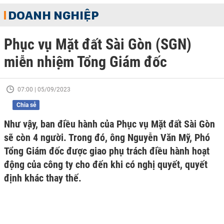
DOANH NGHIỆP
Phục vụ Mặt đất Sài Gòn (SGN)
miễn nhiệm Tổng Giám đốc
07:00 | 05/09/2023
Chia sẻ
Như vậy, ban điều hành của Phục vụ Mặt đất Sài Gòn
sẽ còn 4 người. Trong đó, ông Nguyễn Văn Mỹ, Phó
Tổng Giám đốc được giao phụ trách điều hành hoạt
động của công ty cho đến khi có nghị quyết, quyết
định khác thay thế.