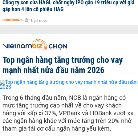
Công ty con của HAGL chốt ngày IPO gần 19 triệu cp với giá
gấp hơn 4 lần cổ phiếu HAG
CHỨNG KHOÁN
-
13 giờ trước
Top ngân hàng tăng trưởng cho vay
mạnh nhất nửa đầu năm 2026
Trong 6 tháng đầu năm, NCB là ngân hàng có
mức tăng trưởng cao nhất về cho vay khách
hàng với xấp xỉ 37%, VPBank và HDBank vượt xa
các ngân hàng khác với mức tăng trên 20% nhờ
tham gia tái cơ cấu ngân hàng yếu kém.