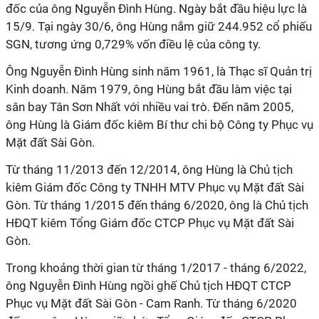
đốc của ông Nguyễn Đình Hùng. Ngày bắt đầu hiệu lực là
15/9. Tại ngày 30/6, ông Hùng nắm giữ 244.952 cổ phiếu
SGN, tương ứng 0,729% vốn điều lệ của công ty.
Ông Nguyễn Đình Hùng
sinh năm 1961, là Thạc sĩ Quản trị
Kinh doanh. Năm 1979, ông Hùng bắt đầu làm việc tại
sân bay Tân Sơn Nhất với nhiều vai trò. Đến năm 2005,
ông Hùng là Giám đốc kiêm Bí thư chi bộ Công ty Phục vụ
Mặt đất Sài Gòn.
Từ tháng 11/2013 đến 12/2014, ông Hùng là Chủ tịch
kiêm Giám đốc Công ty TNHH MTV Phục vụ Mặt đất Sài
Gòn. Từ tháng 1/2015 đến tháng 6/2020, ông là Chủ tịch
HĐQT kiêm Tổng Giám đốc CTCP Phục vụ Mặt đất Sài
Gòn.
Trong khoảng thời gian từ tháng 1/2017 - tháng 6/2022,
ông
Nguyễn Đình Hùng
ngồi ghế Chủ tịch HĐQT CTCP
Phục vụ Mặt đất Sài Gòn - Cam Ranh. Từ tháng 6/2020