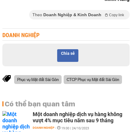
Theo
Doanh Nghiệp & Kinh Doanh
Copy link
DOANH NGHIỆP
Chia sẻ
Phục vụ Mặt đất Sài Gòn
CTCP Phục vụ Mặt đất Sài Gòn
Có thể bạn quan tâm
Một doanh nghiệp dịch vụ hàng không
vượt 4% mục tiêu năm sau 9 tháng
DOANH NGHIỆP
-
19:00 | 24/10/2023