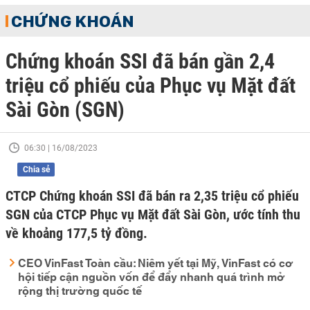
CHỨNG KHOÁN
Chứng khoán SSI đã bán gần 2,4
triệu cổ phiếu của Phục vụ Mặt đất
Sài Gòn (SGN)
06:30 | 16/08/2023
Chia sẻ
CTCP Chứng khoán SSI đã bán ra 2,35 triệu cổ phiếu
SGN của CTCP Phục vụ Mặt đất Sài Gòn, ước tính thu
về khoảng 177,5 tỷ đồng.
CEO VinFast Toàn cầu: Niêm yết tại Mỹ, VinFast có cơ
hội tiếp cận nguồn vốn để đẩy nhanh quá trình mở
rộng thị trường quốc tế