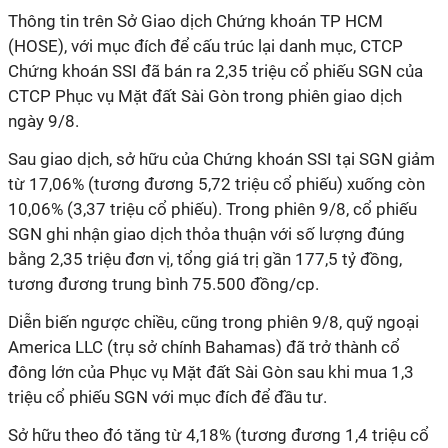
Thông tin trên Sở Giao dịch Chứng khoán TP HCM
(HOSE), với mục đích để cấu trúc lại danh mục, CTCP
Chứng khoán SSI đã bán ra 2,35 triệu cổ phiếu SGN của
CTCP Phục vụ Mặt đất Sài Gòn trong phiên giao dịch
ngày 9/8.
Sau giao dịch, sở hữu của Chứng khoán SSI tại SGN giảm
từ 17,06% (tương đương 5,72 triệu cổ phiếu) xuống còn
10,06% (3,37 triệu cổ phiếu). Trong phiên 9/8, cổ phiếu
SGN ghi nhận giao dịch thỏa thuận với số lượng đúng
bằng 2,35 triệu đơn vị, tổng giá trị gần 177,5 tỷ đồng,
tương đương trung bình 75.500 đồng/cp.
Diễn biến ngược chiều, cũng trong phiên 9/8, quỹ ngoại
America LLC (trụ sở chính Bahamas) đã trở thành cổ
đông lớn của Phục vụ Mặt đất Sài Gòn sau khi mua 1,3
triệu cổ phiếu SGN với mục đích để đầu tư.
Sở hữu theo đó tăng từ 4,18% (tương đương 1,4 triệu cổ