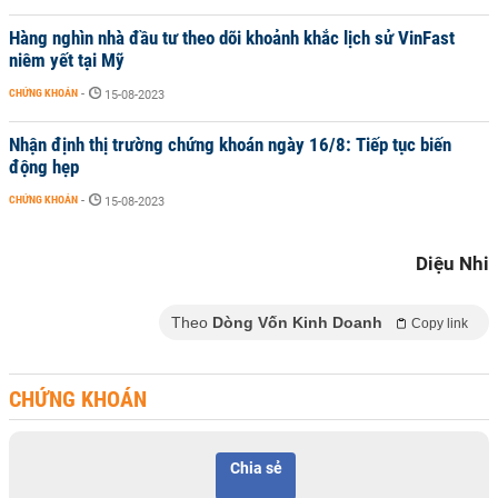
Hàng nghìn nhà đầu tư theo dõi khoảnh khắc lịch sử VinFast
niêm yết tại Mỹ
CHỨNG KHOÁN
-
15-08-2023
Nhận định thị trường chứng khoán ngày 16/8: Tiếp tục biến
động hẹp
CHỨNG KHOÁN
-
15-08-2023
Diệu Nhi
Theo
Dòng Vốn Kinh Doanh
Copy link
CHỨNG KHOÁN
Chia sẻ