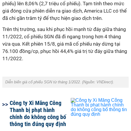
phiếu) lên 8,06% (2,7 triệu cổ phiếu). Tạm tính theo mức
giá đóng cửa phiên diễn ra giao dịch, America LLC có thể
đã chi gần trăm tỷ để thực hiện giao dịch trên.
Trên thị trường, sau khi phục hồi mạnh từ đáy giữa tháng
11/2022, cổ phiếu SGN đã đi ngang trong hơn 4 tháng
vừa qua. Kết phiên 15/8, giá mã cổ phiếu này dừng tại
76.100 đồng/cp, phục hồi 44,4% giá trị từ đáy giữa tháng
11/2022.
Diễn biến giá cổ phiếu SGN từ tháng 1/2022. (Nguồn:
VNDirect
).
Công ty Xi Măng Công
Thanh bị phạt hành
chính do không công bố
thông tin đúng quy định