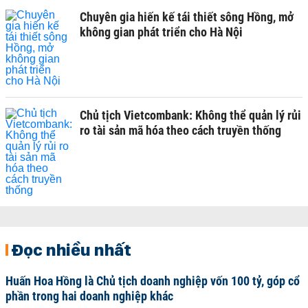
Chuyên gia hiến kế tái thiết sông Hồng, mở
không gian phát triển cho Hà Nội
Chủ tịch Vietcombank: Không thể quản lý rủi
ro tài sản mã hóa theo cách truyền thống
Đọc nhiều nhất
Huấn Hoa Hồng là Chủ tịch doanh nghiệp vốn 100 tỷ, góp cổ
phần trong hai doanh nghiệp khác