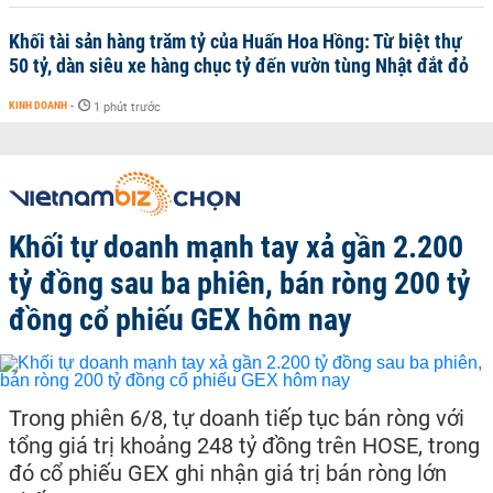
Khối tài sản hàng trăm tỷ của Huấn Hoa Hồng: Từ biệt thự
50 tỷ, dàn siêu xe hàng chục tỷ đến vườn tùng Nhật đắt đỏ
KINH DOANH
-
1 phút trước
Khối tự doanh mạnh tay xả gần 2.200
tỷ đồng sau ba phiên, bán ròng 200 tỷ
đồng cổ phiếu GEX hôm nay
Trong phiên 6/8, tự doanh tiếp tục bán ròng với
tổng giá trị khoảng 248 tỷ đồng trên HOSE, trong
đó cổ phiếu GEX ghi nhận giá trị bán ròng lớn