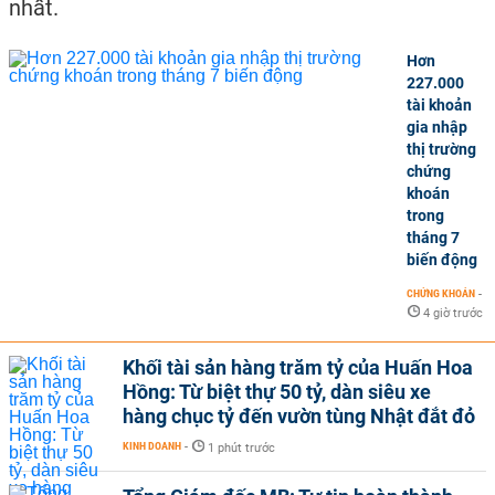
nhất.
Hơn
227.000
tài khoản
gia nhập
thị trường
chứng
khoán
trong
tháng 7
biến động
CHỨNG KHOÁN
-
4 giờ trước
Khối tài sản hàng trăm tỷ của Huấn Hoa
Hồng: Từ biệt thự 50 tỷ, dàn siêu xe
hàng chục tỷ đến vườn tùng Nhật đắt đỏ
KINH DOANH
-
1 phút trước