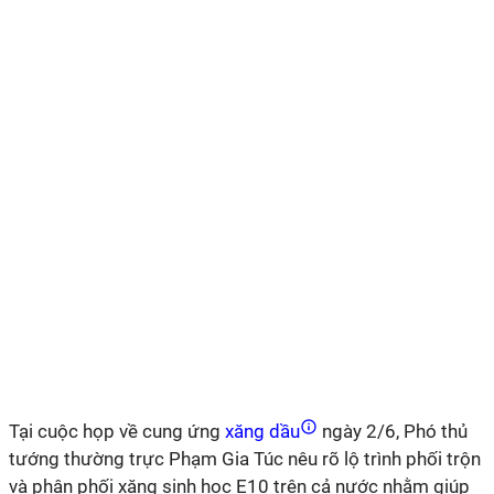
Tại cuộc họp về cung ứng
xăng dầu
ngày 2/6, Phó thủ
tướng thường trực Phạm Gia Túc nêu rõ lộ trình phối trộn
và phân phối xăng sinh học E10 trên cả nước nhằm giúp