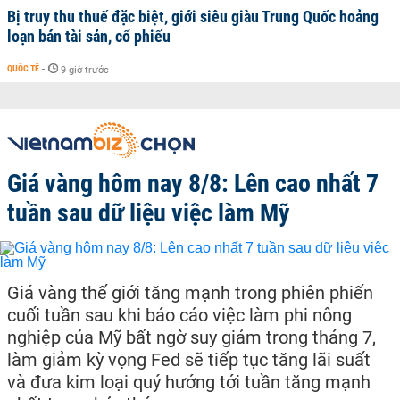
Bị truy thu thuế đặc biệt, giới siêu giàu Trung Quốc hoảng
loạn bán tài sản, cổ phiếu
QUỐC TẾ
-
9 giờ trước
Giá vàng hôm nay 8/8: Lên cao nhất 7
tuần sau dữ liệu việc làm Mỹ
Giá vàng thế giới tăng mạnh trong phiên phiến
cuối tuần sau khi báo cáo việc làm phi nông
nghiệp của Mỹ bất ngờ suy giảm trong tháng 7,
làm giảm kỳ vọng Fed sẽ tiếp tục tăng lãi suất
và đưa kim loại quý hướng tới tuần tăng mạnh