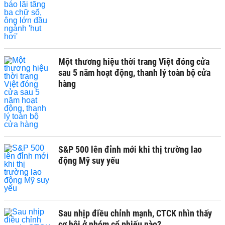
Một thương hiệu thời trang Việt đóng cửa
sau 5 năm hoạt động, thanh lý toàn bộ cửa
hàng
S&P 500 lên đỉnh mới khi thị trường lao
động Mỹ suy yếu
Sau nhịp điều chỉnh mạnh, CTCK nhìn thấy
cơ hội ở nhóm cổ phiếu nào?