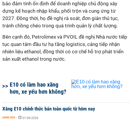
bảo đảm tính ổn định để doanh nghiệp chủ động xây
dựng kế hoạch nhập khẩu, phối trộn và cung ứng từ
2027. Đồng thời, họ đề nghị rà soát, đơn giản thủ tục,
tránh chồng chéo trong quá trình quản lý chất lượng.
Bên cạnh đó, Petrolimex và PVOIL đề nghị Nhà nước tiếp
tục quan tâm đầu tư hạ tầng logistics, cảng tiếp nhận
nhiên liệu ethanol, đồng thời có cơ chế hỗ trợ phát triển
sản xuất ethanol trong nước.
E10 có làm hao xăng
hơn, xe yếu hơn không?
Xăng E10 chính thức bán toàn quốc từ hôm nay
HÀNG HÓA
-
01-06-2026