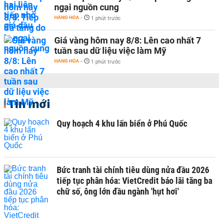
ngại nguồn cung
HÀNG HÓA
-
1 phút trước
Giá vàng hôm nay 8/8: Lên cao nhất 7
tuần sau dữ liệu việc làm Mỹ
HÀNG HÓA
-
1 phút trước
Tin mới
Quy hoạch 4 khu lấn biển ở Phú Quốc
Bức tranh tài chính tiêu dùng nửa đầu 2026
tiếp tục phân hóa: VietCredit báo lãi tăng ba
chữ số, ông lớn đầu ngành 'hụt hơi'