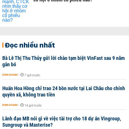
Đọc nhiều nhất
Bà Lê Thị Thu Thủy gửi lời chào tạm biệt VinFast sau 9 năm
gắn bó
KINH DOANH
-
7 giờ trước
Huấn Hoa Hồng chỉ trao 24 bồn nước tại Lai Châu cho chính
quyền xã, không trao tiền
KINH DOANH
-
14 giờ trước
Lãnh đạo MB nói gì về việc tài trợ cho 18 dự án Vingroup,
Sungroup và Masterise?