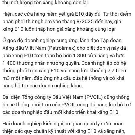
thụ nốt lượng tồn xăng khoáng còn lại.
Hiện, các cửa hàng niêm yết giá E10 đầy đủ. Từ thời điểm
phân phối thử nghiệm vào tháng 8/2025 đến nay, giá
xăng E10 luôn thấp hơn giá xăng khoáng cùng loại.
Ở góc độ doanh nghiệp cung ứng, lãnh đạo Tập đoàn
Xăng dầu Việt Nam (Petrolimex) cho biết đơn vị này đã
bán xăng E10 trên toàn bộ hơn 1.800 cửa hàng và hơn
1.400 thương nhân nhượng quyền. Doanh nghiệp có hệ
thống phối trộn xăng E10 với năng lực khoảng 7,7 triệu
m3 một năm, đáp ứng nhu cầu của hệ thống và có khả
năng hỗ trợ các doanh nghiệp khác.
Đại diện Tổng công ty Dầu Việt Nam (PVOIL) cũng thông
tin hệ thống phối trộn của PVOIL cũng đủ năng lực hỗ trợ
các doanh nghiệp đầu mối khác triển khai xăng E10.
Hai doanh nghiệp kiến nghị cơ quan quản lý sớm hoàn
thiện các quy chuẩn kỹ thuật với xăng E10 và xăng nền,