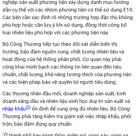
nghiệp sản xuất phương tiện xây dựng danh mục hướng
dẫn cụ thể với các nhóm phương tiện có thể sử dụng E10.
Các bên cần xác định rõ những trường hợp đặc thù không
phù hợp hoặc cần lưu ý khi sử dụng, đồng thời công bố
loại nhiên liệu phù hợp với các phương tiện này.
Bộ Công Thương tiếp tục theo dõi sát diễn biến thị
trường, bảo đảm nguồn cung, chất lượng nhiên liệu và
hoạt động của hệ thống phân phối. Cơ quan này phải
công khai minh bạch các thông tin liên quan đến tiêu
chuẩn, chất lượng, khả năng tương thích của phương tiện
và các biện pháp bảo vệ quyền lợi người tiêu dùng.
Các thương nhân đầu mối, doanh nghiệp sản xuất, kinh
doanh xăng dầu và nhiên liệu sinh học duy trì sản xuất và
nhập khẩu
ổn định để cung ứng đủ nhiên liệu. Bộ Công
Thương phải tăng kiểm tra giám sát việc nhập khẩu, phối
trộn, bảo đảm đúng quy chuẩn.
"Ở thành phố hay nông thôn, miền núi, vùng sâu, vùng xa