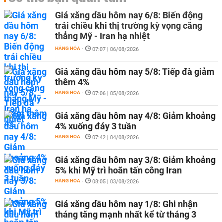
Giá xăng dầu hôm nay 6/8: Biến động
trái chiều khi thị trường kỳ vọng căng
thẳng Mỹ - Iran hạ nhiệt
HÀNG HÓA
-
07:07 | 06/08/2026
Giá xăng dầu hôm nay 5/8: Tiếp đà giảm
thêm 4%
HÀNG HÓA
-
07:06 | 05/08/2026
Giá xăng dầu hôm nay 4/8: Giảm khoảng
4% xuống đáy 3 tuần
HÀNG HÓA
-
07:42 | 04/08/2026
Giá xăng dầu hôm nay 3/8: Giảm khoảng
5% khi Mỹ trì hoãn tấn công Iran
HÀNG HÓA
-
08:05 | 03/08/2026
Giá xăng dầu hôm nay 1/8: Ghi nhận
tháng tăng mạnh nhất kể từ tháng 3