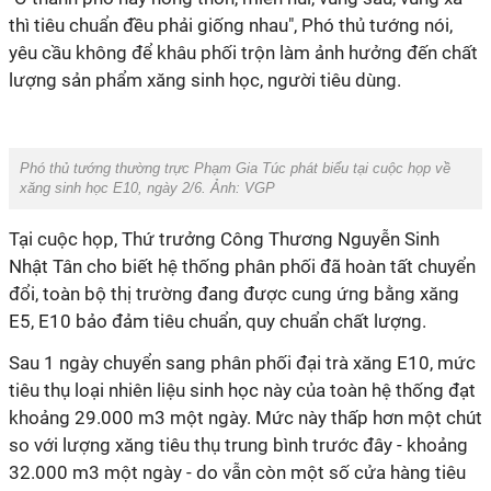
thì tiêu chuẩn đều phải giống nhau", Phó thủ tướng nói,
yêu cầu không để khâu phối trộn làm ảnh hưởng đến chất
lượng sản phẩm xăng sinh học, người tiêu dùng.
Phó thủ tướng thường trực Phạm Gia Túc phát biểu tại cuộc họp về
xăng sinh học E10, ngày 2/6. Ảnh: VGP
Tại cuộc họp, Thứ trưởng Công Thương Nguyễn Sinh
Nhật Tân cho biết hệ thống phân phối đã hoàn tất chuyển
đổi, toàn bộ thị trường đang được cung ứng bằng xăng
E5, E10 bảo đảm tiêu chuẩn, quy chuẩn chất lượng.
Sau 1 ngày chuyển sang phân phối đại trà xăng E10, mức
tiêu thụ loại nhiên liệu sinh học này của toàn hệ thống đạt
khoảng 29.000 m3 một ngày. Mức này thấp hơn một chút
so với lượng xăng tiêu thụ trung bình trước đây - khoảng
32.000 m3 một ngày - do vẫn còn một số cửa hàng tiêu