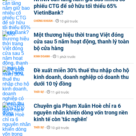
phiếu CTG để sở hữu tối thiểu 65%
VietinBank?
CHỨNG KHOÁN
-
10 giờ trước
Một thương hiệu thời trang Việt đóng
cửa sau 5 năm hoạt động, thanh lý toàn
bộ cửa hàng
KINH DOANH
-
1 phút trước
Đề xuất miễn 30% thuế thu nhập cho hộ
kinh doanh, doanh nghiệp có doanh thu
dưới 10 tỷ đồng
THỜI SỰ
-
11 giờ trước
Chuyên gia Phạm Xuân Hoè chỉ ra 6
nguyên nhân khiến dòng vốn trong nền
kinh tế còn 'tắc nghẽn'
THỜI SỰ
-
10 giờ trước