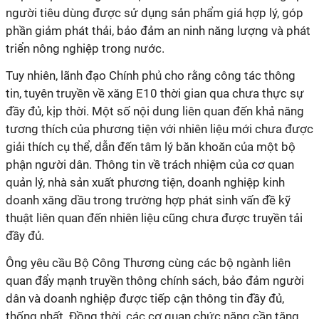
người tiêu dùng được sử dụng sản phẩm giá hợp lý, góp
phần giảm phát thải, bảo đảm an ninh năng lượng và phát
triển nông nghiệp trong nước.
Tuy nhiên, lãnh đạo Chính phủ cho rằng công tác thông
tin, tuyên truyền về xăng E10 thời gian qua chưa thực sự
đầy đủ, kịp thời. Một số nội dung liên quan đến khả năng
tương thích của phương tiện với nhiên liệu mới chưa được
giải thích cụ thể, dẫn đến tâm lý băn khoăn của một bộ
phận người dân. Thông tin về trách nhiệm của cơ quan
quản lý, nhà sản xuất phương tiện, doanh nghiệp kinh
doanh xăng dầu trong trường hợp phát sinh vấn đề kỹ
thuật liên quan đến nhiên liệu cũng chưa được truyền tải
đầy đủ.
Ông yêu cầu Bộ Công Thương cùng các bộ ngành liên
quan đẩy mạnh truyền thông chính sách, bảo đảm người
dân và doanh nghiệp được tiếp cận thông tin đầy đủ,
thống nhất. Đồng thời, các cơ quan chức năng cần tăng