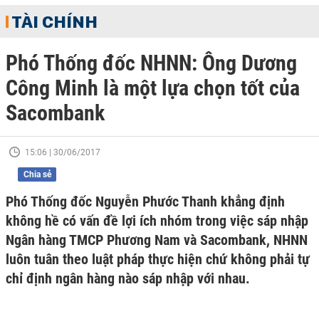
TÀI CHÍNH
Phó Thống đốc NHNN: Ông Dương
Công Minh là một lựa chọn tốt của
Sacombank
15:06 | 30/06/2017
Chia sẻ
Phó Thống đốc Nguyễn Phước Thanh khẳng định
không hề có vấn đề lợi ích nhóm trong việc sáp nhập
Ngân hàng TMCP Phương Nam và Sacombank, NHNN
luôn tuân theo luật pháp thực hiện chứ không phải tự
chỉ định ngân hàng nào sáp nhập với nhau.