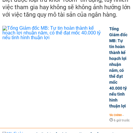
việc tham gia hay không sẽ không ảnh hưởng lớn
với việc tăng quy mô tài sản của ngân hàng.
Tổng
Giám đốc
MB: Tự
tin hoàn
thành kế
hoạch lợi
nhuận
năm, có
thể đạt
mốc
40.000 tỷ
nếu tình
hình
thuận lợi
TÀI CHÍNH
-
6 giờ trước