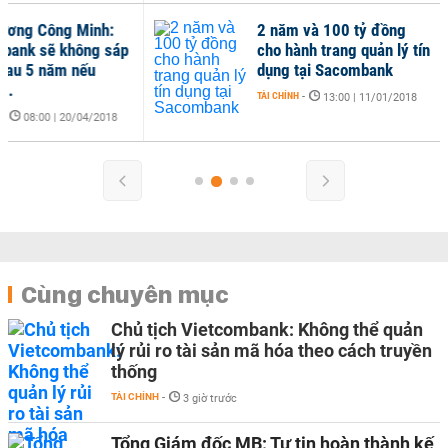
2 năm và 100 tỷ đồng
cho hành trang quản lý tín
dụng tại Sacombank
TÀI CHÍNH
-
13:00 | 11/01/2018
Cùng chuyên mục
Chủ tịch Vietcombank: Không thể quản
lý rủi ro tài sản mã hóa theo cách truyền
thống
TÀI CHÍNH
-
3 giờ trước
Tổng Giám đốc MB: Tự tin hoàn thành kế