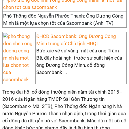
Phó Thống đốc Nguyễn Phước Thanh: Ông Dương Công
Minh là một lựa chọn tốt của Sacombank (Ảnh: TV)
ĐHCĐ Sacombank: Ông Dương Công
Minh trúng cử Chủ tịch HĐQT
Bức xúc về sự vắng mặt của ông Trầm
Bê, đầy hoài nghi trước sự xuất hiện của
ông Dương Công Minh, cổ đông
Sacombank ...
Trong đại hội cổ đông thường niên năm tài chính 2015 -
2016 của Ngân hàng TMCP Sài Gòn Thương tín
(Sacombank- Mã: STB), Phó Thống đốc Ngân hàng Nhà
nước Nguyễn Phước Thanh nhận định, trong thời gian qua
cổ đông đã rất gắn bó với Sacombank. Mặc dù một số cổ
đông khác bức xúc nhưng đây là điều bình thường.