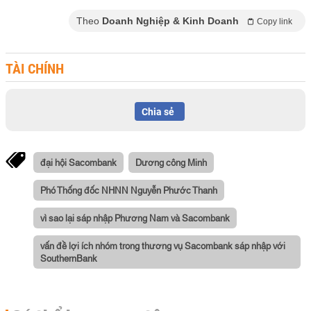
Theo
Doanh Nghiệp & Kinh Doanh
Copy link
TÀI CHÍNH
Chia sẻ
đại hội Sacombank
Dương công Minh
Phó Thống đốc NHNN Nguyễn Phước Thanh
vì sao lại sáp nhập Phương Nam và Sacombank
vấn đề lợi ích nhóm trong thương vụ Sacombank sáp nhập với
SouthernBank