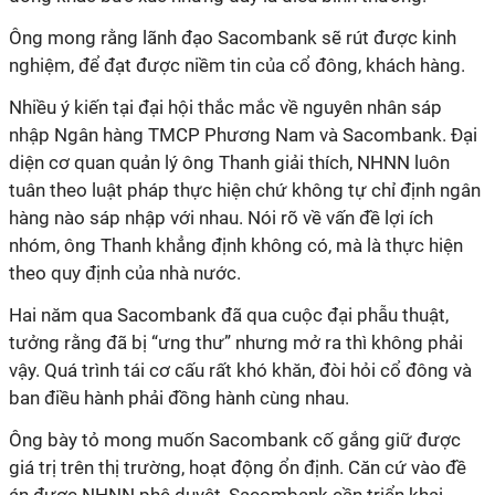
Ông mong rằng lãnh đạo Sacombank sẽ rút được kinh
nghiệm, để đạt được niềm tin của cổ đông, khách hàng.
Nhiều ý kiến tại đại hội thắc mắc về nguyên nhân sáp
nhập Ngân hàng TMCP Phương Nam và Sacombank. Đại
diện cơ quan quản lý ông Thanh giải thích, NHNN luôn
tuân theo luật pháp thực hiện chứ không tự chỉ định ngân
hàng nào sáp nhập với nhau. Nói rõ về vấn đề lợi ích
nhóm, ông Thanh khẳng định không có, mà là thực hiện
theo quy định của nhà nước.
Hai năm qua Sacombank đã qua cuộc đại phẫu thuật,
tưởng rằng đã bị “ưng thư” nhưng mở ra thì không phải
vậy. Quá trình tái cơ cấu rất khó khăn, đòi hỏi cổ đông và
ban điều hành phải đồng hành cùng nhau.
Ông bày tỏ mong muốn Sacombank cố gắng giữ được
giá trị trên thị trường, hoạt động ổn định. Căn cứ vào đề