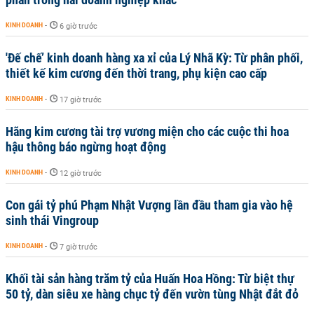
KINH DOANH
-
6 giờ trước
'Đế chế’ kinh doanh hàng xa xỉ của Lý Nhã Kỳ: Từ phân phối,
thiết kế kim cương đến thời trang, phụ kiện cao cấp
KINH DOANH
-
17 giờ trước
Hãng kim cương tài trợ vương miện cho các cuộc thi hoa
hậu thông báo ngừng hoạt động
KINH DOANH
-
12 giờ trước
Con gái tỷ phú Phạm Nhật Vượng lần đầu tham gia vào hệ
sinh thái Vingroup
KINH DOANH
-
7 giờ trước
Khối tài sản hàng trăm tỷ của Huấn Hoa Hồng: Từ biệt thự
50 tỷ, dàn siêu xe hàng chục tỷ đến vườn tùng Nhật đắt đỏ