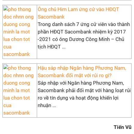
Ông chủ Him Lam ứng cử vào HĐQT
Sacombank
Trong danh sách 7 ứng cử viên vào thành
phần HĐQT Sacombank nhiệm kỳ 2017
-2021 có ông Dương Công Minh – Chủ
tịch HĐQT ...
Hậu sáp nhập Ngân hàng Phương Nam,
Sacombank đối mặt với rủi ro gì?
Sáp nhập với Ngân hàng Phương Nam,
Sacombank phải đối mặt với hàng loạt rủi
ro về tín dụng và hoạt động khiến lợi
nhuận ...
Tiến Vũ