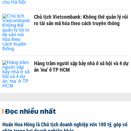
Chủ tịch Vietcombank: Không thể quản lý rủi
ro tài sản mã hóa theo cách truyền thống
Hàng trăm người sập bẫy nhà ở xã hội và 4 dự
án 'ma' ở TP HCM
Đọc nhiều nhất
Huấn Hoa Hồng là Chủ tịch doanh nghiệp vốn 100 tỷ, góp cổ
phần trong hai doanh nghiệp khác