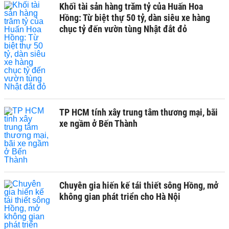
Khối tài sản hàng trăm tỷ của Huấn Hoa
Hồng: Từ biệt thự 50 tỷ, dàn siêu xe hàng
chục tỷ đến vườn tùng Nhật đắt đỏ
TP HCM tính xây trung tâm thương mại, bãi
xe ngầm ở Bến Thành
Chuyên gia hiến kế tái thiết sông Hồng, mở
không gian phát triển cho Hà Nội