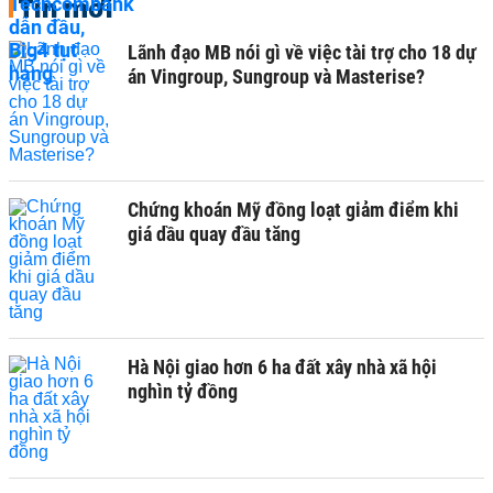
Tin mới
Lãnh đạo MB nói gì về việc tài trợ cho 18 dự
án Vingroup, Sungroup và Masterise?
Chứng khoán Mỹ đồng loạt giảm điểm khi
giá dầu quay đầu tăng
Hà Nội giao hơn 6 ha đất xây nhà xã hội
nghìn tỷ đồng