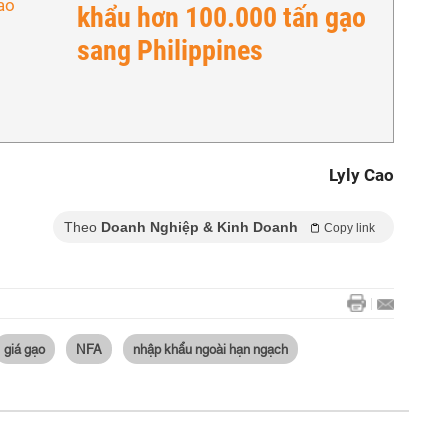
khẩu hơn 100.000 tấn gạo
sang Philippines
Lyly Cao
Theo
Doanh Nghiệp & Kinh Doanh
Copy link
giá gạo
NFA
nhập khẩu ngoài hạn ngạch