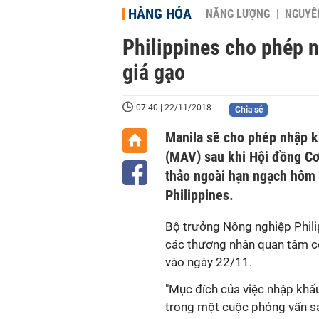
HÀNG HÓA
NĂNG LƯỢNG
NGUYÊN
Philippines cho phép 
giá gạo
07:40 | 22/11/2018
Chia sẻ
Manila sẽ cho phép nhập kh
(MAV) sau khi Hội đồng Cơ
thảo ngoài hạn ngạch hôm 
Philippines.
Bộ trưởng Nông nghiệp Phili
các thương nhân quan tâm có
vào ngày 22/11.
"Mục đích của việc nhập khẩu
trong một cuộc phỏng vấn s