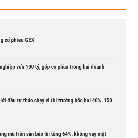
ng cổ phiếu GEX
nghiệp vốn 100 tỷ, góp cổ phần trong hai doanh
Giới đầu tư tháo chạy vì thị trường bốc hơi 40%, 150
àng mã trên sàn báo lãi tăng 64%, không vay một