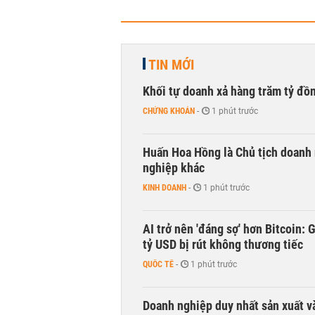
TIN MỚI
Khối tự doanh xả hàng trăm tỷ đồ
CHỨNG KHOÁN
-
1 phút trước
Huấn Hoa Hồng là Chủ tịch doanh 
nghiệp khác
KINH DOANH
-
1 phút trước
AI trở nên 'đáng sợ' hơn Bitcoin: 
tỷ USD bị rút không thương tiếc
QUỐC TẾ
-
1 phút trước
Doanh nghiệp duy nhất sản xuất v