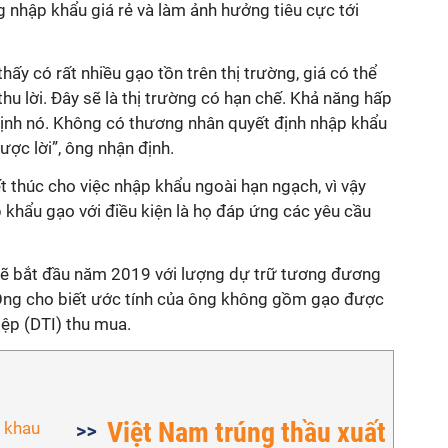
g nhập khẩu giá rẻ và làm ảnh hưởng tiêu cực tới
ấy có rất nhiều gạo tồn trên thị trường, giá có thể
hu lời. Đây sẽ là thị trường có hạn chế. Khả năng hấp
 định nó. Không có thương nhân quyết định nhập khẩu
ợc lời”, ông nhận định.
 thúc cho việc nhập khẩu ngoài hạn ngạch, vì vậy
 khẩu gạo với điều kiện là họ đáp ứng các yêu cầu
 sẽ bắt đầu năm 2019 với lượng dự trữ tương đương
 Ông cho biết ước tính của ông không gồm gạo được
ệp (DTI) thu mua.
Việt Nam trúng thầu xuất