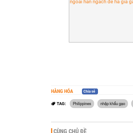
HÀNG HÓA
Chia sẻ
Philippines
nhập khẩu gạo
TAG:
CÙNG CHỦ ĐỀ