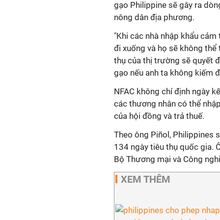
gạo Philippine sẽ gây ra dòn
nông dân địa phương.
"Khi các nhà nhập khẩu cảm th
đi xuống và họ sẽ không thể t
thụ của thị trường sẽ quyết
gạo nếu anh ta không kiếm đư
NFAC không chỉ định ngày kết
các thương nhân có thể nhập
của hội đồng và trả thuế.
Theo ông Piñol, Philippines
134 ngày tiêu thụ quốc gia.
Bộ Thương mại và Công nghi
XEM THÊM