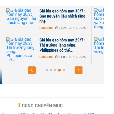
Giá lúa gạo hôm nay 30/7:
Gạo nguyên liệu nhích tăng
nhẹ
HÀNG HÓA
-
14:26 | 30/07/2026
Giá lúa gạo hôm nay 29/7:
Thị trường lặng sóng,
Philippines có thể...
HÀNG HÓA
-
11:03 | 29/07/2026
CÙNG CHUYÊN MỤC