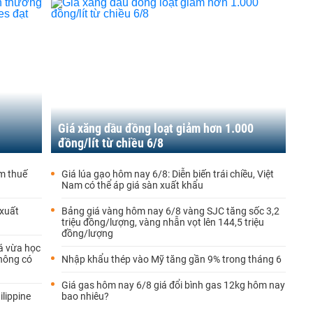
Giá xăng dầu đồng loạt giảm hơn 1.000
đồng/lít từ chiều 6/8
ảm thuế
Giá lúa gạo hôm nay 6/8: Diễn biến trái chiều, Việt
Nam có thể áp giá sàn xuất khẩu
 xuất
Bảng giá vàng hôm nay 6/8 vàng SJC tăng sốc 3,2
triệu đồng/lượng, vàng nhẫn vọt lên 144,5 triệu
đồng/lượng
cá vừa học
không có
Nhập khẩu thép vào Mỹ tăng gần 9% trong tháng 6
Giá gas hôm nay 6/8 giá đổi bình gas 12kg hôm nay
lippine
bao nhiêu?