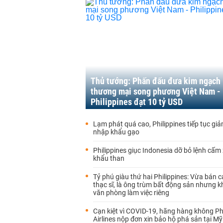
Thủ tướng: Phấn đấu đưa kim ngạch
thương mại song phương Việt Nam -
Philippines đạt 10 tỷ USD
Lạm phát quá cao, Philippines tiếp tục gi
nhập khẩu gạo
Philippines giục Indonesia dỡ bỏ lệnh cấm
khẩu than
Tỷ phú giàu thứ hai Philippines: Vừa bán 
thạc sĩ, là ông trùm bất động sản nhưng 
văn phòng làm việc riêng
Cạn kiệt vì COVID-19, hãng hàng không Phi
Airlines nộp đơn xin bảo hộ phá sản tại Mỹ