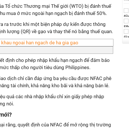
a Tổ chức Thương mại Thế giới (WTO) bị đánh thuế
thu mua ở mức ngoài hạn ngạch bị đánh thuế 50%.
 ra trước khi một biện pháp dự kiến được thông
định lượng (QR) về gạo và thay thế nó bằng thuế quan.
yết định cho phép nhập khẩu hạn ngạch để đảm bảo
ở mức thấp cho người tiêu dùng Philippines.
giao dịch chỉ cần đáp ứng ba yêu cầu được NFAC phê
ng tài chính, khả năng kho bãi và khả năng bán lẻ.
iệu quả các nhà nhập khẩu chỉ xin giấy phép nhập
ng nói.
 mới?
gại rằng, quyết định của NFAC để mở rộng thị trường