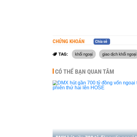
CHỨNG KHOÁN
Chia sẻ
khối ngoại
giao dịch khối ngoại
TAG:
CÓ THỂ BẠN QUAN TÂM