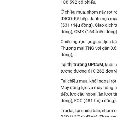
188.592 cổ phiếu.
Ở chiều mua, nhóm này rót r
IDICO. Kế tiếp, danh mục mua
(531 triệu đồng). Giao dịch 
đồng), GMX (164 triệu đồng)
Chiều ngược lại, giao dịch b
Thương mại TNG với gần 3,6 
đồng),…
Tại thị trường UPCoM
, khối 
tương đương 610.262 đơn vị
Tại chiều mua, khối ngoại ró
Máy động lực và máy nông ngh
tiếp, lực cầu ngoại lần lượt 
đồng), FOC (481 triệu đồng),
Trái lại, tại chiều bán, nhóm