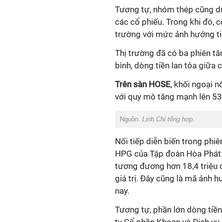
Tương tự, nhóm thép cũng duy
các cổ phiếu. Trong khi đó, c
trường với mức ảnh hưởng ti
Thị trường đã có ba phiên tă
bình, dòng tiền lan tỏa giữa
Trên sàn HOSE
, khối ngoại n
với quy mô tăng mạnh lên 532
Nguồn:
Linh Chi tổng hợp
.
Nối tiếp diễn biến trong phi
HPG của Tập đoàn Hòa Phát.
tương đương hơn 18,4 triệu 
giá trị. Đây cũng là mã ảnh 
nay.
Tương tự, phần lớn dòng tiề