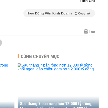
Linh Chi
Theo
Dòng Vốn Kinh Doanh
Copy link
CÙNG CHUYÊN MỤC
Sau tháng 7 bán ròng hơn 12.000 tỷ đồng,