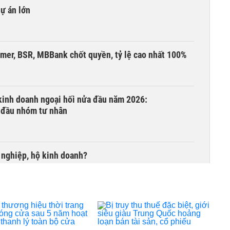
dự án lớn
umer, BSR, MBBank chốt quyền, tỷ lệ cao nhất 100%
 kinh doanh ngoại hối nửa đầu năm 2026:
 đầu nhóm tư nhân
 nghiệp, hộ kinh doanh?