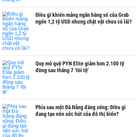
Điều gì khiến mảng ngân hàng số của Grab
ngốn 1,2 tỷ USD nhưng chật vật chưa có lãi?
Quy mô quỹ PYN Elite giảm hơn 2.100 tỷ
đồng sau tháng 7 ‘tồi tệ’
Phía sau một Đà Nẵng đáng sống: Điều gì
đang tạo nên sức hút của đô thị biển?