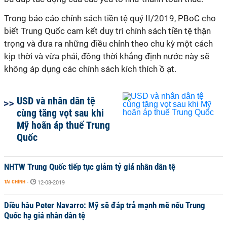
Trong báo cáo chính sách tiền tệ quý II/2019, PBoC cho
biết Trung Quốc cam kết duy trì chính sách tiền tệ thận
trọng và đưa ra những điều chỉnh theo chu kỳ một cách
kịp thời và vừa phải, đồng thời khẳng định nước này sẽ
không áp dụng các chính sách kích thích ồ ạt.
USD và nhân dân tệ
cùng tăng vọt sau khi
Mỹ hoãn áp thuế Trung
Quốc
NHTW Trung Quốc tiếp tục giảm tỷ giá nhân dân tệ
TÀI CHÍNH
-
12-08-2019
Diều hâu Peter Navarro: Mỹ sẽ đáp trả mạnh mẽ nếu Trung
Quốc hạ giá nhân dân tệ