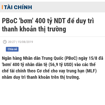
TÀI CHÍNH
PBoC 'bơm' 400 tỷ NDT để duy trì
thanh khoản thị trường
20:27 | 15/08/2019
Chia sẻ
Ngân hàng Nhân dân Trung Quốc (PBoC) ngày 15/8 đã
'bơm' 400 tỷ nhân dân tệ (56,9 tỷ USD) vào các thể
chế tài chính theo Cơ chế cho vay trung hạn (MLF)
nhằm duy trì thanh khoản trên thị trường.