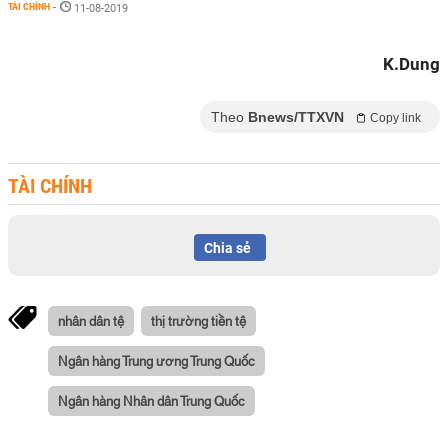
TÀI CHÍNH
-
11-08-2019
K.Dung
Theo
Bnews/TTXVN
Copy link
TÀI CHÍNH
Chia sẻ
nhân dân tệ
thị trường tiền tệ
Ngân hàng Trung ương Trung Quốc
Ngân hàng Nhân dân Trung Quốc