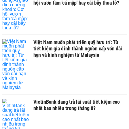
hội vươn tầm 'cá mập' hay cái bẫy thua lỗ?
Việt Nam muốn phát triển quỹ hưu trí: Từ
tiết kiệm gia đình thành nguồn cấp vốn dài
hạn và kinh nghiệm từ Malaysia
VietinBank đang trả lãi suất tiết kiệm cao
nhất bao nhiêu trong tháng 8?