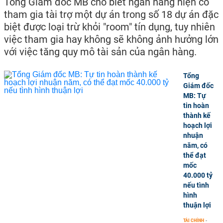
Tổng Giám đốc MB cho biết ngân hàng hiện có
tham gia tài trợ một dự án trong số 18 dự án đặc
biệt được loại trừ khỏi "room" tín dụng, tuy nhiên
việc tham gia hay không sẽ không ảnh hưởng lớn
với việc tăng quy mô tài sản của ngân hàng.
Tổng
Giám đốc
MB: Tự
tin hoàn
thành kế
hoạch lợi
nhuận
năm, có
thể đạt
mốc
40.000 tỷ
nếu tình
hình
thuận lợi
TÀI CHÍNH
-