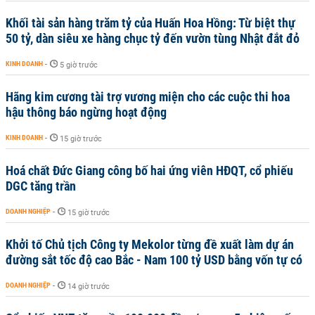
Khối tài sản hàng trăm tỷ của Huấn Hoa Hồng: Từ biệt thự
50 tỷ, dàn siêu xe hàng chục tỷ đến vườn tùng Nhật đắt đỏ
KINH DOANH
-
5 giờ trước
Hãng kim cương tài trợ vương miện cho các cuộc thi hoa
hậu thông báo ngừng hoạt động
KINH DOANH
-
15 giờ trước
Hoá chất Đức Giang công bố hai ứng viên HĐQT, cổ phiếu
DGC tăng trần
DOANH NGHIỆP
-
15 giờ trước
Khởi tố Chủ tịch Công ty Mekolor từng đề xuất làm dự án
đường sắt tốc độ cao Bắc - Nam 100 tỷ USD bằng vốn tự có
DOANH NGHIỆP
-
14 giờ trước