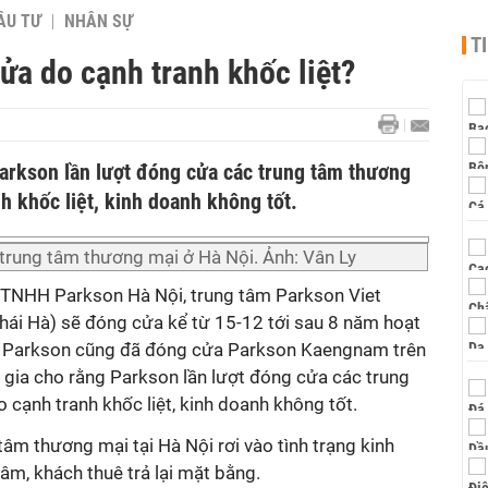
ẦU TƯ
NHÂN SỰ
T
a do cạnh tranh khốc liệt?
Parkson lần lượt đóng cửa các trung tâm thương
nh khốc liệt, kinh doanh không tốt.
trung tâm thương mại ở Hà Nội. Ảnh: Vân Ly
 TNHH Parkson Hà Nội, trung tâm Parkson Viet
Thái Hà) sẽ đóng cửa kể từ 15-12 tới sau 8 năm hoạt
, Parkson cũng đã đóng cửa Parkson Kaengnam trên
gia cho rằng Parkson lần lượt đóng cửa các trung
 cạnh tranh khốc liệt, kinh doanh không tốt.
tâm thương mại tại Hà Nội rơi vào tình trạng kinh
tâm, khách thuê trả lại mặt bằng.