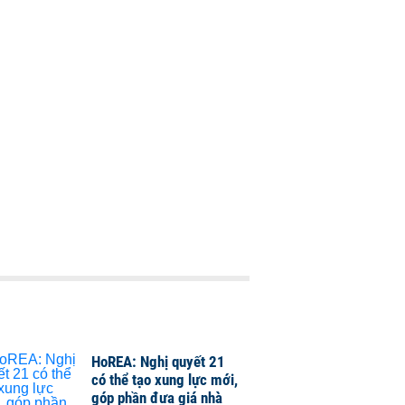
HoREA: Nghị quyết 21
có thể tạo xung lực mới,
góp phần đưa giá nhà