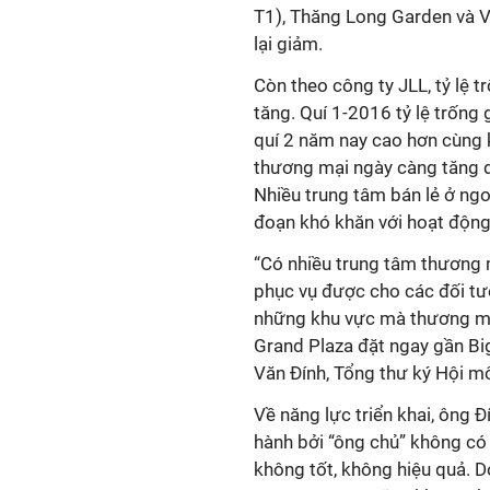
T1), Thăng Long Garden và Vi
lại giảm.
Còn theo công ty JLL, tỷ lệ 
tăng. Quí 1-2016 tỷ lệ trống 
quí 2 năm nay cao hơn cùng k
thương mại ngày càng tăng do
Nhiều trung tâm bán lẻ ở ngo
đoạn khó khăn với hoạt động
“Có nhiều trung tâm thương mạ
phục vụ được cho các đối tượ
những khu vực mà thương mại
Grand Plaza đặt ngay gần Bi
Văn Đính, Tổng thư ký Hội mô
Về năng lực triển khai, ông 
hành bởi “ông chủ” không có
không tốt, không hiệu quả. D