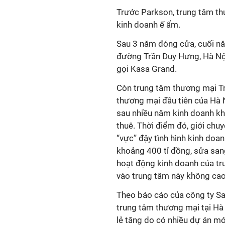
Trước Parkson, trung tâm t
kinh doanh ế ẩm.
Sau 3 năm đóng cửa, cuối nă
đường Trần Duy Hưng, Hà Nội 
gọi Kasa Grand.
Còn trung tâm thương mại Tr
thương mại đầu tiên của Hà N
sau nhiều năm kinh doanh kh
thuê. Thời điểm đó, giới chu
“vực” đậy tình hình kinh doa
khoảng 400 tỉ đồng, sửa sang
hoạt động kinh doanh của t
vào trung tâm này không cao,
Theo báo cáo của công ty Sav
trung tâm thương mại tại H
lẻ tăng do có nhiều dự án mớ