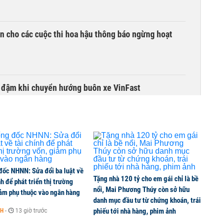
n cho các cuộc thi hoa hậu thông báo ngừng hoạt
i đậm khi chuyển hướng buôn xe VinFast
đốc NHNN: Sửa đổi ba luật về
Tặng nhà 120 tỷ cho em gái chỉ là bề
nh để phát triển thị trường
nổi, Mai Phương Thúy còn sở hữu
iảm phụ thuộc vào ngân hàng
danh mục đầu tư từ chứng khoán, trái
phiếu tới nhà hàng, phim ảnh
NH
-
13 giờ trước