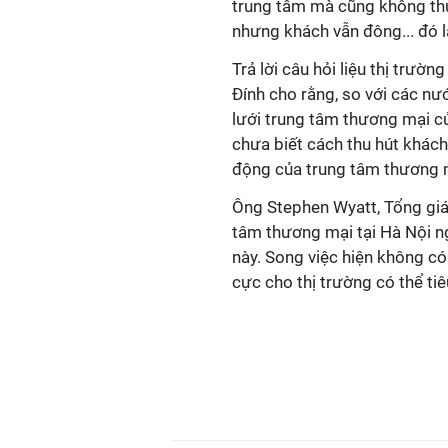
trung tâm mà cũng không thu
nhưng khách vẫn đông... đó l
Trả lời câu hỏi liệu thị trườ
Đính cho rằng, so với các nư
lưới trung tâm thương mại c
chưa biết cách thu hút khác
động của trung tâm thương m
Ông Stephen Wyatt, Tổng giá
tâm thương mại tại Hà Nội ng
này. Song việc hiện không có 
cực cho thị trường có thể tiê