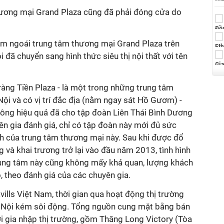
hương mại Grand Plaza cũng đã phải đóng cửa do
m ngoái trung tâm thương mại Grand Plaza trên
đã chuyển sang hình thức siêu thị nội thất với tên
àng Tiền Plaza - là một trong những trung tâm
ội và có vị trí đắc địa (nằm ngay sát Hồ Gươm) -
ông hiệu quả đã cho tập đoàn Liên Thái Bình Dương
yên gia đánh giá, chỉ có tập đoàn này mới đủ sức
nh của trung tâm thương mại này. Sau khi được đổ
 và khai trương trở lại vào đầu năm 2013, tình hình
rung tâm này cũng không mấy khả quan, lượng khách
 theo đánh giá của các chuyên gia.
ills Việt Nam, thời gian qua hoạt động thị trường
à Nội kém sôi động. Tổng nguồn cung mặt bằng bán
i gia nhập thị trường, gồm Thăng Long Victory (Tòa