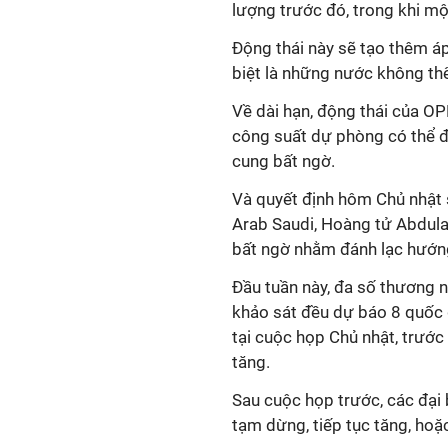
lượng trước đó, trong khi mộ
Động thái này sẽ tạo thêm áp
biệt là những nước không t
Về dài hạn, động thái của OP
công suất dự phòng có thể đ
cung bất ngờ.
Và quyết định hôm Chủ nhật 
Arab Saudi, Hoàng tử Abdulaz
bất ngờ nhằm đánh lạc hướng
Đầu tuần này, đa số thương 
khảo sát đều dự báo 8 quốc 
tại cuộc họp Chủ nhật, trước
tăng.
Sau cuộc họp trước, các đại 
tạm dừng, tiếp tục tăng, hoặ