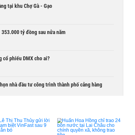
ng tại khu Chợ Gà - Gạo
ần 353.000 tỷ đồng sau nửa năm
g cổ phiếu DMX cho ai?
chọn nhà đầu tư công trình thành phố cảng hàng
TCK, ai đã mua vào?