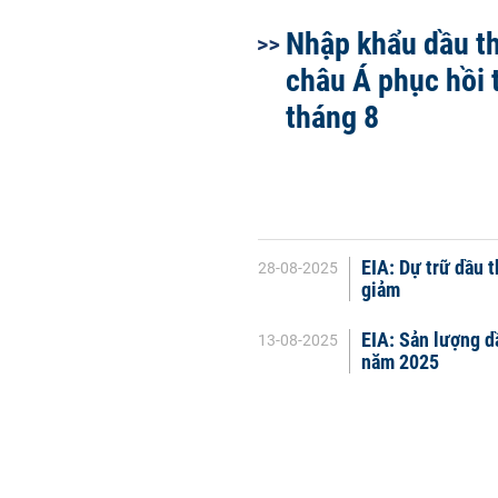
Nhập khẩu dầu t
châu Á phục hồi 
tháng 8
EIA: Dự trữ dầu 
28-08-2025
giảm
EIA: Sản lượng d
13-08-2025
năm 2025