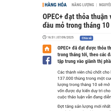
HÀNG HÓA
NĂNG LƯỢNG
NGUYÊN
OPEC+ đạt thỏa thuận 
dầu mỏ trong tháng 10
16:51 | 07/09/2025
Chia sẻ
OPEC+ đã đạt được thỏa th
trong tháng tới, theo các 
tập trung vào giành thị phầ
Các thành viên chủ chốt cho
137.000 thùng trong một cuộ
lượng trong tháng 10 sẽ mở 
vốn được dự kiến duy trì cho
cuộc thảo luận vẫn đang diễ
Đợt tăng sản lượng mới nhấ