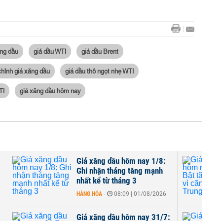
ăng dầu
giá dầu WTI
giá dầu Brent
chỉnh giá xăng dầu
giá dầu thô ngọt nhẹ WTI
TI
giá xăng dầu hôm nay
Giá xăng dầu hôm nay 1/8:
Ghi nhận tháng tăng mạnh
nhất kể từ tháng 3
HÀNG HÓA
-
08:09 | 01/08/2026
Giá xăng dầu hôm nay 31/7: