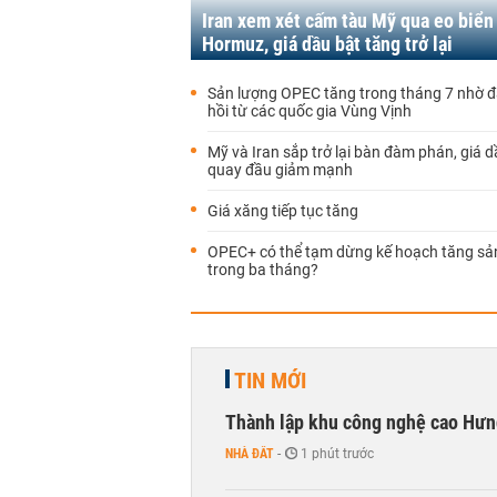
Iran xem xét cấm tàu Mỹ qua eo biển
Hormuz, giá dầu bật tăng trở lại
Sản lượng OPEC tăng trong tháng 7 nhờ 
hồi từ các quốc gia Vùng Vịnh
Mỹ và Iran sắp trở lại bàn đàm phán, giá d
quay đầu giảm mạnh
Giá xăng tiếp tục tăng
OPEC+ có thể tạm dừng kế hoạch tăng sả
trong ba tháng?
TIN MỚI
Thành lập khu công nghệ cao Hưn
NHÀ ĐẤT
-
1 phút trước