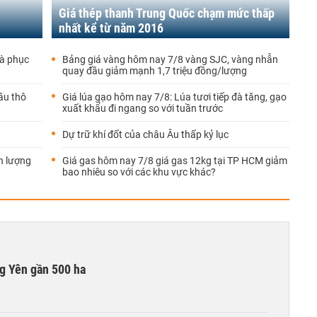
Giá thép thanh Trung Quốc chạm mức thấp
nhất kể từ năm 2016
đà phục
Bảng giá vàng hôm nay 7/8 vàng SJC, vàng nhẫn
quay đầu giảm mạnh 1,7 triệu đồng/lượng
ầu thô
Giá lúa gạo hôm nay 7/8: Lúa tươi tiếp đà tăng, gạo
xuất khẩu đi ngang so với tuần trước
Dự trữ khí đốt của châu Âu thấp kỷ lục
n lượng
Giá gas hôm nay 7/8 giá gas 12kg tại TP HCM giảm
bao nhiêu so với các khu vực khác?
g Yên gần 500 ha