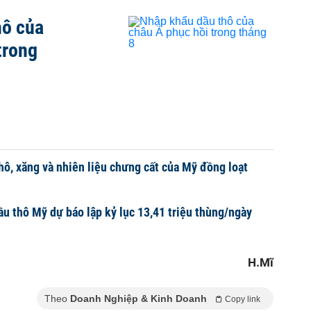
hô của
trong
thô, xăng và nhiên liệu chưng cất của Mỹ đồng loạt
ầu thô Mỹ dự báo lập kỷ lục 13,41 triệu thùng/ngày
H.Mĩ
Theo
Doanh Nghiệp & Kinh Doanh
Copy link