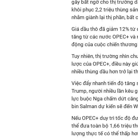
gây bất ngờ cho thị trường 
khôi phục 2,2 triệu thùng s
nhằm giành lại thị phần, bất 
Giá dầu thô đã giảm 12% từ 
tăng từ các nước OPEC+ và n
động của cuộc chiến thương
Tuy nhiên, thị trường nhìn ch
lược của OPEC+, điều này gi
nhiều thùng dầu hơn trở lại t
Việc đẩy nhanh tiến độ tăng
Trump, người nhiều lần kêu g
lực buộc Nga chấm dứt căng
bin Salman dự kiến sẽ đến 
Nếu OPEC+ duy trì tốc độ đư
thể đưa toàn bộ 1,66 triệu t
lượng thực tế có thể thấp hơ