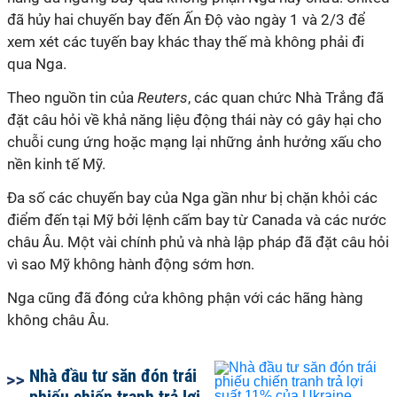
đã hủy hai chuyến bay đến Ấn Độ vào ngày 1 và 2/3 để
xem xét các tuyến bay khác thay thế mà không phải đi
qua Nga.
Theo nguồn tin của
Reuters
, các quan chức Nhà Trắng đã
đặt câu hỏi về khả năng liệu động thái này có gây hại cho
chuỗi cung ứng hoặc mạng lại những ảnh hưởng xấu cho
nền kinh tế Mỹ.
Đa số các chuyến bay của Nga gần như bị chặn khỏi các
điểm đến tại Mỹ bởi lệnh cấm bay từ Canada và các nước
châu Âu. Một vài chính phủ và nhà lập pháp đã đặt câu hỏi
vì sao Mỹ không hành động sớm hơn.
Nga cũng đã đóng cửa không phận với các hãng hàng
không châu Âu.
Nhà đầu tư săn đón trái