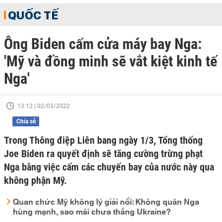
QUỐC TẾ
Ông Biden cấm cửa máy bay Nga:
'Mỹ và đồng minh sẽ vắt kiệt kinh tế
Nga'
13:12 | 02/03/2022
Chia sẻ
Trong Thông điệp Liên bang ngày 1/3, Tổng thống
Joe Biden ra quyết định sẽ tăng cường trừng phạt
Nga bằng việc cấm các chuyến bay của nước này qua
không phận Mỹ.
Quan chức Mỹ không lý giải nổi: Không quân Nga
hùng mạnh, sao mãi chưa thắng Ukraine?