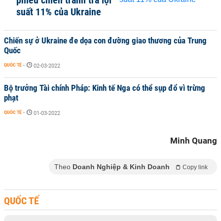
phiếu chiến tranh trả lợi
suất 11% của Ukraine
Chiến sự ở Ukraine đe dọa con đường giao thương của Trung
Quốc
QUỐC TẾ
-
02-03-2022
Bộ trưởng Tài chính Pháp: Kinh tế Nga có thể sụp đổ vì trừng
phạt
QUỐC TẾ
-
01-03-2022
Minh Quang
Theo
Doanh Nghiệp & Kinh Doanh
Copy link
QUỐC TẾ