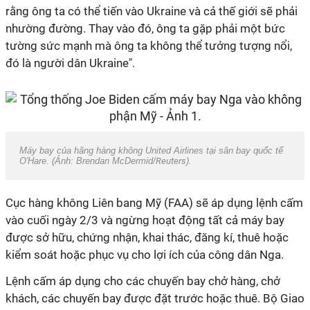
rằng ông ta có thể tiến vào Ukraine và cả thế giới sẽ phải
nhường đường. Thay vào đó, ông ta gặp phải một bức
tường sức mạnh mà ông ta không thể tưởng tượng nổi,
đó là người dân Ukraine".
Máy bay của hãng hàng không United Airlines tại sân bay quốc tế
O'Hare. (Ảnh: Brendan McDermid/
Reuters
).
Cục hàng không Liên bang Mỹ (FAA) sẽ áp dụng lệnh cấm
vào cuối ngày 2/3 và ngừng hoạt động tất cả máy bay
được sở hữu, chứng nhận, khai thác, đăng kí, thuê hoặc
kiểm soát hoặc phục vụ cho lợi ích của công dân Nga.
Lệnh cấm áp dụng cho các chuyến bay chở hàng, chở
khách, các chuyến bay được đặt trước hoặc thuê. Bộ Giao