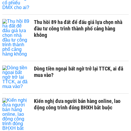
Thu hồi 89 ha đất để đấu giá lựa chọn nhà
đầu tư công trình thành phố cảng hàng
không
Dòng tiền ngoại bất ngờ trở lại TTCK, ai đã
mua vào?
Kiến nghị đưa người bán hàng online, lao
động công trình đóng BHXH bắt buộc