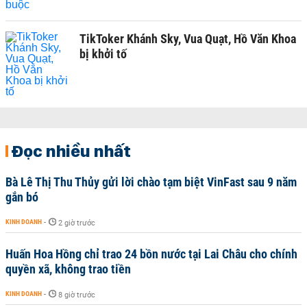
TikToker Khánh Sky, Vua Quạt, Hồ Văn Khoa
bị khởi tố
Đọc nhiều nhất
Bà Lê Thị Thu Thủy gửi lời chào tạm biệt VinFast sau 9 năm
gắn bó
KINH DOANH
-
2 giờ trước
Huấn Hoa Hồng chỉ trao 24 bồn nước tại Lai Châu cho chính
quyền xã, không trao tiền
KINH DOANH
-
8 giờ trước