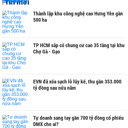
Tin mới
Thành lập khu công nghệ cao Hưng Yên gần
500 ha
TP HCM sắp có chung cư cao 35 tầng tại khu
Chợ Gà - Gạo
EVN đã xóa sạch lỗ lũy kế, thu gần 353.000
tỷ đồng sau nửa năm
Tự doanh sang tay gần 700 tỷ đồng cổ phiếu
DMX cho ai?