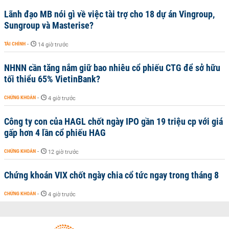
Lãnh đạo MB nói gì về việc tài trợ cho 18 dự án Vingroup,
Sungroup và Masterise?
TÀI CHÍNH
-
14 giờ trước
NHNN cần tăng nắm giữ bao nhiêu cổ phiếu CTG để sở hữu
tối thiểu 65% VietinBank?
CHỨNG KHOÁN
-
4 giờ trước
Công ty con của HAGL chốt ngày IPO gần 19 triệu cp với giá
gấp hơn 4 lần cổ phiếu HAG
CHỨNG KHOÁN
-
12 giờ trước
Chứng khoán VIX chốt ngày chia cổ tức ngay trong tháng 8
CHỨNG KHOÁN
-
4 giờ trước