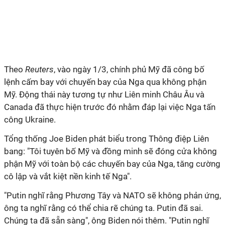
Theo
Reuters
, vào ngày 1/3, chính phủ Mỹ đã công bố
lệnh cấm bay với chuyến bay của Nga qua không phận
Mỹ. Động thái này tương tự như Liên minh Châu Âu và
Canada đã thực hiện trước đó nhằm đáp lại việc Nga tấn
công Ukraine.
Tổng thống Joe Biden phát biểu trong Thông điệp Liên
bang: "Tôi tuyên bố Mỹ và đồng minh sẽ đóng cửa không
phận Mỹ với toàn bộ các chuyến bay của Nga, tăng cường
cô lập và vắt kiệt nền kinh tế Nga".
"Putin nghĩ rằng Phương Tây và NATO sẽ không phản ứng,
ông ta nghĩ rằng có thể chia rẽ chúng ta. Putin đã sai.
Chúng ta đã sẵn sàng", ông Biden nói thêm. "Putin nghĩ