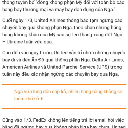
thông tuyên bố "đóng không phận Mỹ đối với toàn bộ các
hãng bay thương mại và máy bay dân dụng của Nga."
Cuối ngày 1/3, United Airlines thông báo tạm ngừng các
chuyến bay qua không phận Nga, theo chân những hãng
hàng không khác của Mỹ sau sự leo thang xung đột Nga
– Ukraine tuần vừa qua.
Cho đến vài ngày trước, United vẫn tổ chức những chuyến
bay đi và đến Ấn Độ qua không phận Nga. Delta Air Lines,
American Airlines và United Parchel Service (UPS) trong
tuần này đều xác nhận ngừng các chuyến bay qua Nga.
Nga vừa tung đòn đáp trả, nhiều hãng hàng không sẽ
thêm khổ sở
Cũng vào 1/3, FedEx không lên tiếng trả lời email hỏi việc
hãng đã ngừng bay qua không phận Nga hay chưa. United