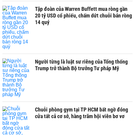
Tập đoàn của Warren Buffett mua ròng gần
20 tỷ USD cổ phiếu, chấm dứt chuỗi bán ròng
14 quý
Người từng là luật sư riêng của Tổng thống
Trump trở thành Bộ trưởng Tư pháp Mỹ
Chuỗi phòng gym tại TP HCM bất ngờ đóng
cửa tất cả cơ sở, hàng trăm hội viên bơ vơ