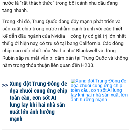
nước là “rất thách thức” trong bối cảnh nhu cầu đang
tăng nhanh.
Trong khi đó, Trung Quốc đang đẩy mạnh phát triển và
sản xuất chip trong nước nhằm cạnh tranh với các thiết
kế dẫn đầu ngành của Nvidia – công ty có giá trị lớn nhất
thế giới hiện nay, có trụ sở tại bang California. Các dòng
chip cao cấp nhất của Nvidia như Blackwell và dòng
Rubin sắp ra mắt vẫn bị cấm bán tại Trung Quốc và không
nằm trong thỏa thuận liên quan đến H200.
Xung đột Trung Đông đe
dọa chuỗi cung ứng chip
toàn cầu, cơn sốt AI
lung lay khi hai nhà sản
xuất lớn ảnh hưởng
mạnh