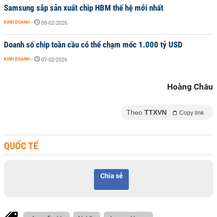
Samsung sắp sản xuất chip HBM thế hệ mới nhất
KINH DOANH
-
08-02-2026
Doanh số chip toàn cầu có thể chạm mốc 1.000 tỷ USD
KINH DOANH
-
07-02-2026
Hoàng Châu
Theo
TTXVN
Copy link
QUỐC TẾ
Chia sẻ