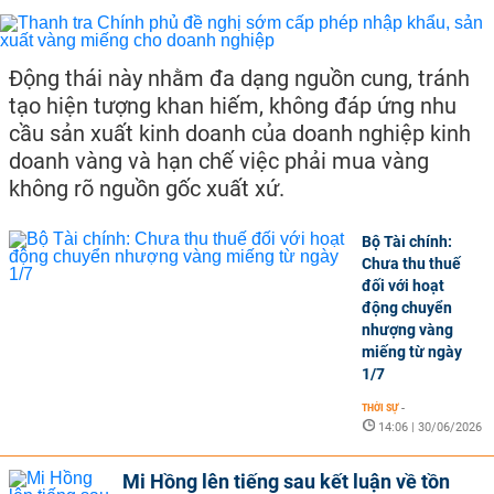
Động thái này nhằm đa dạng nguồn cung, tránh
tạo hiện tượng khan hiếm, không đáp ứng nhu
cầu sản xuất kinh doanh của doanh nghiệp kinh
doanh vàng và hạn chế việc phải mua vàng
không rõ nguồn gốc xuất xứ.
Bộ Tài chính:
Chưa thu thuế
đối với hoạt
động chuyển
nhượng vàng
miếng từ ngày
1/7
THỜI SỰ
-
14:06 | 30/06/2026
Mi Hồng lên tiếng sau kết luận về tồn