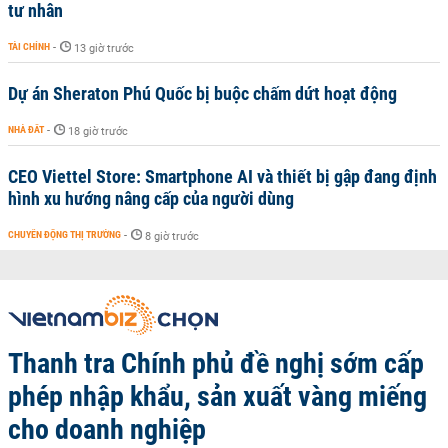
tư nhân
TÀI CHÍNH
-
13 giờ trước
Dự án Sheraton Phú Quốc bị buộc chấm dứt hoạt động
NHÀ ĐẤT
-
18 giờ trước
CEO Viettel Store: Smartphone AI và thiết bị gập đang định
hình xu hướng nâng cấp của người dùng
CHUYỂN ĐỘNG THỊ TRƯỜNG
-
8 giờ trước
Thanh tra Chính phủ đề nghị sớm cấp
phép nhập khẩu, sản xuất vàng miếng
cho doanh nghiệp