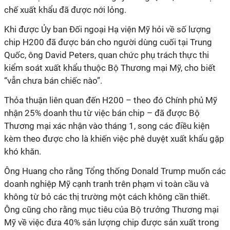
chế xuất khẩu đã được nới lỏng.
Khi được Ủy ban Đối ngoại Hạ viện Mỹ hỏi về số lượng
chip H200 đã được bán cho người dùng cuối tại Trung
Quốc, ông David Peters, quan chức phụ trách thực thi
kiểm soát xuất khẩu thuộc Bộ Thương mại Mỹ, cho biết
“vẫn chưa bán chiếc nào”.
Thỏa thuận liên quan đến H200 – theo đó Chính phủ Mỹ
nhận 25% doanh thu từ việc bán chip – đã được Bộ
Thương mại xác nhận vào tháng 1, song các điều kiện
kèm theo được cho là khiến việc phê duyệt xuất khẩu gặp
khó khăn.
Ông Huang cho rằng Tổng thống Donald Trump muốn các
doanh nghiệp Mỹ cạnh tranh trên phạm vi toàn cầu và
không từ bỏ các thị trường một cách không cần thiết.
Ông cũng cho rằng mục tiêu của Bộ trưởng Thương mại
Mỹ về việc đưa 40% sản lượng chip được sản xuất trong