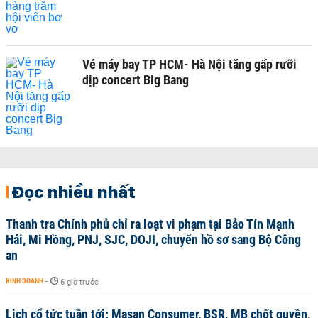
Vé máy bay TP HCM- Hà Nội tăng gấp rưỡi
dịp concert Big Bang
Đọc nhiều nhất
Thanh tra Chính phủ chỉ ra loạt vi phạm tại Bảo Tín Mạnh
Hải, Mi Hồng, PNJ, SJC, DOJI, chuyển hồ sơ sang Bộ Công
an
KINH DOANH
-
6 giờ trước
Lịch cổ tức tuần tới: Masan Consumer, BSR, MB chốt quyền,