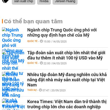
sản xuất chip
Nvidia
Jensen Huang
Có thể bạn quan tâm
Ngành chip Trung Quốc ứng phó với
những quy định hạn chế của Mỹ
QUỐC TẾ
-
15:00 | 14/05/2025
Tập đoàn sản xuất chip lớn nhất thế giới
đầu tư thêm ít nhất 100 tỷ USD vào Mỹ
QUỐC TẾ
-
22:00 | 04/03/2025
Nhiều tập đoàn Mỹ đang nghiên cứu khả
năng đặt nhà máy sản xuất chip tại Việt
Nam
THỜI SỰ
-
07:47 | 20/09/2023
Korea Times: Việt Nam dần trở thành thị
trường chip lớn cho các doanh nghiệp