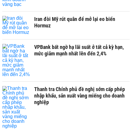
Iran đòi Mỹ rút quân để mở lại eo biển
Hormuz
VPBank bất ngờ hạ lãi suất ở tất cả kỳ hạn,
mức giảm mạnh nhất lên đến 2,4%
Thanh tra Chính phủ đề nghị sớm cấp phép
nhập khẩu, sản xuất vàng miếng cho doanh
nghiệp