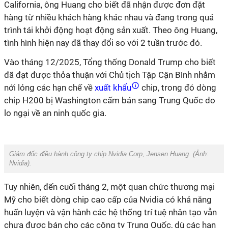
California, ông Huang cho biết đã nhận được đơn đặt
hàng từ nhiều khách hàng khác nhau và đang trong quá
trình tái khởi động hoạt động sản xuất. Theo ông Huang,
tình hình hiện nay đã thay đổi so với 2 tuần trước đó.
Vào tháng 12/2025, Tổng thống Donald Trump cho biết
đã đạt được thỏa thuận với Chủ tịch Tập Cận Bình nhằm
nới lỏng các hạn chế về
xuất khẩu
chip, trong đó dòng
chip H200 bị Washington cấm bán sang Trung Quốc do
lo ngại về an ninh quốc gia.
Giám đốc điều hành công ty chip Nvidia Corp, Jensen Huang. (Ảnh:
Nvidia
).
Tuy nhiên, đến cuối tháng 2, một quan chức thương mại
Mỹ cho biết dòng chip cao cấp của Nvidia có khả năng
huấn luyện và vận hành các hệ thống trí tuệ nhân tạo vẫn
chưa được bán cho các công ty Trung Quốc, dù các hạn