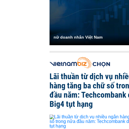
nữ doanh nhân Việt Nam
Lãi thuần từ dịch vụ nhi
hàng tăng ba chữ số tro
đầu năm: Techcombank 
Big4 tụt hạng