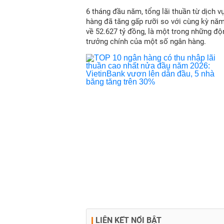
6 tháng đầu năm, tổng lãi thuần từ dịch v
hàng đã tăng gấp rưỡi so với cùng kỳ nă
về 52.627 tỷ đồng, là một trong những độ
trưởng chính của một số ngân hàng.
LIÊN KẾT NỔI BẬT