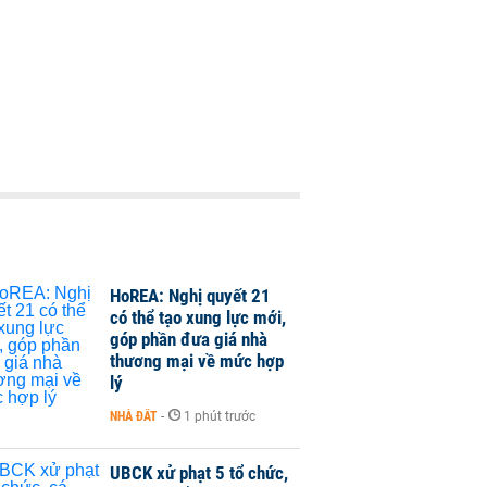
HoREA: Nghị quyết 21
có thể tạo xung lực mới,
góp phần đưa giá nhà
thương mại về mức hợp
lý
NHÀ ĐẤT
-
1 phút trước
UBCK xử phạt 5 tổ chức,