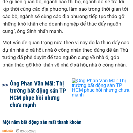
đề gì liên quan bộ, ngành nào thì bộ, ngành đó sẽ trả lời
kịp thời cùng các địa phương, làm sao trong thời gian tới
các bộ, ngành sẽ cùng các địa phương tiếp tục tháo gỡ
những khó khăn cho doanh nghiệp để thúc đẩy nguồn
cung", ông Sinh nhấn mạnh.
Một vấn đề quan trọng nữa theo vị này đó là thúc đẩy các
dự án nhà ở xã hội, nhà ở công nhân theo đúng đề án Thủ
tướng đã phê duyệt để tạo nguồn cung về nhà ở, góp
phần tháo gỡ khó khăn về nhà ở xã hội, nhà ở công nhân.
Ông Phan Văn Mãi: Thị
trường bất động sản TP
HCM phục hồi nhưng
chưa mạnh
Một năm bất động sản mất thanh khoản
NHÀ ĐẤT
-
03-06-2023