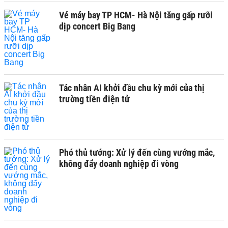
Vé máy bay TP HCM- Hà Nội tăng gấp rưỡi
dịp concert Big Bang
Tác nhân AI khởi đầu chu kỳ mới của thị
trường tiền điện tử
Phó thủ tướng: Xử lý đến cùng vướng mắc,
không đẩy doanh nghiệp đi vòng