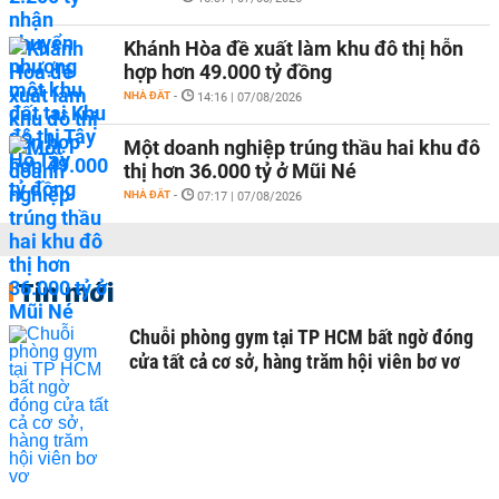
Khánh Hòa đề xuất làm khu đô thị hỗn
hợp hơn 49.000 tỷ đồng
NHÀ ĐẤT
-
14:16 | 07/08/2026
Một doanh nghiệp trúng thầu hai khu đô
thị hơn 36.000 tỷ ở Mũi Né
NHÀ ĐẤT
-
07:17 | 07/08/2026
Tin mới
Chuỗi phòng gym tại TP HCM bất ngờ đóng
cửa tất cả cơ sở, hàng trăm hội viên bơ vơ