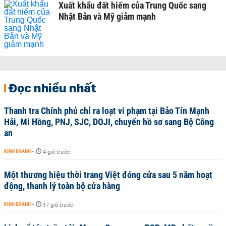
Xuất khẩu đất hiếm của Trung Quốc sang
Nhật Bản và Mỹ giảm mạnh
Đọc nhiều nhất
Thanh tra Chính phủ chỉ ra loạt vi phạm tại Bảo Tín Mạnh
Hải, Mi Hồng, PNJ, SJC, DOJI, chuyển hồ sơ sang Bộ Công
an
KINH DOANH
-
4 giờ trước
Một thương hiệu thời trang Việt đóng cửa sau 5 năm hoạt
động, thanh lý toàn bộ cửa hàng
KINH DOANH
-
17 giờ trước