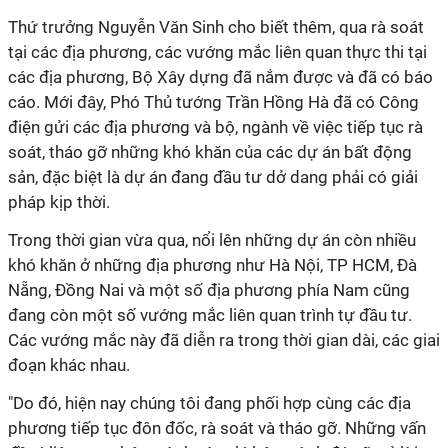
Thứ trưởng Nguyễn Văn Sinh cho biết thêm, qua rà soát
tại các địa phương, các vướng mắc liên quan thực thi tại
các địa phương, Bộ Xây dựng đã nắm được và đã có báo
cáo. Mới đây, Phó Thủ tướng Trần Hồng Hà đã có Công
điện gửi các địa phương và bộ, ngành về việc tiếp tục rà
soát, tháo gỡ những khó khăn của các dự án bất động
sản, đặc biệt là dự án đang đầu tư dở dang phải có giải
pháp kịp thời.
Trong thời gian vừa qua, nổi lên những dự án còn nhiều
khó khăn ở những địa phương như Hà Nội, TP HCM, Đà
Nẵng, Đồng Nai và một số địa phương phía Nam cũng
đang còn một số vướng mắc liên quan trình tự đầu tư.
Các vướng mắc này đã diễn ra trong thời gian dài, các giai
đoạn khác nhau.
"Do đó, hiện nay chúng tôi đang phối hợp cùng các địa
phương tiếp tục đôn đốc, rà soát và tháo gỡ. Những vấn