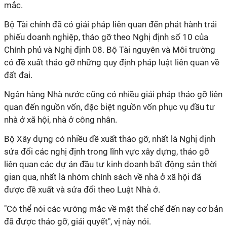
mắc.
Bộ Tài chính đã có giải pháp liên quan đến phát hành trái
phiếu doanh nghiệp, tháo gỡ theo Nghị định số 10 của
Chính phủ và Nghị định 08. Bộ Tài nguyên và Môi trường
có đề xuất tháo gỡ những quy định pháp luật liên quan về
đất đai.
Ngân hàng Nhà nước cũng có nhiều giải pháp tháo gỡ liên
quan đến nguồn vốn, đặc biệt nguồn vốn phục vụ đầu tư
nhà ở xã hội, nhà ở công nhân.
Bộ Xây dựng có nhiều đề xuất tháo gỡ, nhất là Nghị định
sửa đổi các nghị định trong lĩnh vực xây dựng, tháo gỡ
liên quan các dự án đầu tư kinh doanh bất động sản thời
gian qua, nhất là nhóm chính sách về nhà ở xã hội đã
được đề xuất và sửa đổi theo Luật Nhà ở.
"Có thể nói các vướng mắc về mặt thể chế đến nay cơ bản
đã được tháo gỡ, giải quyết", vị này nói.