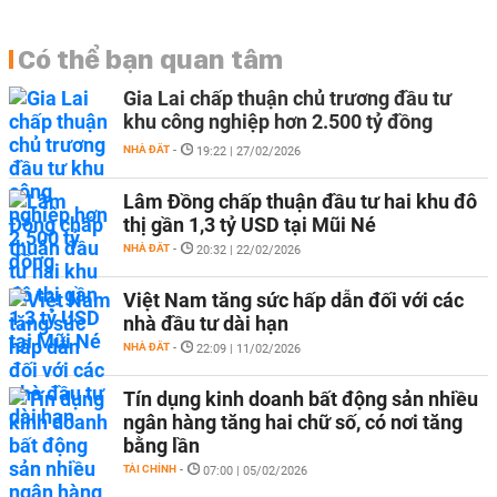
Có thể bạn quan tâm
Gia Lai chấp thuận chủ trương đầu tư
khu công nghiệp hơn 2.500 tỷ đồng
NHÀ ĐẤT
-
19:22 | 27/02/2026
Lâm Đồng chấp thuận đầu tư hai khu đô
thị gần 1,3 tỷ USD tại Mũi Né
NHÀ ĐẤT
-
20:32 | 22/02/2026
Việt Nam tăng sức hấp dẫn đối với các
nhà đầu tư dài hạn
NHÀ ĐẤT
-
22:09 | 11/02/2026
Tín dụng kinh doanh bất động sản nhiều
ngân hàng tăng hai chữ số, có nơi tăng
bằng lần
TÀI CHÍNH
-
07:00 | 05/02/2026