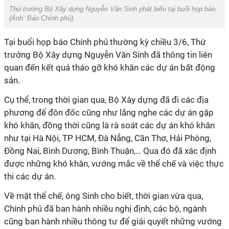
Thứ trưởng Bộ Xây dựng Nguyễn Văn Sinh phát biểu tại buổi họp báo.
(Ảnh:
Báo Chính phủ
),
Tại buổi họp báo Chính phủ thường kỳ chiều 3/6, Thứ
trưởng Bộ Xây dựng Nguyễn Văn Sinh đã thông tin liên
quan đến kết quả tháo gỡ khó khăn các dự án bất động
sản.
Cụ thể, trong thời gian qua, Bộ Xây dựng đã đi các địa
phương để đôn đốc cũng như lắng nghe các dự án gặp
khó khăn, đồng thời cũng là rà soát các dự án khó khăn
như tại Hà Nội, TP HCM, Đà Nẵng, Cần Thơ, Hải Phòng,
Đồng Nai, Bình Dương, Bình Thuận,… Qua đó đã xác định
được những khó khăn, vướng mắc về thể chế và việc thực
thi các dự án.
Về mặt thể chế, ông Sinh cho biết, thời gian vừa qua,
Chính phủ đã ban hành nhiều nghị định, các bộ, ngành
cũng ban hành nhiều thông tư để giải quyết những vướng