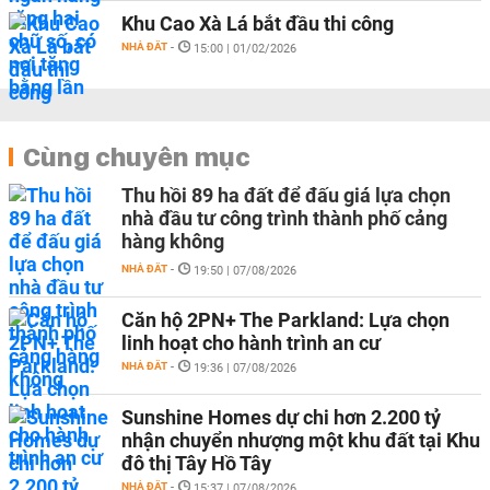
Khu Cao Xà Lá bắt đầu thi công
NHÀ ĐẤT
-
15:00 | 01/02/2026
Cùng chuyên mục
Thu hồi 89 ha đất để đấu giá lựa chọn
nhà đầu tư công trình thành phố cảng
hàng không
NHÀ ĐẤT
-
19:50 | 07/08/2026
Căn hộ 2PN+ The Parkland: Lựa chọn
linh hoạt cho hành trình an cư
NHÀ ĐẤT
-
19:36 | 07/08/2026
Sunshine Homes dự chi hơn 2.200 tỷ
nhận chuyển nhượng một khu đất tại Khu
đô thị Tây Hồ Tây
NHÀ ĐẤT
-
15:37 | 07/08/2026