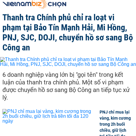
Thanh tra Chính phủ chỉ ra loạt vi
phạm tại Bảo Tín Mạnh Hải, Mi Hồng,
PNJ, SJC, DOJI, chuyển hồ sơ sang Bộ
Công an
6 doanh nghiệp vàng lớn bị "gọi tên" trong kết
luận của thanh tra chính phủ. Một số vi phạm
được chuyển hồ sơ sang Bộ Công an tiếp tục xử
lý.
PNJ chỉ mua lại
vàng, kim cương
trong 2h buổi
chiều, giữ lịch