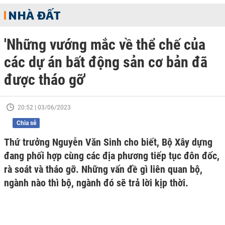
NHÀ ĐẤT
'Những vướng mắc về thể chế của
các dự án bất động sản cơ bản đã
được tháo gỡ'
20:52 | 03/06/2023
Chia sẻ
Thứ trưởng Nguyễn Văn Sinh cho biết, Bộ Xây dựng
đang phối hợp cùng các địa phương tiếp tục đôn đốc,
rà soát và tháo gỡ. Những vấn đề gì liên quan bộ,
ngành nào thì bộ, ngành đó sẽ trả lời kịp thời.