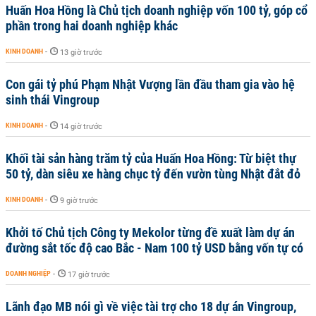
Huấn Hoa Hồng là Chủ tịch doanh nghiệp vốn 100 tỷ, góp cổ
phần trong hai doanh nghiệp khác
KINH DOANH
-
13 giờ trước
Con gái tỷ phú Phạm Nhật Vượng lần đầu tham gia vào hệ
sinh thái Vingroup
KINH DOANH
-
14 giờ trước
Khối tài sản hàng trăm tỷ của Huấn Hoa Hồng: Từ biệt thự
50 tỷ, dàn siêu xe hàng chục tỷ đến vườn tùng Nhật đắt đỏ
KINH DOANH
-
9 giờ trước
Khởi tố Chủ tịch Công ty Mekolor từng đề xuất làm dự án
đường sắt tốc độ cao Bắc - Nam 100 tỷ USD bằng vốn tự có
DOANH NGHIỆP
-
17 giờ trước
Lãnh đạo MB nói gì về việc tài trợ cho 18 dự án Vingroup,