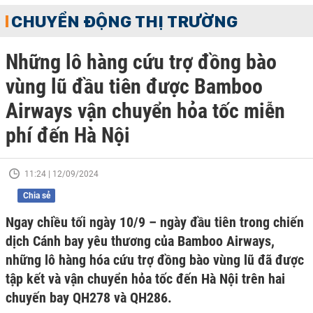
CHUYỂN ĐỘNG THỊ TRƯỜNG
Những lô hàng cứu trợ đồng bào
vùng lũ đầu tiên được Bamboo
Airways vận chuyển hỏa tốc miễn
phí đến Hà Nội
11:24 | 12/09/2024
Chia sẻ
Ngay chiều tối ngày 10/9 – ngày đầu tiên trong chiến
dịch Cánh bay yêu thương của Bamboo Airways,
những lô hàng hóa cứu trợ đồng bào vùng lũ đã được
tập kết và vận chuyển hỏa tốc đến Hà Nội trên hai
chuyến bay QH278 và QH286.