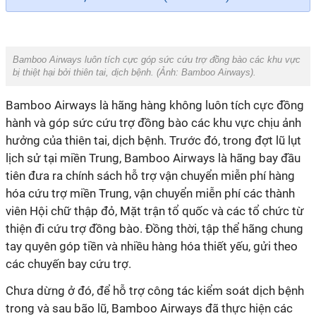
Bamboo Airways luôn tích cực góp sức cứu trợ đồng bào các khu vực
bị thiệt hại bởi thiên tai, dịch bệnh. (Ảnh:
Bamboo Airways
).
Bamboo Airways là hãng hàng không luôn tích cực đồng
hành và góp sức cứu trợ đồng bào các khu vực chịu ảnh
hưởng của thiên tai, dịch bệnh. Trước đó, trong đợt lũ lụt
lịch sử tại miền Trung, Bamboo Airways là hãng bay đầu
tiên đưa ra chính sách hỗ trợ vận chuyển miễn phí hàng
hóa cứu trợ miền Trung, vận chuyển miễn phí các thành
viên Hội chữ thập đỏ, Mặt trận tổ quốc và các tổ chức từ
thiện đi cứu trợ đồng bào. Đồng thời, tập thể hãng chung
tay quyên góp tiền và nhiều hàng hóa thiết yếu, gửi theo
các chuyến bay cứu trợ.
Chưa dừng ở đó, để hỗ trợ công tác kiểm soát dịch bệnh
trong và sau bão lũ, Bamboo Airways đã thực hiện các