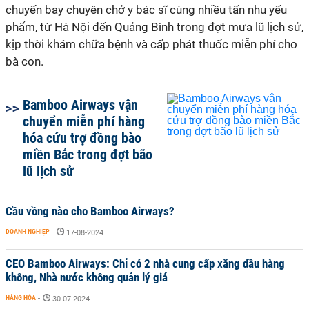
chuyến bay chuyên chở y bác sĩ cùng nhiều tấn nhu yếu
phẩm, từ Hà Nội đến Quảng Bình trong đợt mưa lũ lịch sử,
kịp thời khám chữa bệnh và cấp phát thuốc miễn phí cho
bà con.
Bamboo Airways vận
chuyển miễn phí hàng
hóa cứu trợ đồng bào
miền Bắc trong đợt bão
lũ lịch sử
Cầu vồng nào cho Bamboo Airways?
DOANH NGHIỆP
-
17-08-2024
CEO Bamboo Airways: Chỉ có 2 nhà cung cấp xăng dầu hàng
không, Nhà nước không quản lý giá
HÀNG HÓA
-
30-07-2024