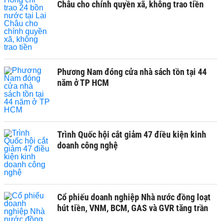
Châu cho chính quyền xã, không trao tiền
Phương Nam đóng cửa nhà sách tồn tại 44
năm ở TP HCM
Trình Quốc hội cắt giảm 47 điều kiện kinh
doanh công nghệ
Cổ phiếu doanh nghiệp Nhà nước đồng loạt
hút tiền, VNM, BCM, GAS và GVR tăng trần