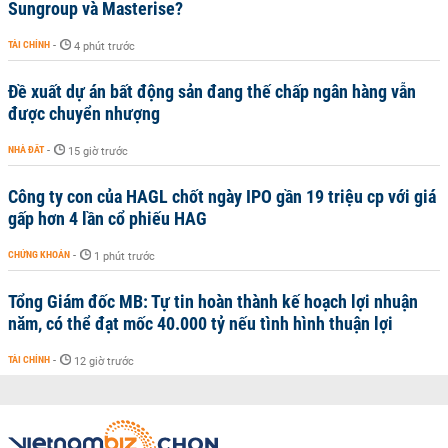
Sungroup và Masterise?
TÀI CHÍNH
-
4 phút trước
Đề xuất dự án bất động sản đang thế chấp ngân hàng vẫn
được chuyển nhượng
NHÀ ĐẤT
-
15 giờ trước
Công ty con của HAGL chốt ngày IPO gần 19 triệu cp với giá
gấp hơn 4 lần cổ phiếu HAG
CHỨNG KHOÁN
-
1 phút trước
Tổng Giám đốc MB: Tự tin hoàn thành kế hoạch lợi nhuận
năm, có thể đạt mốc 40.000 tỷ nếu tình hình thuận lợi
TÀI CHÍNH
-
12 giờ trước