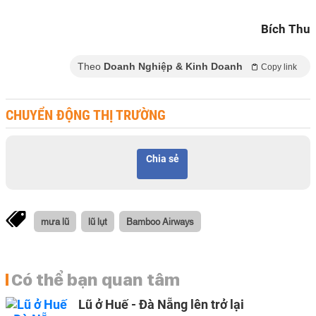
Bích Thu
Theo
Doanh Nghiệp & Kinh Doanh
Copy link
CHUYỂN ĐỘNG THỊ TRƯỜNG
Chia sẻ
mưa lũ
lũ lụt
Bamboo Airways
Có thể bạn quan tâm
Lũ ở Huế - Đà Nẵng lên trở lại