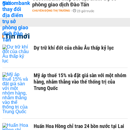
phòng giao dịch Đào Tấn
CHUYỂN ĐỘNG THỊ TRƯỜNG
-
23 giờ trước
Tin mới
Dự trữ khí đốt của châu Âu thấp kỷ lục
Mỹ áp thuế 15% và đặt giá sàn với một nhóm
hàng, nhắm thẳng vào thế thống trị của
Trung Quốc
Huấn Hoa Hồng chỉ trao 24 bồn nước tại Lai