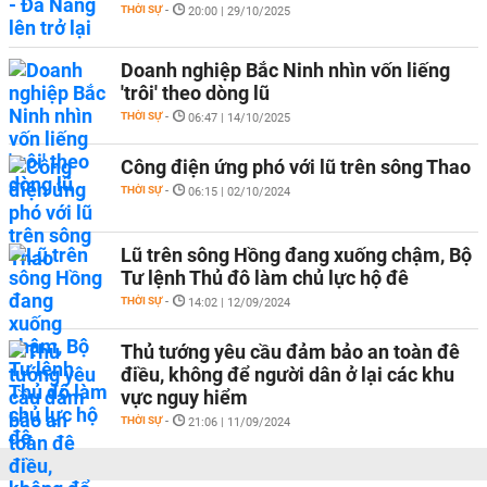
THỜI SỰ
-
20:00 | 29/10/2025
Doanh nghiệp Bắc Ninh nhìn vốn liếng
'trôi' theo dòng lũ
THỜI SỰ
-
06:47 | 14/10/2025
Công điện ứng phó với lũ trên sông Thao
THỜI SỰ
-
06:15 | 02/10/2024
Lũ trên sông Hồng đang xuống chậm, Bộ
Tư lệnh Thủ đô làm chủ lực hộ đê
THỜI SỰ
-
14:02 | 12/09/2024
Thủ tướng yêu cầu đảm bảo an toàn đê
điều, không để người dân ở lại các khu
vực nguy hiểm
THỜI SỰ
-
21:06 | 11/09/2024