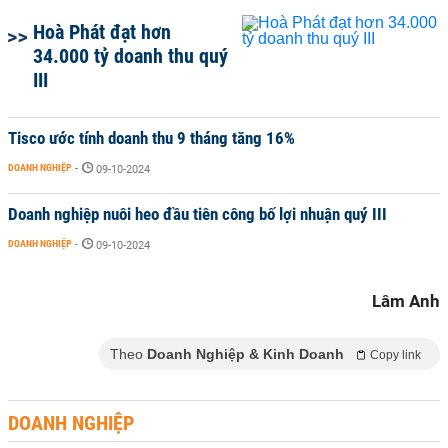
Hoà Phát đạt hơn
34.000 tỷ doanh thu quý
III
Tisco ước tính doanh thu 9 tháng tăng 16%
DOANH NGHIỆP
-
09-10-2024
Doanh nghiệp nuôi heo đầu tiên công bố lợi nhuận quý III
DOANH NGHIỆP
-
09-10-2024
Lâm Anh
Theo
Doanh Nghiệp & Kinh Doanh
Copy link
DOANH NGHIỆP