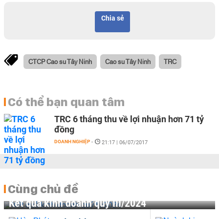
Chia sẻ
CTCP Cao su Tây Ninh
Cao su Tây Ninh
TRC
Có thể bạn quan tâm
TRC 6 tháng thu về lợi nhuận hơn 71 tỷ
đồng
DOANH NGHIỆP
-
21:17 | 06/07/2017
Cùng chủ đề
Kết quả kinh doanh quý III/2024