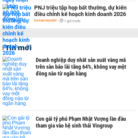
PNJ triệu tập họp bất thường, dự kiến
điều chỉnh kế hoạch kinh doanh 2026
DOANH NGHIỆP
-
1 giờ trước
Tin mới
Doanh nghiệp duy nhất sản xuất vàng mã
trên sàn báo lãi tăng 64%, không vay một
đồng nào từ ngân hàng
Con gái tỷ phú Phạm Nhật Vượng lần đầu
tham gia vào hệ sinh thái Vingroup