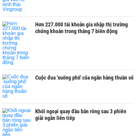
Hơn 227.000 tài khoản gia nhập thị trường
chứng khoán trong tháng 7 biến động
Cuộc đua 'xuống phố' của ngân hàng thuần số
Khối ngoại quay đầu bán ròng sau 3 phiên
giải ngân liên tiếp