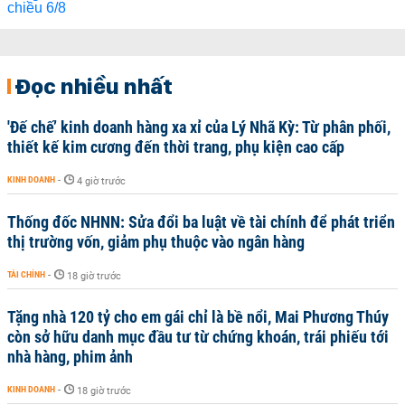
Đọc nhiều nhất
'Đế chế’ kinh doanh hàng xa xỉ của Lý Nhã Kỳ: Từ phân phối,
thiết kế kim cương đến thời trang, phụ kiện cao cấp
KINH DOANH
-
4 giờ trước
Thống đốc NHNN: Sửa đổi ba luật về tài chính để phát triển
thị trường vốn, giảm phụ thuộc vào ngân hàng
TÀI CHÍNH
-
18 giờ trước
Tặng nhà 120 tỷ cho em gái chỉ là bề nổi, Mai Phương Thúy
còn sở hữu danh mục đầu tư từ chứng khoán, trái phiếu tới
nhà hàng, phim ảnh
KINH DOANH
-
18 giờ trước