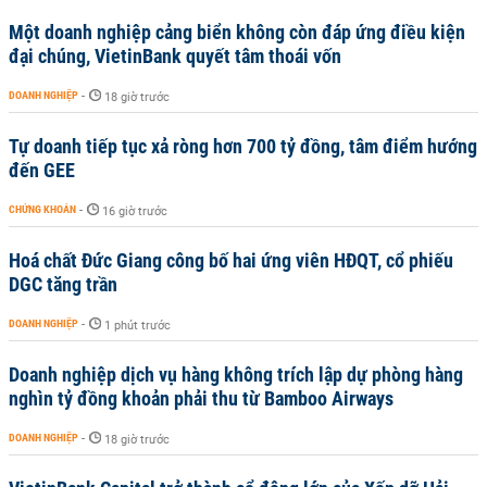
Một doanh nghiệp cảng biển không còn đáp ứng điều kiện
đại chúng, VietinBank quyết tâm thoái vốn
DOANH NGHIỆP
-
18 giờ trước
Tự doanh tiếp tục xả ròng hơn 700 tỷ đồng, tâm điểm hướng
đến GEE
CHỨNG KHOÁN
-
16 giờ trước
Hoá chất Đức Giang công bố hai ứng viên HĐQT, cổ phiếu
DGC tăng trần
DOANH NGHIỆP
-
1 phút trước
Doanh nghiệp dịch vụ hàng không trích lập dự phòng hàng
nghìn tỷ đồng khoản phải thu từ Bamboo Airways
DOANH NGHIỆP
-
18 giờ trước