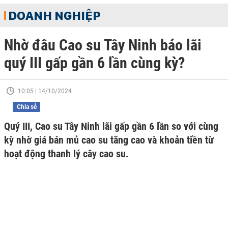
DOANH NGHIỆP
Nhờ đâu Cao su Tây Ninh báo lãi
quý III gấp gần 6 lần cùng kỳ?
10:05 | 14/10/2024
Chia sẻ
Quý III, Cao su Tây Ninh lãi gấp gần 6 lần so với cùng
kỳ nhờ giá bán mủ cao su tăng cao và khoản tiền từ
hoạt động thanh lý cây cao su.