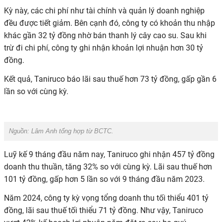
Kỳ này, các chi phí như tài chính và quản lý doanh nghiệp
đều được tiết giảm. Bên cạnh đó,
công ty có khoản
thu nhập
khác
gần 32
tỷ đồng nhờ bán thanh lý cây cao su. Sau khi
trừ đi chi phí, công ty ghi nhận khoản lợi nhuận hơn
30
tỷ
đồng
.
Kết quả,
Taniruco
báo lãi sau thuế hơn 73 tỷ đồng, gấp gần 6
lần so với cùng kỳ.
Nguồn: Lâm Anh tổng hợp từ BCTC.
Luỹ kế 9 tháng đầu năm nay,
Taniruco
ghi nhận 457 tỷ đồng
doanh thu thuần, tăng 32% so với cùng kỳ. Lãi sau thuế hơn
101 tỷ đồng, gấp hơn 5 lần so với 9 tháng đầu năm 2023.
Năm 2024, công ty kỳ vọng tổng doanh thu tối thiểu 401 tỷ
đồng, lãi sau thuế tối thiểu 71 tỷ đồng. Như vậy,
Taniruco