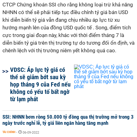
CTCP Chứng khoán SSI cho rằng không loại trừ khả năng
NHNN có thể sẽ phải tiếp tục điều chỉnh tỷ giá bán USD
khi diễn biến tỷ giá vẫn đang chịu nhiều áp lực từ xu
hướng mạnh lên của đồng USD quốc tế . Song, điểm tích
cực trong giai đoạn này, khác với thời điểm tháng 7 là
diễn biến tỷ giá trên thị trường tự do tương đối ổn định, và
chênh lệch với thị trường niêm yết không quá cao.
VDSC: Áp lực tỷ giá có
thể sẽ giảm bớt sau kỳ
họp tháng 9 của Fed nếu
không có yếu tố bất ngờ
từ lạm phát
SSI: NHNN bơm ròng 50.000 tỷ đồng qua thị trường mở trong 3
ngày trước nghỉ lễ, tỷ giá liên ngân hàng tăng mạnh
TÀI CHÍNH
-
06-09-2022