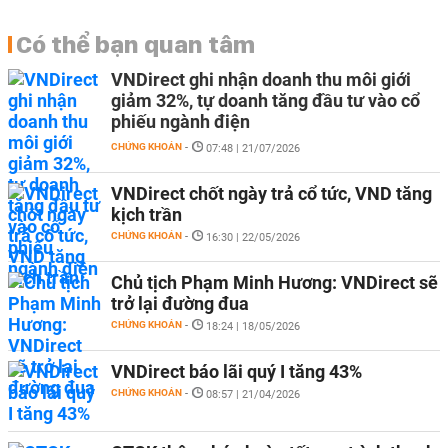
Có thể bạn quan tâm
VNDirect ghi nhận doanh thu môi giới
giảm 32%, tự doanh tăng đầu tư vào cổ
phiếu ngành điện
CHỨNG KHOÁN
-
07:48 | 21/07/2026
VNDirect chốt ngày trả cổ tức, VND tăng
kịch trần
CHỨNG KHOÁN
-
16:30 | 22/05/2026
Chủ tịch Phạm Minh Hương: VNDirect sẽ
trở lại đường đua
CHỨNG KHOÁN
-
18:24 | 18/05/2026
VNDirect báo lãi quý I tăng 43%
CHỨNG KHOÁN
-
08:57 | 21/04/2026