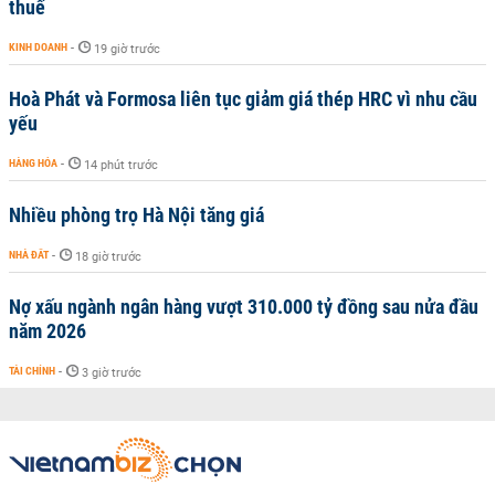
thuế
KINH DOANH
-
19 giờ trước
Hoà Phát và Formosa liên tục giảm giá thép HRC vì nhu cầu
yếu
HÀNG HÓA
-
14 phút trước
Nhiều phòng trọ Hà Nội tăng giá
NHÀ ĐẤT
-
18 giờ trước
Nợ xấu ngành ngân hàng vượt 310.000 tỷ đồng sau nửa đầu
năm 2026
TÀI CHÍNH
-
3 giờ trước