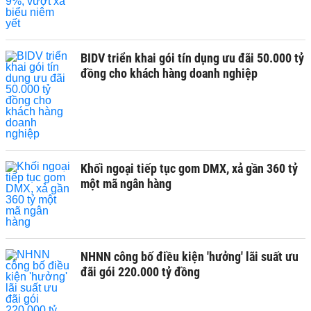
BIDV triển khai gói tín dụng ưu đãi 50.000 tỷ
đồng cho khách hàng doanh nghiệp
Khối ngoại tiếp tục gom DMX, xả gần 360 tỷ
một mã ngân hàng
NHNN công bố điều kiện 'hưởng' lãi suất ưu
đãi gói 220.000 tỷ đồng