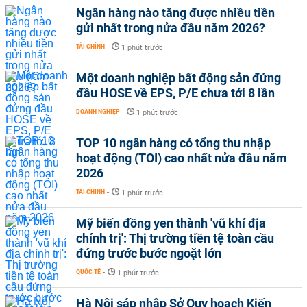
Ngân hàng nào tăng được nhiều tiền
gửi nhất trong nửa đầu năm 2026?
TÀI CHÍNH
-
1 phút trước
Một doanh nghiệp bất động sản đứng
đầu HOSE về EPS, P/E chưa tới 8 lần
DOANH NGHIỆP
-
1 phút trước
TOP 10 ngân hàng có tổng thu nhập
hoạt động (TOI) cao nhất nửa đầu năm
2026
TÀI CHÍNH
-
1 phút trước
Mỹ biến đồng yen thành 'vũ khí địa
chính trị': Thị trường tiền tệ toàn cầu
đứng trước bước ngoặt lớn
QUỐC TẾ
-
1 phút trước
Hà Nội sáp nhập Sở Quy hoạch Kiến