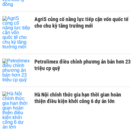
AgriS củng cố năng lực tiếp cận vốn quốc tế
cho chu kỳ tăng trưởng mới
Petrolimex điều chỉnh phương án bán hơn 23
triệu cp quỹ
Hà Nội chính thức gia hạn thời gian hoàn
thiện điều kiện khởi công 6 dự án lớn