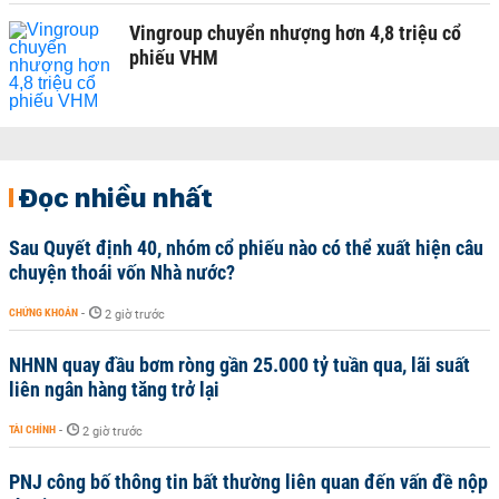
Vingroup chuyển nhượng hơn 4,8 triệu cổ
phiếu VHM
Đọc nhiều nhất
Sau Quyết định 40, nhóm cổ phiếu nào có thể xuất hiện câu
chuyện thoái vốn Nhà nước?
CHỨNG KHOÁN
-
2 giờ trước
NHNN quay đầu bơm ròng gần 25.000 tỷ tuần qua, lãi suất
liên ngân hàng tăng trở lại
TÀI CHÍNH
-
2 giờ trước
PNJ công bố thông tin bất thường liên quan đến vấn đề nộp