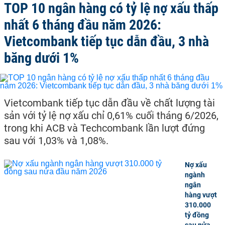
TOP 10 ngân hàng có tỷ lệ nợ xấu thấp
nhất 6 tháng đầu năm 2026:
Vietcombank tiếp tục dẫn đầu, 3 nhà
băng dưới 1%
Vietcombank tiếp tục dẫn đầu về chất lượng tài
sản với tỷ lệ nợ xấu chỉ 0,61% cuối tháng 6/2026,
trong khi ACB và Techcombank lần lượt đứng
sau với 1,03% và 1,08%.
Nợ xấu
ngành
ngân
hàng vượt
310.000
tỷ đồng