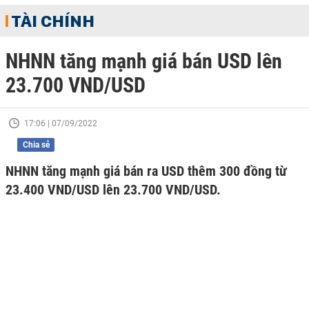
TÀI CHÍNH
NHNN tăng mạnh giá bán USD lên
23.700 VND/USD
17:06 | 07/09/2022
Chia sẻ
NHNN tăng mạnh giá bán ra USD thêm 300 đồng từ
23.400 VND/USD lên 23.700 VND/USD.