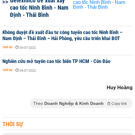
Geleximco đề xuất xây
cao tốc Ninh Bình - Nam
Định - Thái Bình
Không duyệt đề xuất đầu tư công tuyến cao tốc Ninh Bình –
Nam Định – Thái Bình – Hải Phòng, yêu cầu triển khai BOT
THỜI SỰ
-
05-07-2022
Nghiên cứu mở tuyến cao tốc biển TP HCM - Côn Đảo
THỜI SỰ
-
04-07-2022
Huy Hoàng
Theo
Doanh Nghiệp & Kinh Doanh
Copy link
THỜI SỰ