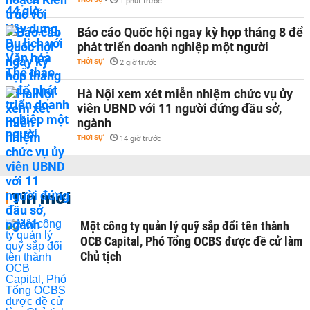
-
1 phút trước
Báo cáo Quốc hội ngay kỳ họp tháng 8 để
phát triển doanh nghiệp một người
THỜI SỰ
-
2 giờ trước
Hà Nội xem xét miễn nhiệm chức vụ ủy
viên UBND với 11 người đứng đầu sở,
ngành
THỜI SỰ
-
14 giờ trước
Tin mới
Một công ty quản lý quỹ sắp đổi tên thành
OCB Capital, Phó Tổng OCBS được đề cử làm
Chủ tịch