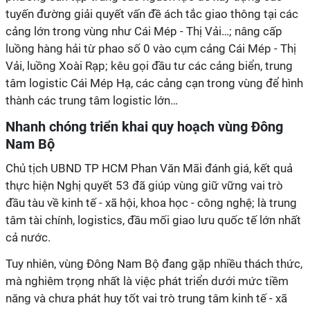
tuyến đường giải quyết vấn đề ách tắc giao thông tại các
cảng lớn trong vùng như Cái Mép - Thị Vải…; nâng cấp
luồng hàng hải từ phao số 0 vào cụm cảng Cái Mép - Thị
Vải, luồng Xoài Rạp; kêu gọi đầu tư các cảng biển, trung
tâm logistic Cái Mép Hạ, các cảng cạn trong vùng để hình
thành các trung tâm logistic lớn…
Nhanh chóng triển khai quy hoạch vùng Đông
Nam Bộ
Chủ tịch UBND TP HCM Phan Văn Mãi đánh giá, kết quả
thực hiện Nghị quyết 53 đã giúp vùng giữ vững vai trò
đầu tàu về kinh tế - xã hội, khoa học - công nghệ; là trung
tâm tài chính, logistics, đầu mối giao lưu quốc tế lớn nhất
cả nước.
Tuy nhiên, vùng Đông Nam Bộ đang gặp nhiều thách thức,
mà nghiêm trọng nhất là việc phát triển dưới mức tiềm
năng và chưa phát huy tốt vai trò trung tâm kinh tế - xã