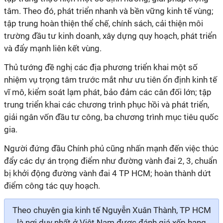
tâm. Theo đó, phát triển nhanh và bền vững kinh tế vùng;
tập trung hoàn thiện thể chế, chính sách, cải thiện môi
trường đầu tư kinh doanh, xây dựng quy hoạch, phát triển
và đẩy mạnh liên kết vùng.
Thủ tướng đề nghị các địa phương triển khai một số
nhiệm vụ trọng tâm trước mắt như ưu tiên ổn định kinh tế
vĩ mô, kiểm soát lạm phát, bảo đảm các cân đối lớn; tập
trung triển khai các chương trình phục hồi và phát triển,
giải ngân vốn đầu tư công, ba chương trình mục tiêu quốc
gia.
Người đứng đầu Chính phủ cũng nhấn mạnh đến việc thúc
đẩy các dự án trọng điểm như đường vành đai 2, 3, chuẩn
bị khởi động đường vành đai 4 TP HCM; hoàn thành dứt
điểm công tác quy hoạch.
Theo chuyên gia kinh tế Nguyễn Xuân Thành, TP HCM
là nơi duy nhất ở Việt Nam được đánh giá xếp hạng