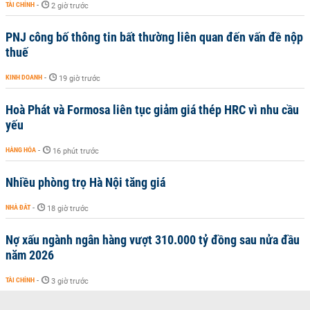
TÀI CHÍNH
-
2 giờ trước
PNJ công bố thông tin bất thường liên quan đến vấn đề nộp
thuế
KINH DOANH
-
19 giờ trước
Hoà Phát và Formosa liên tục giảm giá thép HRC vì nhu cầu
yếu
HÀNG HÓA
-
16 phút trước
Nhiều phòng trọ Hà Nội tăng giá
NHÀ ĐẤT
-
18 giờ trước
Nợ xấu ngành ngân hàng vượt 310.000 tỷ đồng sau nửa đầu
năm 2026
TÀI CHÍNH
-
3 giờ trước