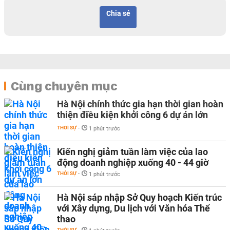
Chia sẻ
Cùng chuyên mục
Hà Nội chính thức gia hạn thời gian hoàn
thiện điều kiện khởi công 6 dự án lớn
THỜI SỰ
-
1 phút trước
Kiến nghị giảm tuần làm việc của lao
động doanh nghiệp xuống 40 - 44 giờ
THỜI SỰ
-
1 phút trước
Hà Nội sáp nhập Sở Quy hoạch Kiến trúc
với Xây dựng, Du lịch với Văn hóa Thể
thao
THỜI SỰ