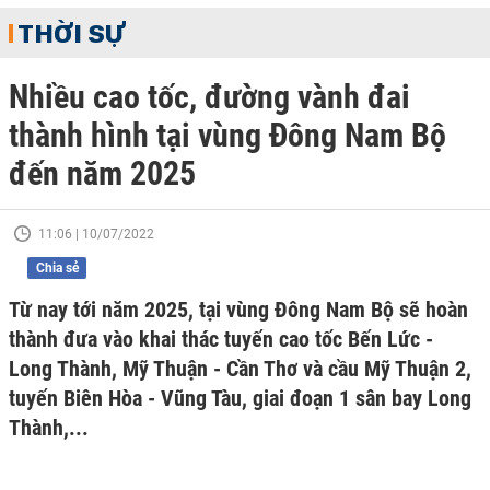
THỜI SỰ
Nhiều cao tốc, đường vành đai
thành hình tại vùng Đông Nam Bộ
đến năm 2025
11:06 | 10/07/2022
Chia sẻ
Từ nay tới năm 2025, tại vùng Đông Nam Bộ sẽ hoàn
thành đưa vào khai thác tuyến cao tốc Bến Lức -
Long Thành, Mỹ Thuận - Cần Thơ và cầu Mỹ Thuận 2,
tuyến Biên Hòa - Vũng Tàu, giai đoạn 1 sân bay Long
Thành,...