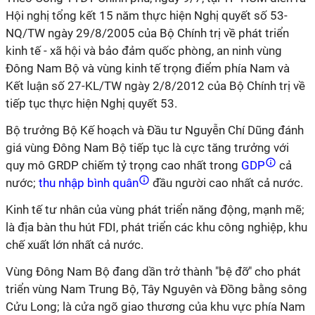
Hội nghị tổng kết 15 năm thực hiện Nghị quyết số 53-
NQ/TW ngày 29/8/2005 của Bộ Chính trị về phát triển
kinh tế - xã hội và bảo đảm quốc phòng, an ninh vùng
Đông Nam Bộ và vùng kinh tế trọng điểm phía Nam và
Kết luận số 27-KL/TW ngày 2/8/2012 của Bộ Chính trị về
tiếp tục thực hiện Nghị quyết 53.
Bộ trưởng Bộ Kế hoạch và Đầu tư Nguyễn Chí Dũng đánh
giá vùng Đông Nam Bộ tiếp tục là cực tăng trưởng với
quy mô GRDP chiếm tỷ trọng cao nhất trong
GDP
cả
nước;
thu nhập bình quân
đầu người cao nhất cả nước.
Kinh tế tư nhân của vùng phát triển năng động, mạnh mẽ;
là địa bàn thu hút FDI, phát triển các khu công nghiệp, khu
chế xuất lớn nhất cả nước.
Vùng Đông Nam Bộ đang dần trở thành "bệ đỡ" cho phát
triển vùng Nam Trung Bộ, Tây Nguyên và Đồng bằng sông
Cửu Long; là cửa ngõ giao thương của khu vực phía Nam