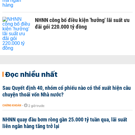
NHNN công bố điều kiện 'hưởng' lãi suất ưu
đãi gói 220.000 tỷ đồng
Đọc nhiều nhất
Sau Quyết định 40, nhóm cổ phiếu nào có thể xuất hiện câu
chuyện thoái vốn Nhà nước?
CHỨNG KHOÁN
-
2 giờ trước
NHNN quay đầu bơm ròng gần 25.000 tỷ tuần qua, lãi suất
liên ngân hàng tăng trở lại