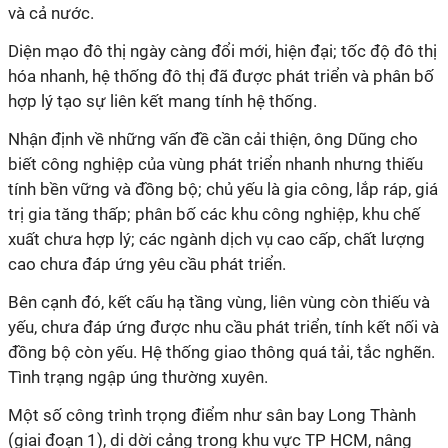
và cả nước.
Diện mạo đô thị ngày càng đổi mới, hiện đại; tốc độ đô thị
hóa nhanh, hệ thống đô thị đã được phát triển và phân bố
hợp lý tạo sự liên kết mang tính hệ thống.
Nhận định về những vấn đề cần cải thiện, ông Dũng cho
biết công nghiệp của vùng phát triển nhanh nhưng thiếu
tính bền vững và đồng bộ; chủ yếu là gia công, lắp ráp, giá
trị gia tăng thấp; phân bố các khu công nghiệp, khu chế
xuất chưa hợp lý; các ngành dịch vụ cao cấp, chất lượng
cao chưa đáp ứng yêu cầu phát triển.
Bên cạnh đó, kết cấu hạ tầng vùng, liên vùng còn thiếu và
yếu, chưa đáp ứng được nhu cầu phát triển, tính kết nối và
đồng bộ còn yếu. Hệ thống giao thông quá tải, tắc nghẽn.
Tình trạng ngập úng thường xuyên.
Một số công trình trọng điểm như sân bay Long Thành
(giai đoạn 1), di dời cảng trong khu vực TP HCM, nâng