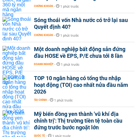
CHỨNG KHOÁN
-
1 phút trước
Sóng thoái vốn Nhà nước có trở lại sau
Quyết định 40?
CHỨNG KHOÁN
-
1 phút trước
Một doanh nghiệp bất động sản đứng
đầu HOSE về EPS, P/E chưa tới 8 lần
DOANH NGHIỆP
-
1 phút trước
TOP 10 ngân hàng có tổng thu nhập
hoạt động (TOI) cao nhất nửa đầu năm
2026
TÀI CHÍNH
-
1 phút trước
Mỹ biến đồng yen thành 'vũ khí địa
chính trị': Thị trường tiền tệ toàn cầu
đứng trước bước ngoặt lớn
QUỐC TẾ
-
1 phút trước