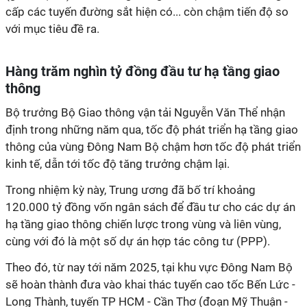
cấp các tuyến đường sắt hiện có... còn chậm tiến độ so
với mục tiêu đề ra.
Hàng trăm nghìn tỷ đồng đầu tư hạ tầng giao
thông
Bộ trưởng Bộ Giao thông vận tải Nguyễn Văn Thể nhận
định trong những năm qua, tốc độ phát triển hạ tầng giao
thông của vùng Đông Nam Bộ chậm hơn tốc độ phát triển
kinh tế, dẫn tới tốc độ tăng trưởng chậm lại.
Trong nhiệm kỳ này, Trung ương đã bố trí khoảng
120.000 tỷ đồng vốn ngân sách để đầu tư cho các dự án
hạ tầng giao thông chiến lược trong vùng và liên vùng,
cùng với đó là một số dự án hợp tác công tư (PPP).
Theo đó, từ nay tới năm 2025, tại khu vực Đông Nam Bộ
sẽ hoàn thành đưa vào khai thác tuyến cao tốc Bến Lức -
Long Thành, tuyến TP HCM - Cần Thơ (đoạn Mỹ Thuận -