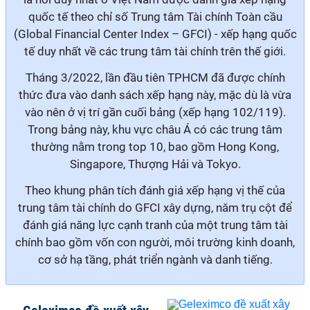
quốc tế theo chỉ số Trung tâm Tài chính Toàn cầu
(Global Financial Center Index – GFCI) - xếp hạng quốc
tế duy nhất về các trung tâm tài chính trên thế giới.
Tháng 3/2022, lần đầu tiên TPHCM đã được chính
thức đưa vào danh sách xếp hạng này, mặc dù là vừa
vào nên ở vị trí gần cuối bảng (xếp hạng 102/119).
Trong bảng này, khu vực châu Á có các trung tâm
thường nằm trong top 10, bao gồm Hong Kong,
Singapore, Thượng Hải và Tokyo.
Theo khung phân tích đánh giá xếp hạng vị thế của
trung tâm tài chính do GFCI xây dựng, năm trụ cột để
đánh giá năng lực cạnh tranh của một trung tâm tài
chính bao gồm vốn con người, môi trường kinh doanh,
cơ sở hạ tầng, phát triển ngành và danh tiếng.