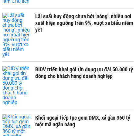
Lãi suất huy động chưa bớt 'nóng', nhiều nơi
xuất hiện ngưỡng trên 9%, vượt xa biểu niêm
yết
BIDV triển khai gói tín dụng ưu đãi 50.000 tỷ
đồng cho khách hàng doanh nghiệp
Khối ngoại tiếp tục gom DMX, xả gần 360 tỷ
một mã ngân hàng