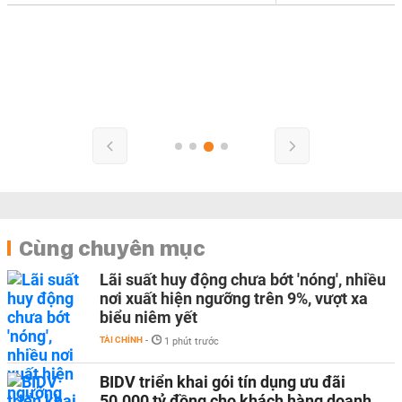
Cùng chuyên mục
Lãi suất huy động chưa bớt 'nóng', nhiều
nơi xuất hiện ngưỡng trên 9%, vượt xa
biểu niêm yết
TÀI CHÍNH
-
1 phút trước
BIDV triển khai gói tín dụng ưu đãi
50.000 tỷ đồng cho khách hàng doanh