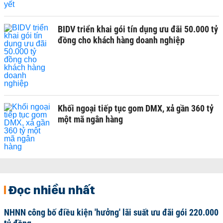
BIDV triển khai gói tín dụng ưu đãi 50.000 tỷ
đồng cho khách hàng doanh nghiệp
Khối ngoại tiếp tục gom DMX, xả gần 360 tỷ
một mã ngân hàng
Đọc nhiều nhất
NHNN công bố điều kiện 'hưởng' lãi suất ưu đãi gói 220.000