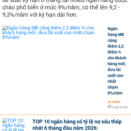
chào phổ biến ở mức 9%/năm, có thể lên 9,2 -
9,3%/năm với kỳ hạn dài hơn.
Ngân
hàng MB
cộng
thêm 2,2
điểm %
cho khách
hàng mới,
đưa lãi
suất cao
nhất
chạm
8%/năm
TÀI CHÍNH
-
2 giờ trước
TOP 10 ngân hàng có tỷ lệ nợ xấu thấp
nhất 6 tháng đầu năm 2026: