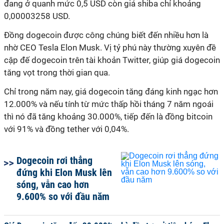
đang ở quanh mức 0,5 USD còn giá shiba chỉ khoảng
0,00003258 USD.
Đồng dogecoin được công chúng biết đến nhiều hơn là
nhờ CEO Tesla Elon Musk. Vị tỷ phú này thường xuyên đề
cập đế dogecoin trên tài khoản Twitter, giúp giá dogecoin
tăng vọt trong thời gian qua.
Chỉ trong năm nay, giá dogecoin tăng đáng kinh ngạc hơn
12.000% và nếu tính từ mức thấp hồi tháng 7 năm ngoái
thì nó đã tăng khoảng 30.000%, tiếp đến là đồng bitcoin
với 91% và đồng tether với 0,04%.
Dogecoin rơi thẳng
đứng khi Elon Musk lên
sóng, vẫn cao hơn
9.600% so với đầu năm