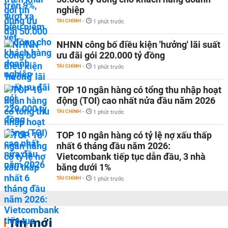
nghiệp
TÀI CHÍNH
-
1 phút trước
NHNN công bố điều kiện 'hưởng' lãi suất
ưu đãi gói 220.000 tỷ đồng
TÀI CHÍNH
-
1 phút trước
TOP 10 ngân hàng có tổng thu nhập hoạt
động (TOI) cao nhất nửa đầu năm 2026
TÀI CHÍNH
-
1 phút trước
TOP 10 ngân hàng có tỷ lệ nợ xấu thấp
nhất 6 tháng đầu năm 2026:
Vietcombank tiếp tục dẫn đầu, 3 nhà
băng dưới 1%
TÀI CHÍNH
-
1 phút trước
Tin mới