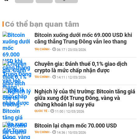
Có thể bạn quan tâm
Bitcoin xuống dưới mốc 69.000 USD khi
căng thẳng Trung Đông vẫn leo thang
TÀI CHÍNH
-
06:17 | 23/03/2026
Chuyên gia: Đánh thuế 0,1% giao dịch
crypto là mức chấp nhận được
TÀI CHÍNH
-
14:11 | 12/03/2026
Nghịch lý của thị trường: Bitcoin tăng giá
giữa xung đột Trung Đông, vàng và
chứng khoán lại suy yếu
QUỐC TẾ
-
11:00 | 12/03/2026
Bitcoin lại chạm mốc 70.000 USD
TÀI CHÍNH
-
14:36 | 10/03/2026