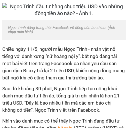
Ngọc Trinh đăng trạng thái Facebook về đồng tiền ảo shiba. (
Ảnh
chụp màn hình
).
Chiều ngày 11/5, người mẫu Ngọc Trinh - nhân vật nổi
tiếng với danh xưng "nữ hoàng nội y", bất ngờ đăng tải
một bài viết trên trang Facebook cá nhân yêu cầu sàn
giao dịch Bilaxy trả lại 2 triệu USD, khiến cộng đồng mạng
bất ngờ khi cô cũng tham gia thị trường tiền ảo.
Sau đó khoảng 30 phút, Ngọc Trinh tiếp tục công khai
danh mục đầu tư tiền ảo, tổng giá trị ghi nhận là hơn 21
triệu USD. "Đây là bao nhiêu tiền mà các em bảo chị
không có tiền", Ngọc Trinh viết trên Facebook.
Nhìn vào danh mục có thể thấy Ngọc Trinh đang đầu tư