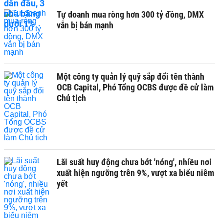
Tự doanh mua ròng hơn 300 tỷ đồng, DMX
vẫn bị bán mạnh
Một công ty quản lý quỹ sắp đổi tên thành
OCB Capital, Phó Tổng OCBS được đề cử làm
Chủ tịch
Lãi suất huy động chưa bớt 'nóng', nhiều nơi
xuất hiện ngưỡng trên 9%, vượt xa biểu niêm
yết