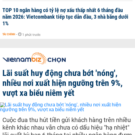
TOP 10 ngân hàng có tỷ lệ nợ xấu thấp nhất 6 tháng đầu
năm 2026: Vietcombank tiếp tục dẫn đầu, 3 nhà băng dưới
1%
TÀI CHÍNH
-
1 phút trước
Lãi suất huy động chưa bớt 'nóng',
nhiều nơi xuất hiện ngưỡng trên 9%,
vượt xa biểu niêm yết
Cuộc đua thu hút tiền gửi khách hàng trên nhiều
kênh khác nhau vẫn chưa có dấu hiệu "hạ nhiệt"
lãi suất kỳ hạn 6 tháng tại nhiều ngân hàng được