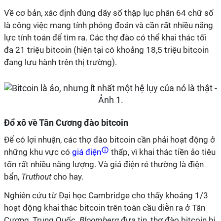
Về cơ bản, xác định đúng dãy số thập lục phân 64 chữ số
là công việc mang tính phỏng đoán và cần rất nhiều năng
lực tính toán để tìm ra. Các thợ đào có thể khai thác tối
đa 21 triệu bitcoin (hiện tại có khoảng 18,5 triệu bitcoin
đang lưu hành trên thị trường).
Đổ xô về Tân Cương đào bitcoin
Để có lợi nhuận, các thợ đào bitcoin cần phải hoạt động ở
những khu vực có
giá điện
thấp, vì khai thác tiền ảo tiêu
tốn rất nhiều năng lượng. Và giá điện rẻ thường là điện
bẩn,
Truthout
cho hay.
Nghiên cứu từ Đại học Cambridge cho thấy khoảng 1/3
hoạt động khai thác bitcoin trên toàn cầu diễn ra ở Tân
Cương, Trung Quốc.
Bloomberg
đưa tin, thợ đào bitcoin bị