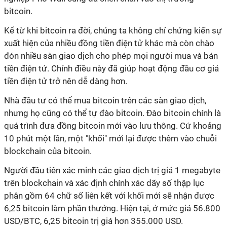
bitcoin.
Kể từ khi bitcoin ra đời, chúng ta không chỉ chứng kiến sự
xuất hiện của nhiều đồng tiền điện tử khác mà còn chào
đón nhiều sàn giao dịch cho phép mọi người mua và bán
tiền điện tử. Chính điều này đã giúp hoạt động đầu cơ giá
tiền điện tử trở nên dễ dàng hơn.
Nhà đầu tư có thể mua bitcoin trên các sàn giao dịch,
nhưng họ cũng có thể tự đào bitcoin. Đào bitcoin chính là
quá trình đưa đồng bitcoin mới vào lưu thông. Cứ khoảng
10 phút một lần, một "khối" mới lại được thêm vào chuỗi
blockchain của bitcoin.
Người đầu tiên xác minh các giao dịch trị giá 1 megabyte
trên blockchain và xác định chính xác dãy số thập lục
phân gồm 64 chữ số liên kết với khối mới sẽ nhận được
6,25 bitcoin làm phần thưởng. Hiện tại, ở mức giá 56.800
USD/BTC, 6,25 bitcoin trị giá hơn 355.000 USD.