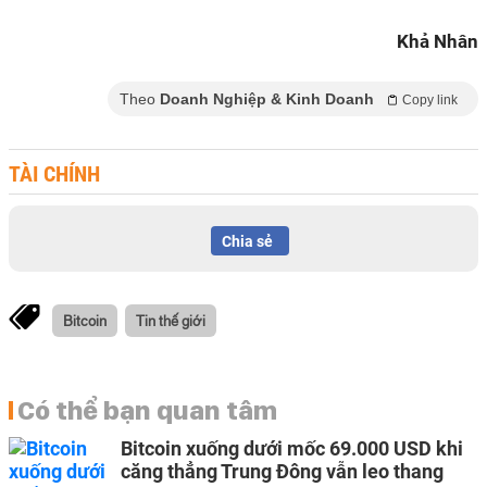
Khả Nhân
Theo
Doanh Nghiệp & Kinh Doanh
Copy link
TÀI CHÍNH
Chia sẻ
Bitcoin
Tin thế giới
Có thể bạn quan tâm
Bitcoin xuống dưới mốc 69.000 USD khi
căng thẳng Trung Đông vẫn leo thang