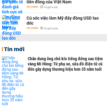
tiền đồng của Việt Nam
TÀI CHÍNH
-
14 giờ trước
Cú sốc việc làm Mỹ đẩy đồng USD lao
dốc
TÀI CHÍNH
-
16 giờ trước
Tin mới
Chân dung ông chủ kín tiếng đứng sau tiệm
vàng Mi Hồng: Từ phụ xe, sửa đồ điện tử cũ
đến gây dựng thương hiệu hơn 35 năm tuổi