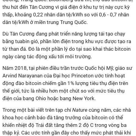
thu hút đến Tân Cương vì giá điện ở khu tự trị này cực kỳ
thấp, khoảng 0,22 nhân dân tệ/kWh so với 0,6 - 0,7 nhân
dân tệ/kWh ở miền trung Trung Quốc.
Dù Tân Cương đang phát triển năng lượng tái tạo chạy
bằng tuabin gió, phần lớn điện trong khu vực được tạo ra
từ than đá. Đó là một phần lý do tại sao khai thác bitcoin
ngày càng tác động xấu tới môi trường.
Năm 2018, tại phiên điều trần trước Quốc hội Mỹ, giáo sư
Arvind Narayanan của Đại học Princeton ước tính hoạt
động đào bitcoin chiếm gần 1% lượng tiêu thụ điện trên
thế giới, tức là nhiều hơn một chút so với mức tiêu thụ
điện của bang Ohio hoặc bang New York.
Trong một bài viết trên tạp chí
Nature
cùng năm, các nhà
khoa học cảnh báo đà tăng trưởng của bitcoin có thể
khiến nhiệt độ Trái đất tăng thêm 2 độ C trong vòng ba
thập kỷ. Các ước tính gần đây cho thấy mức phát thải khí