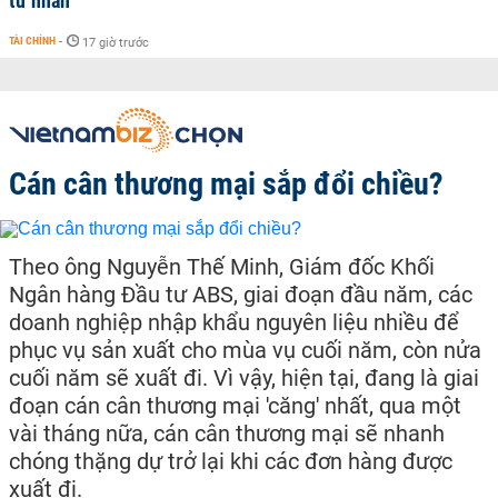
tư nhân
TÀI CHÍNH
-
17 giờ trước
Cán cân thương mại sắp đổi chiều?
Theo ông Nguyễn Thế Minh, Giám đốc Khối
Ngân hàng Đầu tư ABS, giai đoạn đầu năm, các
doanh nghiệp nhập khẩu nguyên liệu nhiều để
phục vụ sản xuất cho mùa vụ cuối năm, còn nửa
cuối năm sẽ xuất đi. Vì vậy, hiện tại, đang là giai
đoạn cán cân thương mại 'căng' nhất, qua một
vài tháng nữa, cán cân thương mại sẽ nhanh
chóng thặng dự trở lại khi các đơn hàng được
xuất đi.