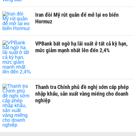
Iran đòi Mỹ rút quân để mở lại eo biển
Hormuz
VPBank bất ngờ hạ lãi suất ở tất cả kỳ hạn,
mức giảm mạnh nhất lên đến 2,4%
Thanh tra Chính phủ đề nghị sớm cấp phép
nhập khẩu, sản xuất vàng miếng cho doanh
nghiệp