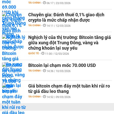
TÀI CHÍNH
-
06:17 | 23/03/2026
Chuyên gia: Đánh thuế 0,1% giao dịch
crypto là mức chấp nhận được
TÀI CHÍNH
-
14:11 | 12/03/2026
Nghịch lý của thị trường: Bitcoin tăng giá
giữa xung đột Trung Đông, vàng và
chứng khoán lại suy yếu
QUỐC TẾ
-
11:00 | 12/03/2026
Bitcoin lại chạm mốc 70.000 USD
TÀI CHÍNH
-
14:36 | 10/03/2026
Giá bitcoin chạm đáy một tuần khi rủi ro
từ giá dầu leo thang
TÀI CHÍNH
-
14:52 | 09/03/2026