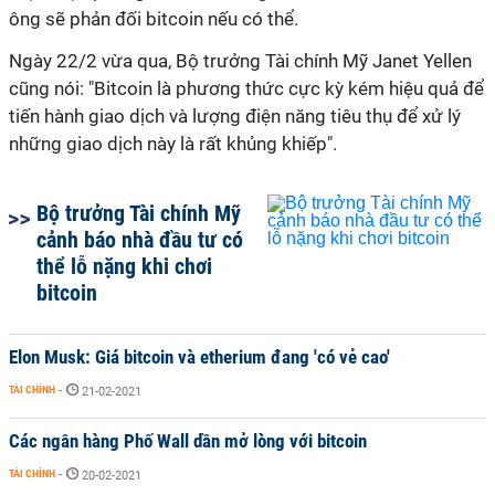
ông sẽ phản đối bitcoin nếu có thể.
Ngày 22/2 vừa qua, Bộ trưởng Tài chính Mỹ Janet Yellen
cũng nói: "Bitcoin là phương thức cực kỳ kém hiệu quả để
tiến hành giao dịch và lượng điện năng tiêu thụ để xử lý
những giao dịch này là rất khủng khiếp".
Bộ trưởng Tài chính Mỹ
cảnh báo nhà đầu tư có
thể lỗ nặng khi chơi
bitcoin
Elon Musk: Giá bitcoin và etherium đang 'có vẻ cao'
TÀI CHÍNH
-
21-02-2021
Các ngân hàng Phố Wall dần mở lòng với bitcoin
TÀI CHÍNH
-
20-02-2021