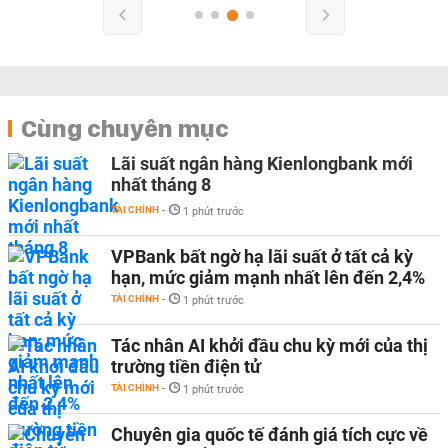
Cùng chuyên mục
Lãi suất ngân hàng Kienlongbank mới
nhất tháng 8
TÀI CHÍNH
-
1 phút trước
VPBank bất ngờ hạ lãi suất ở tất cả kỳ
hạn, mức giảm mạnh nhất lên đến 2,4%
TÀI CHÍNH
-
1 phút trước
Tác nhân AI khởi đầu chu kỳ mới của thị
trường tiền điện tử
TÀI CHÍNH
-
1 phút trước
Chuyên gia quốc tế đánh giá tích cực về