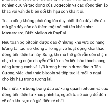
nghiên cứu về tác động của Dogecoin và các đồng tiền ảo
khác với vấn đề biến đổi khí hậu còn khá ít ỏi.
Tesla cũng không phải ông lớn duy nhất thúc đẩy tiền ảo,
mà gần đây còn có thêm một số cái tên khác như
Mastercard, BNY Mellon và PayPal.
Nếu toàn bộ bitcoin được đào ở những khu vực có năng
lượng tái tạo, sẽ không ai lo ngại về hoạt động khai thác
đồng tiền điện tử này. Song, khi mà thế giới vẫn còn chậm
chạp trong cuộc chuyển đổi từ nhiên liệu hóa thạch sang
năng lượng xanh và 1/3 lượng bitcoin được đào ở Tân
Cương, việc khai thác bitcoin sẽ tiếp tục là mối lo ngại
cho khí hậu trong tương lai.
Hơn nữa, khi bong bóng đầu cơ xung quanh bitcoin và các
đồng tiền điện tử khác phình to, người ta sẽ càng đổ dồn
về các khu vực có giá điện rẻ nhất.