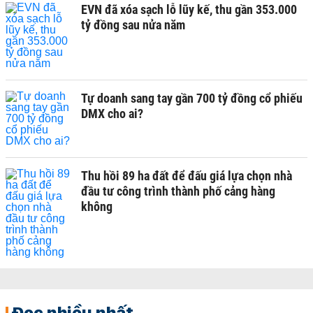
EVN đã xóa sạch lỗ lũy kế, thu gần 353.000
tỷ đồng sau nửa năm
Tự doanh sang tay gần 700 tỷ đồng cổ phiếu
DMX cho ai?
Thu hồi 89 ha đất để đấu giá lựa chọn nhà
đầu tư công trình thành phố cảng hàng
không
Đọc nhiều nhất