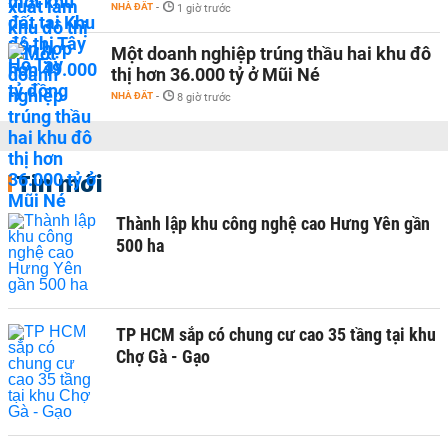
NHÀ ĐẤT
-
1 giờ trước
Một doanh nghiệp trúng thầu hai khu đô
thị hơn 36.000 tỷ ở Mũi Né
NHÀ ĐẤT
-
8 giờ trước
Tin mới
Thành lập khu công nghệ cao Hưng Yên gần
500 ha
TP HCM sắp có chung cư cao 35 tầng tại khu
Chợ Gà - Gạo