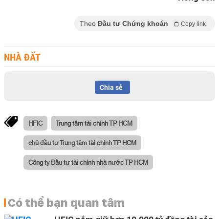
Theo
Đầu tư Chứng khoán
Copy link
NHÀ ĐẤT
Chia sẻ
HFIC
Trung tâm tài chính TP HCM
chủ đầu tư Trung tâm tài chính TP HCM
Công ty Đầu tư tài chính nhà nước TP HCM
Có thể bạn quan tâm