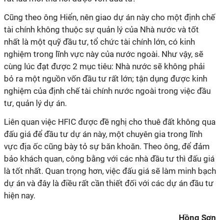
Cũng theo ông Hiển, nên giao dự án này cho một định chế
tài chính không thuộc sự quản lý của Nhà nước và tốt
nhất là một quỹ đầu tư, tổ chức tài chính lớn, có kinh
nghiệm trong lĩnh vực này của nước ngoài. Như vậy, sẽ
cùng lúc đạt được 2 mục tiêu: Nhà nước sẽ không phải
bỏ ra một nguồn vốn đầu tư rất lớn; tận dụng được kinh
nghiệm của định chế tài chính nước ngoài trong việc đầu
tư, quản lý dự án.
Liên quan việc HFIC được đề nghị cho thuê đất không qua
đấu giá để đầu tư dự án này, một chuyên gia trong lĩnh
vực địa ốc cũng bày tỏ sự băn khoăn. Theo ông, để đảm
bảo khách quan, công bằng với các nhà đầu tư thì đấu giá
là tốt nhất. Quan trọng hơn, việc đấu giá sẽ làm minh bạch
dự án và đây là điều rất cần thiết đối với các dự án đầu tư
hiện nay.
Hồng Sơn