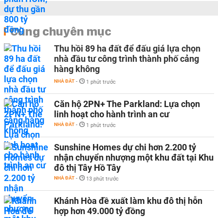
Cùng chuyên mục
Thu hồi 89 ha đất để đấu giá lựa chọn
nhà đầu tư công trình thành phố cảng
hàng không
NHÀ ĐẤT
-
1 phút trước
Căn hộ 2PN+ The Parkland: Lựa chọn
linh hoạt cho hành trình an cư
NHÀ ĐẤT
-
1 phút trước
Sunshine Homes dự chi hơn 2.200 tỷ
nhận chuyển nhượng một khu đất tại Khu
đô thị Tây Hồ Tây
NHÀ ĐẤT
-
13 phút trước
Khánh Hòa đề xuất làm khu đô thị hỗn
hợp hơn 49.000 tỷ đồng