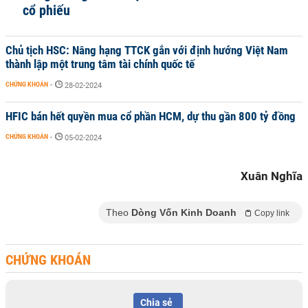
cổ phiếu
Chủ tịch HSC: Nâng hạng TTCK gắn với định hướng Việt Nam
thành lập một trung tâm tài chính quốc tế
CHỨNG KHOÁN
-
28-02-2024
HFIC bán hết quyền mua cổ phần HCM, dự thu gần 800 tỷ đồng
CHỨNG KHOÁN
-
05-02-2024
Xuân Nghĩa
Theo
Dòng Vốn Kinh Doanh
Copy link
CHỨNG KHOÁN
Chia sẻ