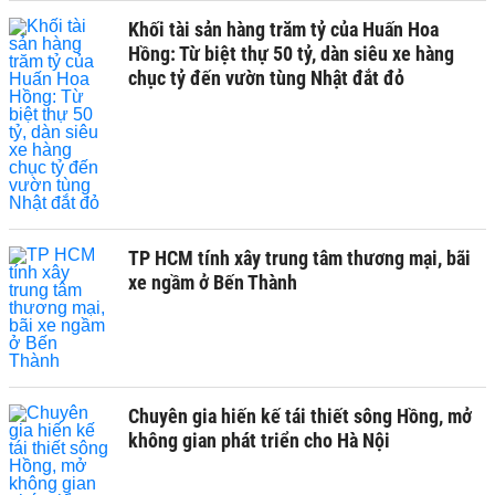
Khối tài sản hàng trăm tỷ của Huấn Hoa
Hồng: Từ biệt thự 50 tỷ, dàn siêu xe hàng
chục tỷ đến vườn tùng Nhật đắt đỏ
TP HCM tính xây trung tâm thương mại, bãi
xe ngầm ở Bến Thành
Chuyên gia hiến kế tái thiết sông Hồng, mở
không gian phát triển cho Hà Nội