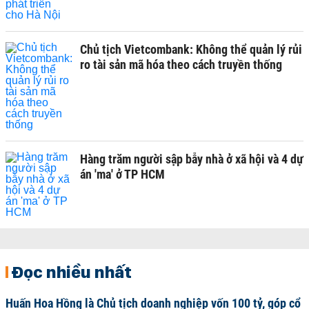
Chủ tịch Vietcombank: Không thể quản lý rủi
ro tài sản mã hóa theo cách truyền thống
Hàng trăm người sập bẫy nhà ở xã hội và 4 dự
án 'ma' ở TP HCM
Đọc nhiều nhất
Huấn Hoa Hồng là Chủ tịch doanh nghiệp vốn 100 tỷ, góp cổ