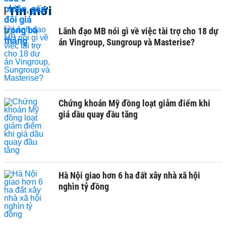
Tin mới
Lãnh đạo MB nói gì về việc tài trợ cho 18 dự
án Vingroup, Sungroup và Masterise?
Chứng khoán Mỹ đồng loạt giảm điểm khi
giá dầu quay đầu tăng
Hà Nội giao hơn 6 ha đất xây nhà xã hội
nghìn tỷ đồng