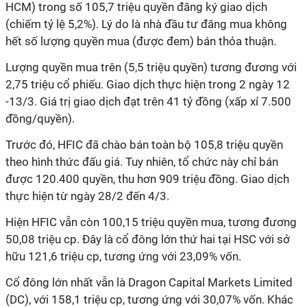
HCM) trong số 105,7 triệu quyền đăng ký giao dịch
(chiếm tỷ lệ 5,2%). Lý do là nhà đầu tư đăng mua không
hết số lượng quyền mua (được đem) bán thỏa thuận.
Lượng quyền mua trên (5,5 triệu quyền) tương đương với
2,75 triệu cổ phiếu. Giao dịch thực hiện trong 2 ngày 12
-13/3. Giá trị giao dịch đạt trên 41 tỷ đồng (xấp xỉ 7.500
đồng/quyền).
Trước đó, HFIC đã chào bán toàn bộ 105,8 triệu quyền
theo hình thức đấu giá. Tuy nhiên, tổ chức này chỉ bán
được 120.400 quyền, thu hơn 909 triệu đồng. Giao dịch
thực hiện từ ngày 28/2 đến 4/3.
Hiện HFIC vẫn còn 100,15 triệu quyền mua, tương đương
50,08 triệu cp. Đây là cổ đông lớn thứ hai tại HSC với sở
hữu 121,6 triệu cp, tương ứng với 23,09% vốn.
Cổ đông lớn nhất vẫn là Dragon Capital Markets Limited
(DC), với 158,1 triệu cp, tương ứng với 30,07% vốn. Khác