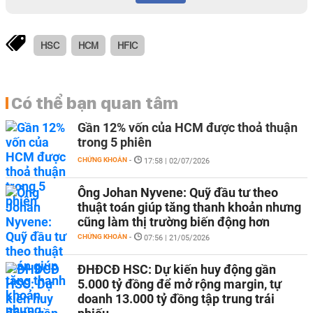
HSC
HCM
HFIC
Có thể bạn quan tâm
Gần 12% vốn của HCM được thoả thuận
trong 5 phiên
CHỨNG KHOÁN
-
17:58 | 02/07/2026
Ông Johan Nyvene: Quỹ đầu tư theo
thuật toán giúp tăng thanh khoản nhưng
cũng làm thị trường biến động hơn
CHỨNG KHOÁN
-
07:56 | 21/05/2026
ĐHĐCĐ HSC: Dự kiến huy động gần
5.000 tỷ đồng để mở rộng margin, tự
doanh 13.000 tỷ đồng tập trung trái