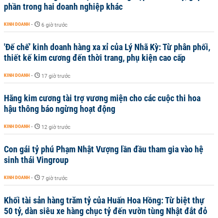
phần trong hai doanh nghiệp khác
KINH DOANH
-
6 giờ trước
'Đế chế’ kinh doanh hàng xa xỉ của Lý Nhã Kỳ: Từ phân phối,
thiết kế kim cương đến thời trang, phụ kiện cao cấp
KINH DOANH
-
17 giờ trước
Hãng kim cương tài trợ vương miện cho các cuộc thi hoa
hậu thông báo ngừng hoạt động
KINH DOANH
-
12 giờ trước
Con gái tỷ phú Phạm Nhật Vượng lần đầu tham gia vào hệ
sinh thái Vingroup
KINH DOANH
-
7 giờ trước
Khối tài sản hàng trăm tỷ của Huấn Hoa Hồng: Từ biệt thự
50 tỷ, dàn siêu xe hàng chục tỷ đến vườn tùng Nhật đắt đỏ