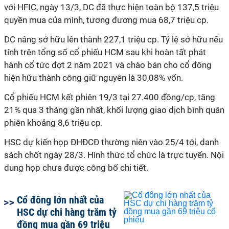
với HFIC, ngày 13/3, DC đã thực hiện toàn bộ 137,5 triệu
quyền mua của mình, tương đương mua 68,7 triệu cp.
DC nâng sở hữu lên thành 227,1 triệu cp. Tỷ lệ sở hữu nếu
tính trên tổng số cổ phiếu HCM sau khi hoàn tất phát
hành cổ tức đợt 2 năm 2021 và chào bán cho cổ đông
hiện hữu thành công giữ nguyên là 30,08% vốn.
Cổ phiếu HCM kết phiên 19/3 tại 27.400 đồng/cp, tăng
21% qua 3 tháng gần nhất, khối lượng giao dịch bình quân
phiên khoảng 8,6 triệu cp.
HSC dự kiến họp ĐHĐCĐ thường niên vào 25/4 tới, danh
sách chốt ngày 28/3. Hình thức tổ chức là trực tuyến. Nội
dung họp chưa được công bố chi tiết.
Cổ đông lớn nhất của
HSC dự chi hàng trăm tỷ
đồng mua gần 69 triệu