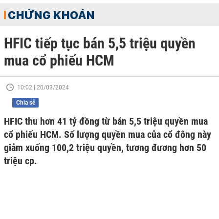
CHỨNG KHOÁN
HFIC tiếp tục bán 5,5 triệu quyền
mua cổ phiếu HCM
10:02 | 20/03/2024
Chia sẻ
HFIC thu hơn 41 tỷ đồng từ bán 5,5 triệu quyền mua
cổ phiếu HCM. Số lượng quyền mua của cổ đông này
giảm xuống 100,2 triệu quyền, tương đương hơn 50
triệu cp.