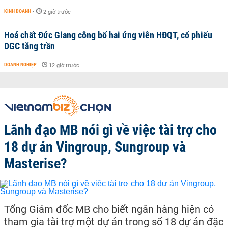
KINH DOANH
-
2 giờ trước
Hoá chất Đức Giang công bố hai ứng viên HĐQT, cổ phiếu
DGC tăng trần
DOANH NGHIỆP
-
12 giờ trước
Lãnh đạo MB nói gì về việc tài trợ cho
18 dự án Vingroup, Sungroup và
Masterise?
Tổng Giám đốc MB cho biết ngân hàng hiện có
tham gia tài trợ một dự án trong số 18 dự án đặc