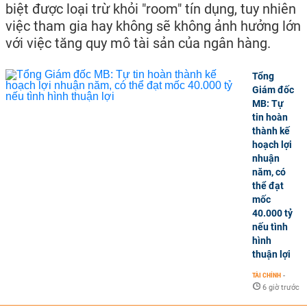
biệt được loại trừ khỏi "room" tín dụng, tuy nhiên
việc tham gia hay không sẽ không ảnh hưởng lớn
với việc tăng quy mô tài sản của ngân hàng.
Tổng
Giám đốc
MB: Tự
tin hoàn
thành kế
hoạch lợi
nhuận
năm, có
thể đạt
mốc
40.000 tỷ
nếu tình
hình
thuận lợi
TÀI CHÍNH
-
6 giờ trước