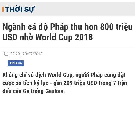
THỜI SỰ
Ngành cá độ Pháp thu hơn 800 triệu
USD nhờ World Cup 2018
07:29 | 20/07/2018
Chia sẻ
Không chỉ vô địch World Cup, người Pháp cũng đặt
cược số tiền kỷ lục - gần 209 triệu USD trong 7 trận
đấu của Gà trống Gaulois.