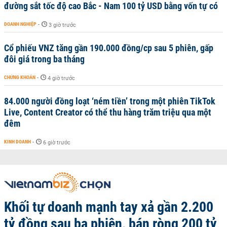
đường sắt tốc độ cao Bắc - Nam 100 tỷ USD bằng vốn tự có
DOANH NGHIỆP
-
3 giờ trước
Cổ phiếu VNZ tăng gần 190.000 đồng/cp sau 5 phiên, gấp
đôi giá trong ba tháng
CHỨNG KHOÁN
-
4 giờ trước
84.000 người đồng loạt ‘ném tiền’ trong một phiên TikTok
Live, Content Creator có thể thu hàng trăm triệu qua một
đêm
KINH DOANH
-
6 giờ trước
Khối tự doanh mạnh tay xả gần 2.200
tỷ đồng sau ba phiên, bán ròng 200 tỷ