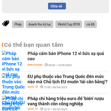
Chia sẻ
Pháp
doanh thu kỷ lục
World Cup 2018
cá độ
Có thể bạn quan tâm
Pháp cấm bán iPhone 12 vì bức xạ quá
cao
KINH DOANH
-
08:00 | 14/09/2023
EU phụ thuộc vào Trung Quốc đến mức
nào mà Chủ tịch EU muốn 'tái cân bằng'?
QUỐC TẾ
-
15:00 | 06/04/2023
Pháp chi hàng triệu euro để 'biến' rượu
vang thành cồn công nghiệp
QUỐC TẾ
-
22:51 | 09/02/2023