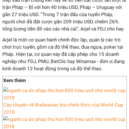
Xếp sau trận chung kết này về số tiền đặt cược lần lượt là
trận Pháp – Bỉ với hơn 40 triệu USD, Pháp – Uruguay với
gần 27 triệu USD. “Trong 7 trận đấu của tuyển Pháp,
người chơi đã đặt cược gần 209 triệu USD, chiếm 26%
tổng lượng tiền đổ vào các nhà cái”, Arjel và FDJ cho hay.
Arjel là một cơ quan hành chính độc lập, quản lý các trò
chơi trực tuyến, gồm cá độ thể thao, đua ngựa, poker tại
Pháp. Hiện tại, cơ quan này đã cấp phép cho 15 doanh
nghiệp như FDJ, PMU, BetClic hay Winamax - đơn vị đang
kinh doanh 12 hoạt động trong cá độ thể thao.
Xem thêm
Câu chuyện về Budweiser, bia chính thức của World Cup
2018