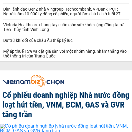
Dàn lãnh đạo GenZ nhà Vingroup, Techcombank, VPBank, PC1:
Người nắm 10.000 tỷ đồng cổ phiếu, người làm chủ tịch ở tuổi 27
Victoria Healthcare chung tay chăm sóc sức khỏe cộng đồng tại xã
Tiên Thủy, tỉnh Vĩnh Long
Dự trữ khí đốt của châu Âu thấp kỷ lục
Mỹ áp thuế 15% và đặt giá sàn với một nhóm hàng, nhắm thẳng vào
thế thống trị của Trung Quốc
Cổ phiếu doanh nghiệp Nhà nước đồng
loạt hút tiền, VNM, BCM, GAS và GVR
tăng trần