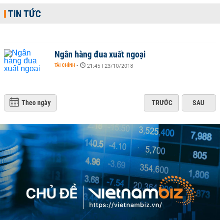
TIN TỨC
Ngân hàng đua xuất ngoại
TÀI CHÍNH
-
21:45 | 23/10/2018
Theo ngày
TRƯỚC
SAU