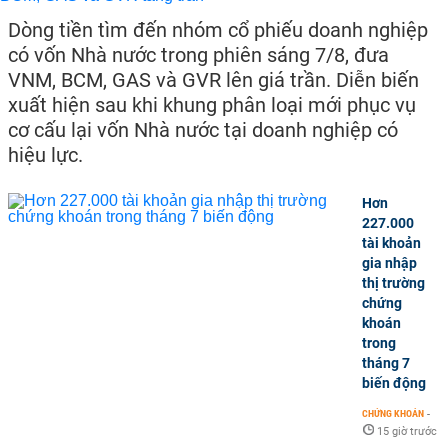
Dòng tiền tìm đến nhóm cổ phiếu doanh nghiệp
có vốn Nhà nước trong phiên sáng 7/8, đưa
VNM, BCM, GAS và GVR lên giá trần. Diễn biến
xuất hiện sau khi khung phân loại mới phục vụ
cơ cấu lại vốn Nhà nước tại doanh nghiệp có
hiệu lực.
Hơn
227.000
tài khoản
gia nhập
thị trường
chứng
khoán
trong
tháng 7
biến động
CHỨNG KHOÁN
-
15 giờ trước