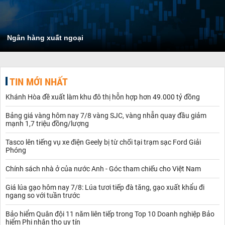
Ngân hàng xuất ngoại
TIN MỚI NHẤT
Khánh Hòa đề xuất làm khu đô thị hỗn hợp hơn 49.000 tỷ đồng
Bảng giá vàng hôm nay 7/8 vàng SJC, vàng nhẫn quay đầu giảm
mạnh 1,7 triệu đồng/lượng
Tasco lên tiếng vụ xe điện Geely bị từ chối tại trạm sạc Ford Giải
Phóng
Chính sách nhà ở của nước Anh - Góc tham chiếu cho Việt Nam
Giá lúa gạo hôm nay 7/8: Lúa tươi tiếp đà tăng, gạo xuất khẩu đi
ngang so với tuần trước
Bảo hiểm Quân đội 11 năm liên tiếp trong Top 10 Doanh nghiệp Bảo
hiểm Phi nhân thọ uy tín