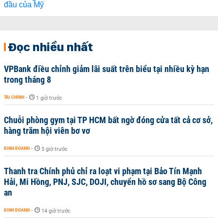
Đọc nhiều nhất
VPBank điều chỉnh giảm lãi suất trên biểu tại nhiều kỳ hạn
trong tháng 8
TÀI CHÍNH
-
1 giờ trước
Chuỗi phòng gym tại TP HCM bất ngờ đóng cửa tất cả cơ sở,
hàng trăm hội viên bơ vơ
KINH DOANH
-
3 giờ trước
Thanh tra Chính phủ chỉ ra loạt vi phạm tại Bảo Tín Mạnh
Hải, Mi Hồng, PNJ, SJC, DOJI, chuyển hồ sơ sang Bộ Công
an
KINH DOANH
-
14 giờ trước