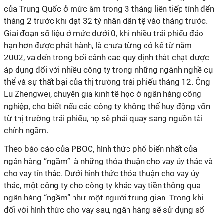
của Trung Quốc ở mức âm trong 3 tháng liên tiếp tính đến
tháng 2 trước khi đạt 32 tỷ nhân dân tệ vào tháng trước.
Giai đoạn số liệu ở mức dưới 0, khi nhiều trái phiếu đáo
hạn hơn được phát hành, là chưa từng có kể từ năm
2002, và đến trong bối cảnh các quy định thắt chặt được
áp dụng đối với nhiều công ty trong những ngành nghề cụ
thể và sự thất bại của thị trường trái phiếu tháng 12. Ông
Lu Zhengwei, chuyên gia kinh tế học ở ngân hàng công
nghiệp, cho biết nếu các công ty không thể huy động vốn
từ thị trường trái phiếu, họ sẽ phải quay sang nguồn tài
chính ngầm.
Theo báo cáo của PBOC, hình thức phổ biến nhất của
ngân hàng “ngầm” là những thỏa thuận cho vay ủy thác và
cho vay tín thác. Dưới hình thức thỏa thuận cho vay ủy
thác, một công ty cho công ty khác vay tiền thông qua
ngân hàng “ngầm” như một người trung gian. Trong khi
đối với hình thức cho vay sau, ngân hàng sẽ sử dụng số