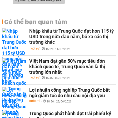
Có thể bạn quan tâm
Nhập khẩu từ Trung Quốc đạt hơn 115 tỷ
USD trong nửa đầu năm, bỏ xa các thị
trường khác
THỜI SỰ
-
15:29 | 11/07/2026
Việt Nam đạt gần 50% mục tiêu đón
khách quốc tế, Trung Quốc vẫn là thị
trường lớn nhất
THỜI SỰ
-
15:45 | 09/07/2026
Lợi nhuận công nghiệp Trung Quốc bất
ngờ giảm tốc do nhu cầu nội địa yếu
QUỐC TẾ
-
10:36 | 28/06/2026
Trung Quốc phát hành đợt trái phiếu kỷ