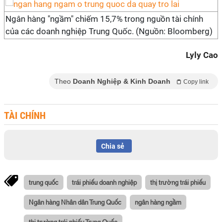
Ngân hàng "ngầm" chiếm 15,7% trong nguồn tài chính
của các doanh nghiệp Trung Quốc. (Nguồn: Bloomberg)
Lyly Cao
Theo
Doanh Nghiệp & Kinh Doanh
Copy link
TÀI CHÍNH
Chia sẻ
trung quốc
trái phiếu doanh nghiệp
thị trường trái phiếu
Ngân hàng Nhân dân Trung Quốc
ngân hàng ngầm
thị trường trái phiếu Trung Quốc