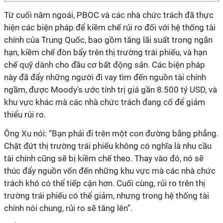
Từ cuối năm ngoái, PBOC và các nhà chức trách đã thực
hiện các biện pháp để kiềm chế rủi ro đối với hệ thống tài
chính của Trung Quốc, bao gồm tăng lãi suất trong ngắn
hạn, kiềm chế đòn bẩy trên thị trường trái phiếu, và hạn
chế quỹ dành cho đầu cơ bất động sản. Các biện pháp
này đã đẩy những người đi vay tìm đến nguồn tài chính
ngầm, được Moody's ước tính trị giá gần 8.500 tỷ USD, và
khu vực khác mà các nhà chức trách đang cố để giảm
thiểu rủi ro.
Ông Xu nói: “Bạn phải đi trên một con đường bằng phẳng.
Chặt đứt thị trường trái phiếu không có nghĩa là nhu cầu
tài chính cũng sẽ bị kiềm chế theo. Thay vào đó, nó sẽ
thúc đẩy nguồn vốn đến những khu vực mà các nhà chức
trách khó có thể tiếp cận hơn. Cuối cùng, rủi ro trên thị
trường trái phiếu có thể giảm, nhưng trong hệ thống tài
chính nói chung, rủi ro sẽ tăng lên”.