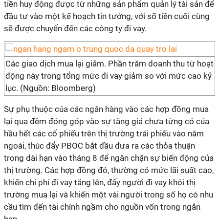
tiền huy động được từ những sản phẩm quản lý tài sản để
đầu tư vào một kế hoạch tin tưởng, với số tiền cuối cùng
sẽ được chuyển đến các công ty đi vay.
Các giao dịch mua lại giảm. Phần trăm doanh thu từ hoạt
động này trong tổng mức đi vay giảm so với mức cao kỷ
lục. (Nguồn: Bloomberg)
Sự phụ thuộc của các ngân hàng vào các hợp đồng mua
lại qua đêm đóng góp vào sự tăng giá chưa từng có của
hầu hết các cổ phiếu trên thị trường trái phiếu vào năm
ngoái, thúc đẩy PBOC bắt đầu đưa ra các thỏa thuận
trong dài hạn vào tháng 8 để ngăn chặn sự biến động của
thị trường. Các hợp đồng đó, thường có mức lãi suất cao,
khiến chi phí đi vay tăng lên, đẩy người đi vay khỏi thị
trường mua lại và khiến một vài người trong số họ có nhu
cầu tìm đến tài chính ngầm cho nguồn vốn trong ngắn