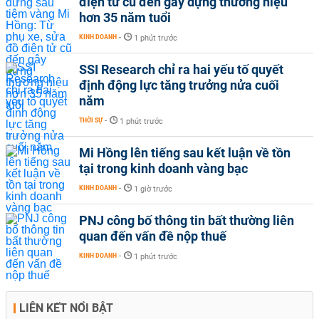
điện tử cũ đến gây dựng thương hiệu
hơn 35 năm tuổi
KINH DOANH
-
1 phút trước
SSI Research chỉ ra hai yếu tố quyết
định động lực tăng trưởng nửa cuối
năm
THỜI SỰ
-
1 phút trước
Mi Hồng lên tiếng sau kết luận về tồn
tại trong kinh doanh vàng bạc
KINH DOANH
-
1 giờ trước
PNJ công bố thông tin bất thường liên
quan đến vấn đề nộp thuế
KINH DOANH
-
1 phút trước
LIÊN KẾT NỔI BẬT