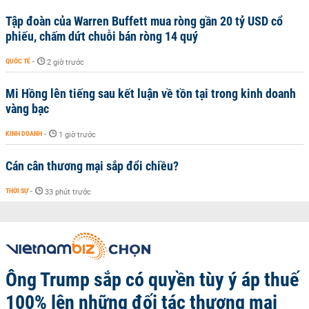
Tập đoàn của Warren Buffett mua ròng gần 20 tỷ USD cổ
phiếu, chấm dứt chuỗi bán ròng 14 quý
QUỐC TẾ
-
2 giờ trước
Mi Hồng lên tiếng sau kết luận về tồn tại trong kinh doanh
vàng bạc
KINH DOANH
-
1 giờ trước
Cán cân thương mại sắp đổi chiều?
THỜI SỰ
-
33 phút trước
Ông Trump sắp có quyền tùy ý áp thuế
100% lên những đối tác thương mại