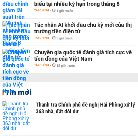
biểu tại nhiều kỳ hạn trong tháng 8
TÀI CHÍNH
-
1 giờ trước
Tác nhân AI khởi đầu chu kỳ mới của thị
trường tiền điện tử
TÀI CHÍNH
-
3 giờ trước
Chuyên gia quốc tế đánh giá tích cực về
tiền đồng của Việt Nam
TÀI CHÍNH
-
18 giờ trước
Tin mới
Thanh tra Chính phủ đề nghị Hải Phòng xử lý
363 nhà, đất dôi dư