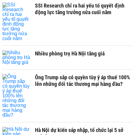
SSI Research chỉ ra hai yếu tố quyết định
động lực tăng trưởng nửa cuối năm
Nhiều phòng trọ Hà Nội tăng giá
Ông Trump sắp có quyền tùy ý áp thuế 100%
lên những đối tác thương mại hàng đầu?
Hà Nội dự kiến sáp nhập, tổ chức lại 5 sở