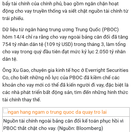
bẩy tài chính của chính phủ, bao gồm ngăn chặn hoạt
động cho vay truyền thống và siết chặt nguồn tài chính từ
trái phiếu.
Dữ liệu từ ngân hàng trung ương Trung Quốc (PBOC)
hôm 14/4 chỉ ra rằng cho vay ngoài bảng cân đối đã tăng
754 tỷ nhân dân tệ (109 tỷ USD) trong tháng 3, làm tổng
cho vay trong quý đầu tiên đạt mức kỷ lục 2.050 tỷ nhân
dân tệ.
Ông Xu Gao, chuyên gia kinh tế học ở Everright Securities
Co, cho biết những nỗ lực của PBOC đã kiềm chế các
khoản cho vay mới có thể đã kiến người đi vay, đặc biệt là
các nhà phát triển bất động sản, tìm đến những hình thức
tài chính thay thế.
Nguồn tài chính ngoài bảng cân đối kế toán phục hồi vì
PBOC thắt chặt cho vay. (Nguồn: Bloomberg)