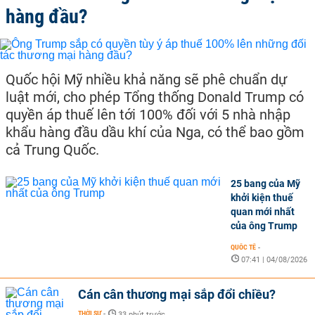
hàng đầu?
Quốc hội Mỹ nhiều khả năng sẽ phê chuẩn dự
luật mới, cho phép Tổng thống Donald Trump có
quyền áp thuế lên tới 100% đối với 5 nhà nhập
khẩu hàng đầu dầu khí của Nga, có thể bao gồm
cả Trung Quốc.
25 bang của Mỹ
khởi kiện thuế
quan mới nhất
của ông Trump
QUỐC TẾ
-
07:41 | 04/08/2026
Cán cân thương mại sắp đổi chiều?
THỜI SỰ
-
33 phút trước