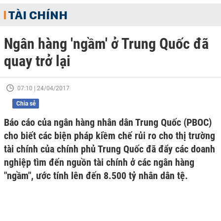
TÀI CHÍNH
Ngân hàng 'ngầm' ở Trung Quốc đã
quay trở lại
07:10 | 24/04/2017
Chia sẻ
Báo cáo của ngân hàng nhân dân Trung Quốc (PBOC)
cho biết các biện pháp kiềm chế rủi ro cho thị trường
tài chính của chính phủ Trung Quốc đã đẩy các doanh
nghiệp tìm đến nguồn tài chính ở các ngân hàng
"ngầm", ước tính lên đến 8.500 tỷ nhân dân tệ.