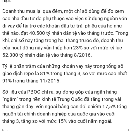
hạn.
Doanh thu mua lại qua đêm, một chỉ số dùng để đo xem
các nhà đầu tư đã phụ thuộc vào việc sử dụng nguồn vốn
đi vay để tài trợ các khoản đầu tư trái phiếu của họ như
thế nào, đạt 40.500 tỷ nhân dân tệ vào tháng trước. Trong
khi, chỉ số này tăng trong hai tháng trước đó, doanh thu
của hoạt động này vẫn thấp hơn 23% so với mức kỷ lục
52.300 tỷ nhân dân tệ vào tháng 8/2016.
Tỷ lệ phần trăm của những khoản vay này trong tổng số
giao dịch repo là 81% trong tháng 3, so với mức cao nhất
91% trong tháng 11/2015.
Số liệu của PBOC chỉ ra, sự đóng góp của ngân hàng
“ngầm” trong nền kinh tế Trung Quốc đã tăng trong vài
tháng gần đây: vốn ngoài bảng cân đối chiếm 17,5% tổng
nguồn tài chính doanh nghiệp của quốc gia vào cuối
tháng 3, tăng so với mức 15% vào cuối năm ngoái.