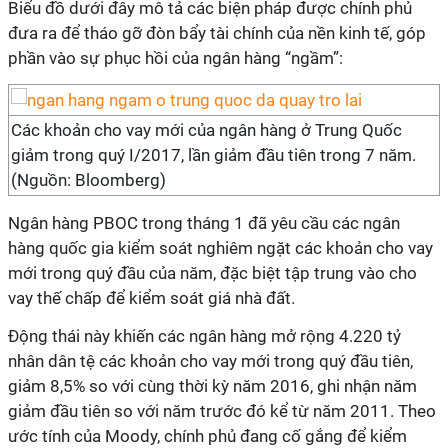
Biểu đồ dưới đây mô tả các biện pháp được chính phủ
đưa ra để tháo gỡ đòn bẩy tài chính của nền kinh tế, góp
phần vào sự phục hồi của ngân hàng “ngầm”:
Các khoản cho vay mới của ngân hàng ở Trung Quốc
giảm trong quý I/2017, lần giảm đầu tiên trong 7 năm.
(Nguồn: Bloomberg)
Ngân hàng PBOC trong tháng 1 đã yêu cầu các ngân
hàng quốc gia kiểm soát nghiêm ngặt các khoản cho vay
mới trong quý đầu của năm, đặc biệt tập trung vào cho
vay thế chấp để kiểm soát giá nhà đất.
Động thái này khiến các ngân hàng mở rộng 4.220 tỷ
nhân dân tệ các khoản cho vay mới trong quý đầu tiên,
giảm 8,5% so với cùng thời kỳ năm 2016, ghi nhận năm
giảm đầu tiên so với năm trước đó kể từ năm 2011. Theo
ước tính của Moody, chính phủ đang cố gắng để kiểm