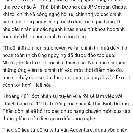
khu vực châu Á - Thái Bình Dương của JPMorgan Chase,
khi tài chính và công nghệ hội tụ, chính trị và các chính
sách tác động ngày càng mạnh đến các ngân hàng, thì
nhu cầu nhân sự các ngành khác nhau, từ khoa học tính
toán đến khoa học chính trị cũng tăng.
“Thuê những nhân sự chuyên về tài chính thì quá dễ vì họ
hoàn toàn thích ứng ngay, họ đã được đào tạo qua.
Nhưng đó lại là một cái nhìn thiển cận. Nếu bạn chỉ thuê
những ứng viên tài chính thì vào một thời điểm nào đó,
bạn sẽ thấy cần sự đa dạng để giúp giải quyết vấn đề một
cách tốt hơn", Hall nói.
Khoảng 40% đợt nhân sự tuyển vừa rồi sẽ làm việc với
khách hàng tại 12 thị trường của châu Á Thái Bình Dương.
Phần còn lại sẽ hỗ trợ các chức năng chuyên môn của tập
đoàn, phần nhiều liên quan đến công nghệ.
Theo số liệu từ công ty tư vấn Accenture, dòng vốn chảy