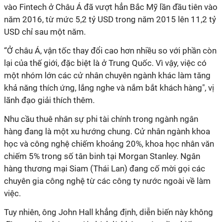
vào Fintech ở Châu Á đã vượt hẳn Bắc Mỹ lần đầu tiên vào
năm 2016, từ mức 5,2 tỷ USD trong năm 2015 lên 11,2 tỷ
USD chỉ sau một năm.
“Ở châu Á, vận tốc thay đổi cao hơn nhiều so với phần còn
lại của thế giới, đặc biệt là ở Trung Quốc. Vì vậy, việc có
một nhóm lớn các cử nhân chuyên ngành khác làm tăng
khả năng thích ứng, lắng nghe và nắm bắt khách hàng", vị
lãnh đạo giải thích thêm.
Nhu cầu thuê nhân sự phi tài chính trong ngành ngân
hàng đang là một xu hướng chung. Cử nhân ngành khoa
học và công nghệ chiếm khoảng 20%, khoa học nhân văn
chiếm 5% trong số tân binh tại Morgan Stanley. Ngân
hàng thương mại Siam (Thái Lan) đang cố mời gọi các
chuyên gia công nghệ từ các công ty nước ngoài về làm
việc.
Tuy nhiên, ông John Hall khẳng định, diễn biến này không