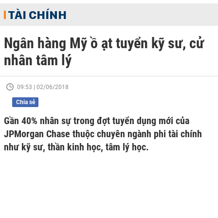
TÀI CHÍNH
Ngân hàng Mỹ ồ ạt tuyển kỹ sư, cử
nhân tâm lý
09:53 | 02/06/2018
Chia sẻ
Gần 40% nhân sự trong đợt tuyển dụng mới của
JPMorgan Chase thuộc chuyên ngành phi tài chính
như kỹ sư, thần kinh học, tâm lý học.