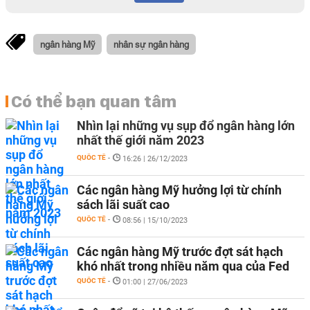
ngân hàng Mỹ
nhân sự ngân hàng
Có thể bạn quan tâm
Nhìn lại những vụ sụp đổ ngân hàng lớn
nhất thế giới năm 2023
QUỐC TẾ
-
16:26 | 26/12/2023
Các ngân hàng Mỹ hưởng lợi từ chính
sách lãi suất cao
QUỐC TẾ
-
08:56 | 15/10/2023
Các ngân hàng Mỹ trước đợt sát hạch
khó nhất trong nhiều năm qua của Fed
QUỐC TẾ
-
01:00 | 27/06/2023