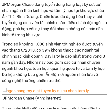
JPMorgan Chase đang tuyển dụng hàng loạt kỹ sư, cử
nhân ngành thần kinh học và tâm lý học tại khu vực châu
Á - Thái Bình Dương. Chiến lược đa dạng hóa thay vì chỉ
tuyển dụng sinh viên tài chính nhằm điều chỉnh đội ngũ lao
động, phù hợp với sự thay đổi nhanh chóng của các nền
kinh tế trong khu vực.
Trong số khoảng 1.000 sinh viên tốt nghiệp được tuyển
vào tháng 6/2018, có 39% không thuộc các ngành tài
chính hoặc kinh doanh. Đây là tỷ lệ cao nhất trong vòng 3
năm gần đây. Nhóm này bao gồm các cử nhân chuyên
ngành khoa học, toán học, quan hệ quốc tế và tâm lý học.
Dữ liệu không bao gồm Ấn Độ, nơi nguồn nhân lực về
công nghệ thường chiếm ưu thế.
JPMorgan Chase (Ảnh: internet)
Theo John Hall - Đồng quản lý mảng ngân hàng đầu tư