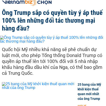
Ông Trump sắp có quyền tùy ý áp thuế
100% lên những đối tác thương mại
hàng đầu?
Quốc hội Mỹ nhiều khả năng sẽ phê chuẩn dự
luật mới, cho phép Tổng thống Donald Trump có
quyền áp thuế lên tới 100% đối với 5 nhà nhập
khẩu hàng đầu dầu khí của Nga, có thể bao gồm
cả Trung Quốc.
25 bang của Mỹ
khởi kiện thuế
quan mới nhất
của ông Trump
QUỐC TẾ