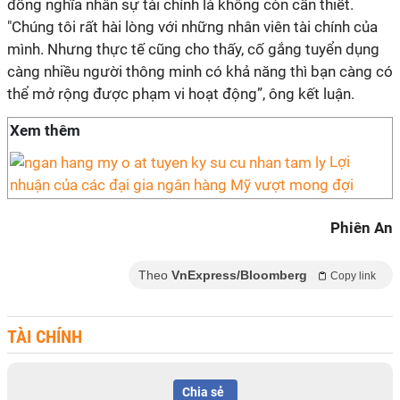
đồng nghĩa nhân sự tài chính là không còn cần thiết.
"Chúng tôi rất hài lòng với những nhân viên tài chính của
mình. Nhưng thực tế cũng cho thấy, cố gắng tuyển dụng
càng nhiều người thông minh có khả năng thì bạn càng có
thể mở rộng được phạm vi hoạt động”, ông kết luận.
Xem thêm
Lợi
nhuận của các đại gia ngân hàng Mỹ vượt mong đợi
Phiên An
Theo
VnExpress/Bloomberg
Copy link
TÀI CHÍNH
Chia sẻ