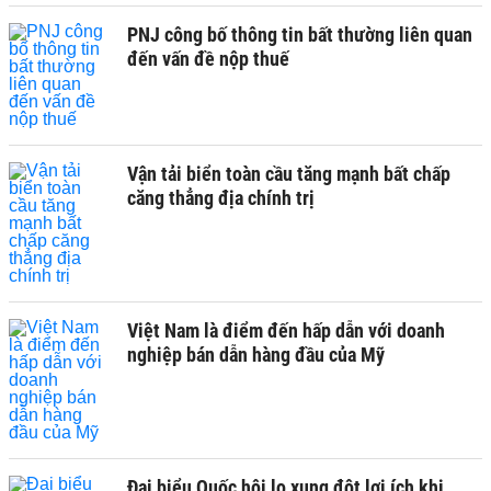
PNJ công bố thông tin bất thường liên quan
đến vấn đề nộp thuế
Vận tải biển toàn cầu tăng mạnh bất chấp
căng thẳng địa chính trị
Việt Nam là điểm đến hấp dẫn với doanh
nghiệp bán dẫn hàng đầu của Mỹ
Đại biểu Quốc hội lo xung đột lợi ích khi