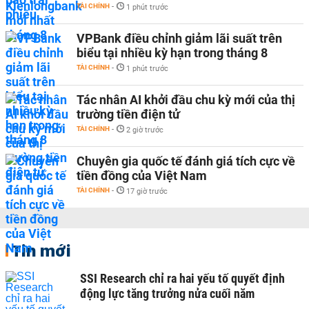
TÀI CHÍNH
-
1 phút trước
VPBank điều chỉnh giảm lãi suất trên
biểu tại nhiều kỳ hạn trong tháng 8
TÀI CHÍNH
-
1 phút trước
Tác nhân AI khởi đầu chu kỳ mới của thị
trường tiền điện tử
TÀI CHÍNH
-
2 giờ trước
Chuyên gia quốc tế đánh giá tích cực về
tiền đồng của Việt Nam
TÀI CHÍNH
-
17 giờ trước
Tin mới
SSI Research chỉ ra hai yếu tố quyết định
động lực tăng trưởng nửa cuối năm