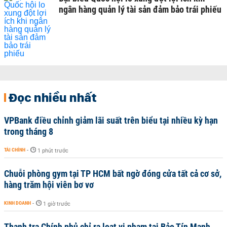
ngân hàng quản lý tài sản đảm bảo trái phiếu
Đọc nhiều nhất
VPBank điều chỉnh giảm lãi suất trên biểu tại nhiều kỳ hạn
trong tháng 8
TÀI CHÍNH
-
1 phút trước
Chuỗi phòng gym tại TP HCM bất ngờ đóng cửa tất cả cơ sở,
hàng trăm hội viên bơ vơ
KINH DOANH
-
1 giờ trước
Thanh tra Chính phủ chỉ ra loạt vi phạm tại Bảo Tín Mạnh