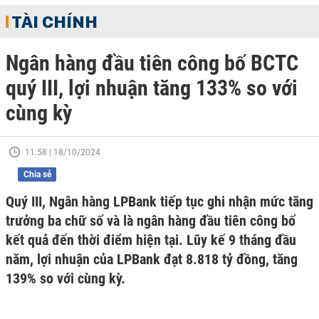
TÀI CHÍNH
Ngân hàng đầu tiên công bố BCTC
quý III, lợi nhuận tăng 133% so với
cùng kỳ
11:58 | 18/10/2024
Chia sẻ
Quý III, Ngân hàng LPBank tiếp tục ghi nhận mức tăng
trưởng ba chữ số và là ngân hàng đầu tiên công bố
kết quả đến thời điểm hiện tại. Lũy kế 9 tháng đầu
năm, lợi nhuận của LPBank đạt 8.818 tỷ đồng, tăng
139% so với cùng kỳ.