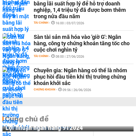
bằng lãi suất hợp lý để hỗ trợ doanh
nghiệp, 1,4 triệu tỷ đã được bơm thêm
trong nửa đầu năm
TÀI CHÍNH
-
16:00 | 03/07/2026
Sàn tài sản mã hóa vào 'giờ G': Ngân
hàng, công ty chứng khoán tăng tốc cho
cuộc chơi nghìn tỷ
TÀI CHÍNH
-
08:00 | 27/06/2026
Chuyên gia: Ngân hàng có thể là nhóm
phục hồi đầu tiên khi thị trường chứng
khoán khởi sắc
CHỨNG KHOÁN
-
09:56 | 26/06/2026
Cùng chủ đề
Lợi nhuận ngân hàng 9T2024