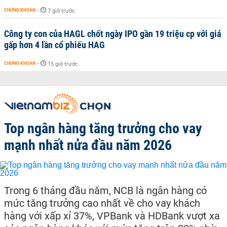
CHỨNG KHOÁN
-
7 giờ trước
Công ty con của HAGL chốt ngày IPO gần 19 triệu cp với giá
gấp hơn 4 lần cổ phiếu HAG
CHỨNG KHOÁN
-
15 giờ trước
Top ngân hàng tăng trưởng cho vay
mạnh nhất nửa đầu năm 2026
Trong 6 tháng đầu năm, NCB là ngân hàng có
mức tăng trưởng cao nhất về cho vay khách
hàng với xấp xỉ 37%, VPBank và HDBank vượt xa