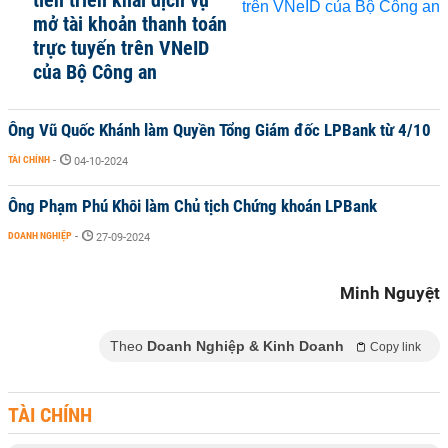
tiên triển khai dịch vụ
mở tài khoản thanh toán
trực tuyến trên VNeID
của Bộ Công an
Ông Vũ Quốc Khánh làm Quyền Tổng Giám đốc LPBank từ 4/10
TÀI CHÍNH
-
04-10-2024
Ông Phạm Phú Khôi làm Chủ tịch Chứng khoán LPBank
DOANH NGHIỆP
-
27-09-2024
Minh Nguyệt
Theo
Doanh Nghiệp & Kinh Doanh
Copy link
TÀI CHÍNH