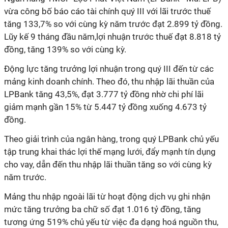
vừa công bố báo cáo tài chính quý III với lãi trước thuế
tăng 133,7% so với cùng kỳ năm trước đạt 2.899 tỷ đồng.
Lũy kế 9 tháng đầu năm,lợi nhuận trước thuế đạt 8.818 tỷ
đồng, tăng 139% so với cùng kỳ.
Động lực tăng trưởng lợi nhuận trong quý III đến từ các
mảng kinh doanh chính. Theo đó, thu nhập lãi thuần của
LPBank tăng 43,5%, đạt 3.777 tỷ đồng nhờ chi phí lãi
giảm mạnh gần 15% từ 5.447 tỷ đồng xuống 4.673 tỷ
đồng.
Theo giải trình của ngân hàng, trong quý LPBank chủ yếu
tập trung khai thác lợi thế mạng lưới, đẩy mạnh tín dụng
cho vay, dẫn đến thu nhập lãi thuần tăng so với cùng kỳ
năm trước.
Mảng thu nhập ngoài lãi từ hoạt động dịch vụ ghi nhận
mức tăng trưởng ba chữ số đạt 1.016 tỷ đồng, tăng
tương ứng 519% chủ yếu từ việc đa dạng hoá nguồn thu,