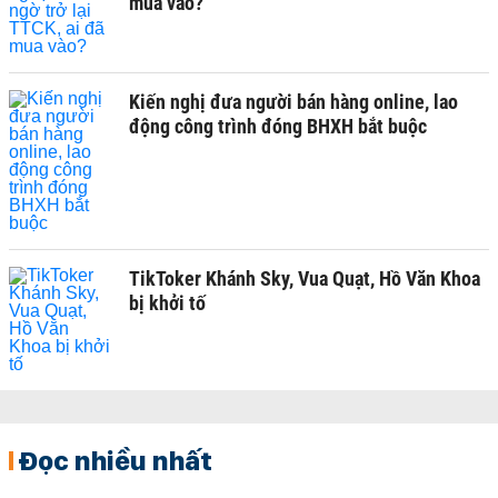
mua vào?
Kiến nghị đưa người bán hàng online, lao
động công trình đóng BHXH bắt buộc
TikToker Khánh Sky, Vua Quạt, Hồ Văn Khoa
bị khởi tố
Đọc nhiều nhất