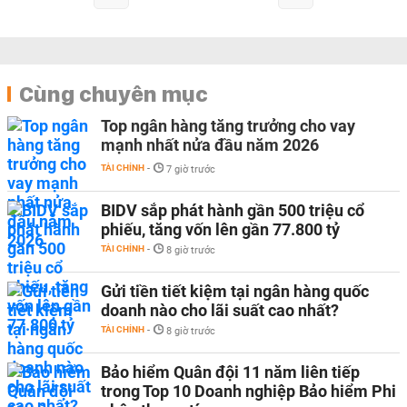
Cùng chuyên mục
Top ngân hàng tăng trưởng cho vay
mạnh nhất nửa đầu năm 2026
TÀI CHÍNH
-
7 giờ trước
BIDV sắp phát hành gần 500 triệu cổ
phiếu, tăng vốn lên gần 77.800 tỷ
TÀI CHÍNH
-
8 giờ trước
Gửi tiền tiết kiệm tại ngân hàng quốc
doanh nào cho lãi suất cao nhất?
TÀI CHÍNH
-
8 giờ trước
Bảo hiểm Quân đội 11 năm liên tiếp
trong Top 10 Doanh nghiệp Bảo hiểm Phi