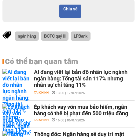
Chia sẻ
ngân hàng
BCTC quý III
LPBank
Có thể bạn quan tâm
AI đang viết lại bản đồ nhân lực ngành
ngân hàng: Tổng tài sản 117% nhưng
nhân sự chỉ tăng 11%
TÀI CHÍNH
-
13:00 | 17/07/2026
Ép khách vay vốn mua bảo hiểm, ngân
hàng có thể bị phạt đến 500 triệu đồng
TÀI CHÍNH
-
16:00 | 06/07/2026
Thống đốc: Ngân hàng sẽ duy trì mặt