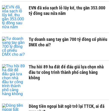
EVN đã xóa sạch lỗ lũy kế, thu gần 353.000
tỷ đồng sau nửa năm
Tự doanh sang tay gần 700 tỷ đồng cổ phiếu
DMX cho ai?
Thu hồi 89 ha đất để đấu giá lựa chọn nhà
đầu tư công trình thành phố cảng hàng
không
Dòng tiền ngoại bất ngờ trở lại TTCK, ai đã