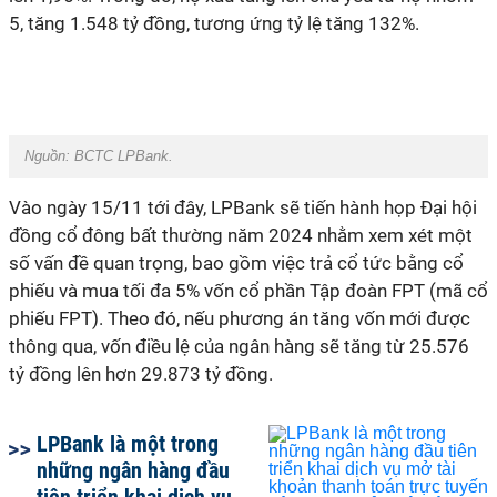
5, tăng 1.548 tỷ đồng, tương ứng tỷ lệ tăng 132%.
Nguồn:
BCTC LPBank.
Vào ngày 15/11 tới đây, LPBank sẽ tiến hành họp Đại hội
đồng cổ đông bất thường năm 2024 nhằm xem xét một
số vấn đề quan trọng, bao gồm việc trả cổ tức bằng cổ
phiếu và mua tối đa 5% vốn cổ phần Tập đoàn FPT (mã cổ
phiếu FPT). Theo đó, nếu phương án tăng vốn mới được
thông qua, vốn điều lệ của ngân hàng sẽ tăng từ 25.576
tỷ đồng lên hơn 29.873 tỷ đồng.
LPBank là một trong
những ngân hàng đầu