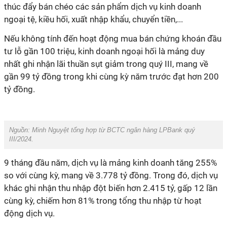
thúc đẩy bán chéo các sản phẩm dịch vụ kinh doanh
ngoại tệ, kiều hối, xuất nhập khẩu, chuyển tiền,...
Nếu không tính đến hoạt động mua bán chứng khoán đầu
tư lỗ gần 100 triệu, kinh doanh ngoại hối là mảng duy
nhất ghi nhận lãi thuần sụt giảm trong quý III, mang về
gần 99 tỷ đồng trong khi cùng kỳ năm trước đạt hơn 200
tỷ đồng.
Nguồn: Minh Nguyệt tổng hợp từ BCTC ngân hàng LPBank quý
III/2024.
9 tháng đầu năm, dịch vụ là mảng kinh doanh tăng 255%
so với cùng kỳ, mang về 3.778 tỷ đồng. Trong đó, dịch vụ
khác ghi nhận thu nhập đột biến hơn 2.415 tỷ, gấp 12 lần
cùng kỳ, chiếm hơn 81% trong tổng thu nhập từ hoạt
động dịch vụ.