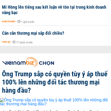
Mi Hồng lên tiếng sau kết luận về tồn tại trong kinh doanh
vàng bạc
KINH DOANH
-
1 giờ trước
Cán cân thương mại sắp đổi chiều?
THỜI SỰ
-
17 phút trước
Ông Trump sắp có quyền tùy ý áp thuế
100% lên những đối tác thương mại
hàng đầu?