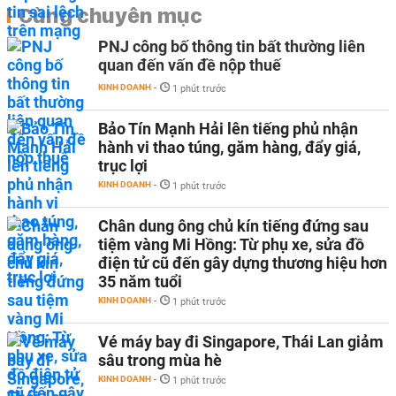
Cùng chuyên mục
PNJ công bố thông tin bất thường liên
quan đến vấn đề nộp thuế
KINH DOANH
-
1 phút trước
Bảo Tín Mạnh Hải lên tiếng phủ nhận
hành vi thao túng, găm hàng, đẩy giá,
trục lợi
KINH DOANH
-
1 phút trước
Chân dung ông chủ kín tiếng đứng sau
tiệm vàng Mi Hồng: Từ phụ xe, sửa đồ
điện tử cũ đến gây dựng thương hiệu hơn
35 năm tuổi
KINH DOANH
-
1 phút trước
Vé máy bay đi Singapore, Thái Lan giảm
sâu trong mùa hè
KINH DOANH
-
1 phút trước