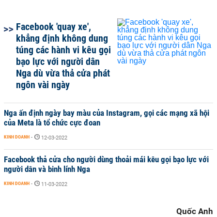
Facebook 'quay xe',
khẳng định không dung
túng các hành vi kêu gọi
bạo lực với người dân
Nga dù vừa thả cửa phát
ngôn vài ngày
Nga ấn định ngày bay màu của Instagram, gọi các mạng xã hội
của Meta là tổ chức cực đoan
KINH DOANH
-
12-03-2022
Facebook thả cửa cho người dùng thoải mái kêu gọi bạo lực với
người dân và binh lính Nga
KINH DOANH
-
11-03-2022
Quốc Anh