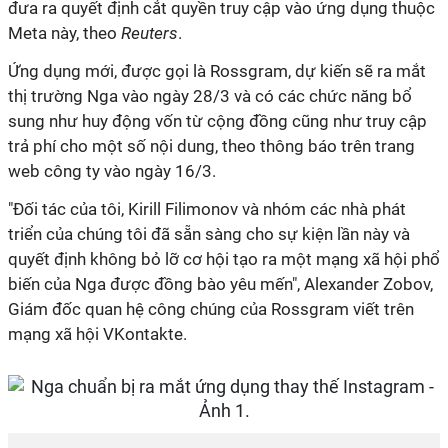
đưa ra quyết định cắt quyền truy cập vào ứng dụng thuộc
Meta này, theo
Reuters
.
Ứng dụng mới, được gọi là Rossgram, dự kiến sẽ ra mắt
thị trường Nga vào ngày 28/3 và có các chức năng bổ
sung như huy động vốn từ cộng đồng cũng như truy cập
trả phí cho một số nội dung, theo thông báo trên trang
web công ty vào ngày 16/3.
"Đối tác của tôi, Kirill Filimonov và nhóm các nhà phát
triển của chúng tôi đã sẵn sàng cho sự kiện lần này và
quyết định không bỏ lỡ cơ hội tạo ra một mạng xã hội phổ
biến của Nga được đồng bào yêu mến", Alexander Zobov,
Giám đốc quan hệ công chúng của Rossgram viết trên
mạng xã hội VKontakte.