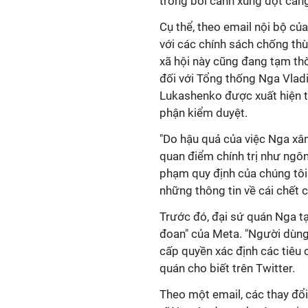
trong bối cảnh xung đột căng
Cụ thể, theo email nội bộ củ
với các chính sách chống thù
xã hội này cũng đang tạm th
đối với Tổng thống Nga Vlad
Lukashenko được xuất hiện tr
phận kiểm duyệt.
"Do hậu quả của việc Nga xâ
quan điểm chính trị như ngôn
phạm quy định của chúng tôi
những thông tin về cái chết
Trước đó, đại sứ quán Nga t
đoan" của Meta. "Người dùn
cấp quyền xác định các tiêu c
quán cho biết trên Twitter.
Theo một email, các thay đổi