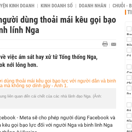
YỆN KINH DOANH
KINH DOANH SỐ
DOANH NHÂN
CHUỖI - 
T
người dùng thoải mái kêu gọi bạo
inh lính Nga
về việc ám sát hay xử tử Tổng thống Nga,
k nới lỏng hơn.
ung liên quan đến cái chết của các nhà lãnh đạo Nga. (Ảnh:
acebook - Meta sẽ cho phép người dùng Facebook và
kêu gọi bạo lực đối với người Nga và binh lính Nga