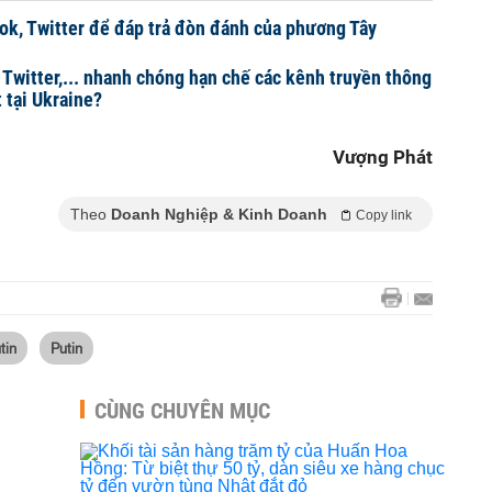
k, Twitter để đáp trả đòn đánh của phương Tây
 Twitter,... nhanh chóng hạn chế các kênh truyền thông
 tại Ukraine?
Vượng Phát
Theo
Doanh Nghiệp & Kinh Doanh
Copy link
tin
Putin
CÙNG CHUYÊN MỤC