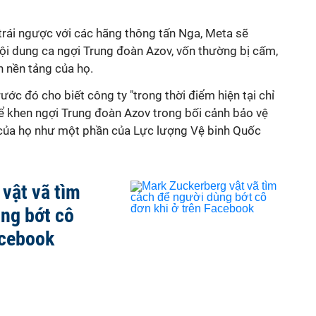
trái ngược với các hãng thông tấn Nga, Meta sẽ
ội dung ca ngợi Trung đoàn Azov, vốn thường bị cấm,
n nền tảng của họ.
ớc đó cho biết công ty "trong thời điểm hiện tại chỉ
ể khen ngợi Trung đoàn Azov trong bối cảnh bảo vệ
ò của họ như một phần của Lực lượng Vệ binh Quốc
vật vã tìm
ng bớt cô
acebook