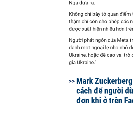
Nga đưa ra.
Không chỉ bày tỏ quan điểm 
thậm chí còn cho phép các n
được xuất hiện nhiều hơn trê
Người phát ngôn của Meta trư
dành một ngoại lệ nho nhỏ đ
Ukraine, hoặc đề cao vai tr
gia Ukraine."
Mark Zuckerberg 
cách để người dù
đơn khi ở trên F